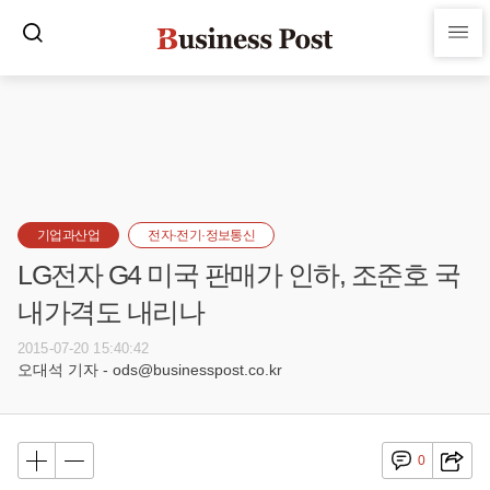
기업과산업
전자·전기·정보통신
LG전자 G4 미국 판매가 인하, 조준호 국
내가격도 내리나
2015-07-20 15:40:42
오대석 기자 - ods@businesspost.co.kr
0