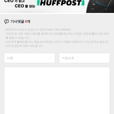
기사댓글
0
개
200자까지 쓰실 수 있습니다. (현재 0 byte / 최대 400byte)
저작권 등 다른 사람의 권리를 침해하거나 명예를 훼손하는 댓글은 관련 법률에 의해 제재
를 받을 수 있습니다.
타인에게 불쾌감을 주는 욕설 등 비하하는 단어가 내용에 포함되거나 인신공격성 글은 관
리자의 판단에 의해 삭제 합니다.