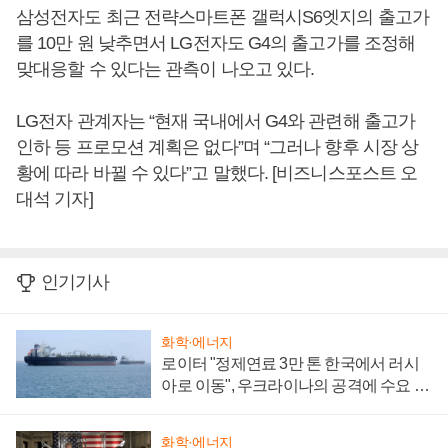
삼성전자도 최근 전략스마트폰 갤럭시S6엣지의 출고가
를 10만 원 낮추면서 LG전자도 G4의 출고가를 조정해
맞대응할 수 있다는 관측이 나오고 있다.
LG전자 관계자는 “현재 국내에서 G4와 관련해 출고가
인하 등 프로모션 계획은 없다”며 “그러나 향후 시장 상
황에 따라 바뀔 수 있다”고 말했다. [비즈니스포스트 오
대석 기자]
인기기사
화학·에너지
로이터 "정제연료 3만 톤 한국에서 러시
아로 이동", 우크라이나의 공격에 수요 늘
어
화학·에너지