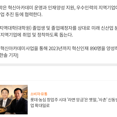
학은 혁신아카데미 운영과 인재양성 지원, 우수인력의 지역기업에
업 추진 등에 협력한다.
지역대학(대학원) 졸업생 및 졸업예정자를 상대로 미래 신산업 
지역기업에 취업 및 정착하도록 돕는다.
혁신아카데미사업을 통해 2023년까지 혁신인재 890명을 양성하
한솔 기자]
소비자·유통
롯데·농심 창업주 시대 '라면 앙금'은 옛말, '사촌' 신
업 확대일로