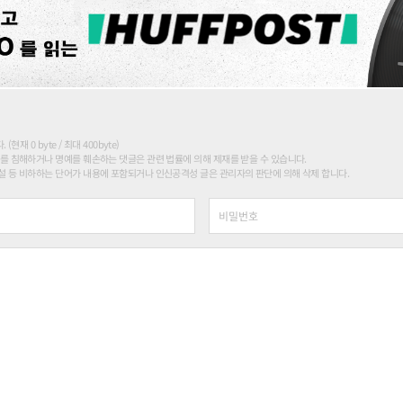
현재 0 byte / 최대 400byte)
를 침해하거나 명예를 훼손하는 댓글은 관련 법률에 의해 제재를 받을 수 있습니다.
 등 비하하는 단어가 내용에 포함되거나 인신공격성 글은 관리자의 판단에 의해 삭제 합니다.