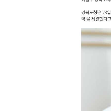
경북도청은 23일
약’을 체결했다고