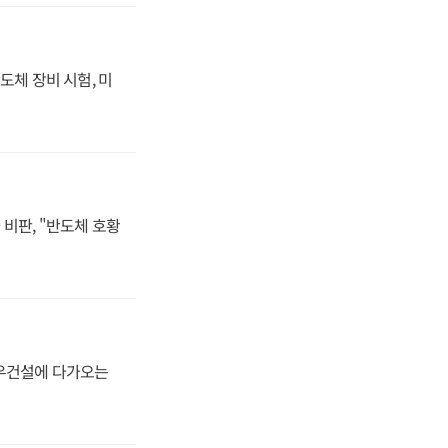
도체 장비 시험, 미
비판, "반도체 호황
대우건설에 다가오는