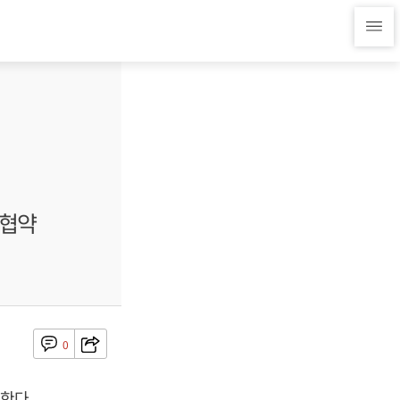
 협약
0
한다.