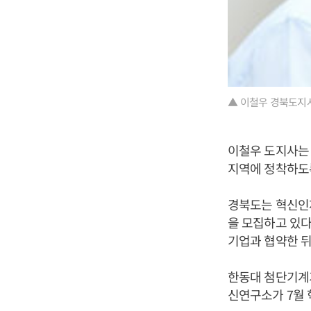
▲ 이철우 경북도지사
이철우 도지사는 
지역에 정착하도
경북도는 혁신인재
을 모집하고 있다
기업과 협약한 뒤
한동대 첨단기계
신연구소가 7월