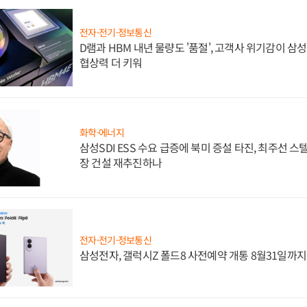
전자·전기·정보통신
D램과 HBM 내년 물량도 '품절', 고객사 위기감이 삼
협상력 더 키워
화학·에너지
삼성SDI ESS 수요 급증에 북미 증설 타진, 최주선 
장 건설 재추진하나
전자·전기·정보통신
삼성전자, 갤럭시Z 폴드8 사전예약 개통 8월31일까