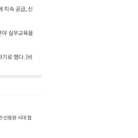
 지속 공급, 신
분야 실무교육을
기로 했다. [비
동빈·신동원 시대 협