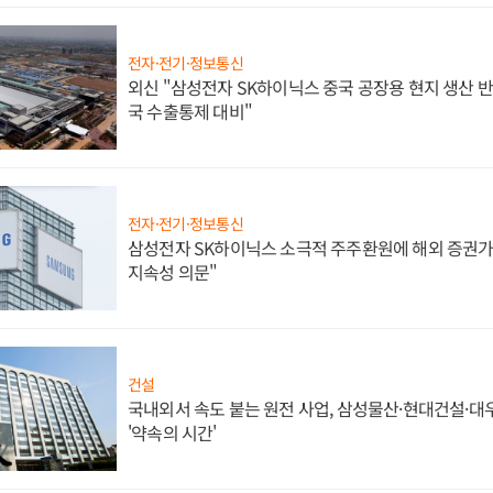
전자·전기·정보통신
외신 "삼성전자 SK하이닉스 중국 공장용 현지 생산 반
국 수출통제 대비"
전자·전기·정보통신
삼성전자 SK하이닉스 소극적 주주환원에 해외 증권가 
지속성 의문"
건설
국내외서 속도 붙는 원전 사업, 삼성물산·현대건설·
'약속의 시간'