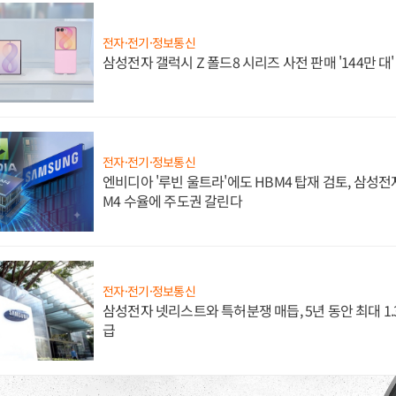
전자·전기·정보통신
삼성전자 갤럭시 Z 폴드8 시리즈 사전 판매 '144만 대
전자·전기·정보통신
엔비디아 '루빈 울트라'에도 HBM4 탑재 검토, 삼성전
M4 수율에 주도권 갈린다
전자·전기·정보통신
삼성전자 넷리스트와 특허분쟁 매듭, 5년 동안 최대 1
급