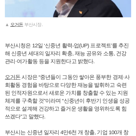
▲
오거돈
부산시장.
부산시청은 12일 ‘신중년 활력-업(UP) 프로젝트’를 추진
해 신중년 세대의 일자리 확충, 재능 공유와 소통, 건강
관리·여가활동 등을 지원한다고 밝혔다.
오거돈
시장은 “중년들이 그동안 쌓아온 풍부한 경제·사
회활동 경험을 바탕으로 다양한 재능을 발휘하고 숙련
된 인적자원으로서 새로운 가치를 창출할 수 있는 지원
체계를 구축할 것”이라며 “신중년이 후반기 인생을 성공
적으로 설계해 건강하고 즐거운 생활을 영위하도록 힘
쓰겠다”고 말했다.
부산시는 신중년 일자리 4만6천 개 창출, 기업 100개 창