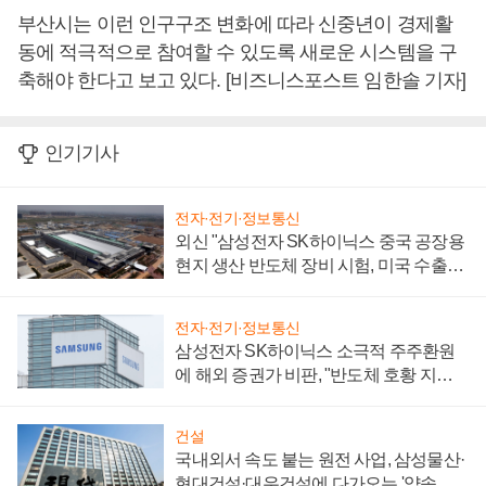
부산시는 이런 인구구조 변화에 따라 신중년이 경제활
동에 적극적으로 참여할 수 있도록 새로운 시스템을 구
축해야 한다고 보고 있다. [비즈니스포스트 임한솔 기자]
인기기사
전자·전기·정보통신
외신 "삼성전자 SK하이닉스 중국 공장용
현지 생산 반도체 장비 시험, 미국 수출통
제 대비"
전자·전기·정보통신
삼성전자 SK하이닉스 소극적 주주환원
에 해외 증권가 비판, "반도체 호황 지속
성 의문"
건설
국내외서 속도 붙는 원전 사업, 삼성물산·
현대건설·대우건설에 다가오는 '약속의