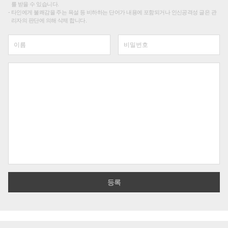
를 받을 수 있습니다.
타인에게 불쾌감을 주는 욕설 등 비하하는 단어가 내용에 포함되거나 인신공격성 글은 관
리자의 판단에 의해 삭제 합니다.