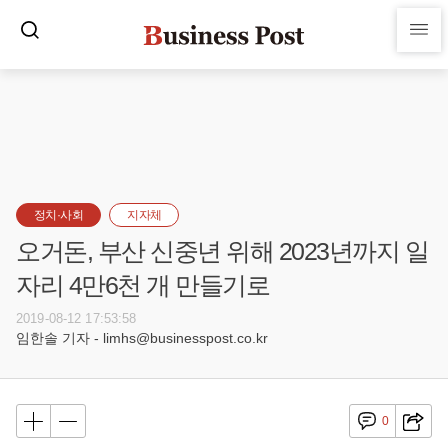
정치·사회
지자체
오거돈, 부산 신중년 위해 2023년까지 일
자리 4만6천 개 만들기로
2019-08-12 17:53:58
임한솔 기자 - limhs@businesspost.co.kr
0