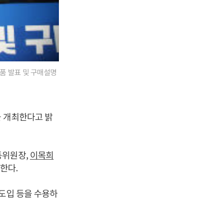
품 발표 및 구매설명
을 개최한다고 밝
위원장,
이목희
한다.
 도입 등을 수용하