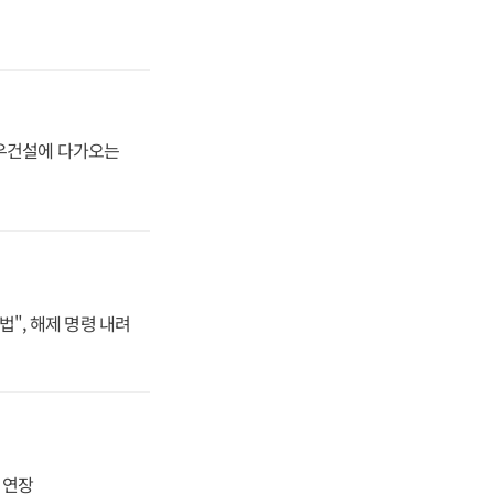
대우건설에 다가오는
법", 해제 명령 내려
지 연장