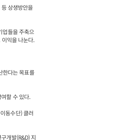
장 등 상생방안을
소기업들을 주축으
 이익을 나눈다.
 생산한다는 목표를
여할 수 있다.
이동수단) 클러
개발(R&D) 지