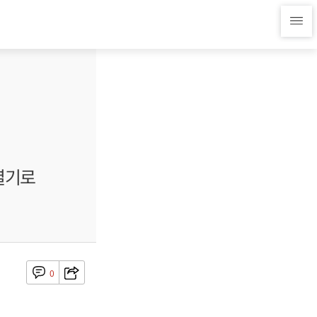
열기로
0