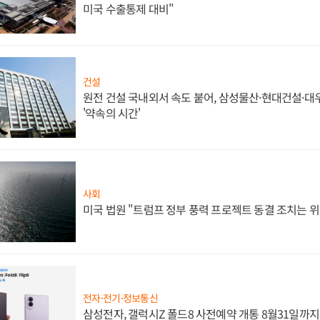
미국 수출통제 대비"
건설
원전 건설 국내외서 속도 붙어, 삼성물산·현대건설·
'약속의 시간'
사회
미국 법원 "트럼프 정부 풍력 프로젝트 동결 조치는 위
전자·전기·정보통신
삼성전자, 갤럭시Z 폴드8 사전예약 개통 8월31일까