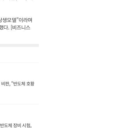
 상생모델”이라며
했다. [비즈니스
비판, "반도체 호황
반도체 장비 시험,