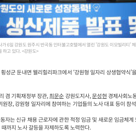
가 6일 강원도 원주시 반곡동 인터불고호텔에서 열린 '강원도 이모빌리티' 제
 하고 있다. <강원도>
 횡성군 둔내면 웰리힐리파크에서 ‘강원형 일자리 상생협약식’
 겸 기획재정부 장관,
최문순
강원도지사,
문성현
경제사회노동
원장, 강원형 일자리에 참여하는 기업들의 노사 대표 등이 참석
동자는 신규 채용 근로자에 관한 적정 임금 및 새로운 임금체계
 때까지 노사 갈등을 자제하도록 노력한다.