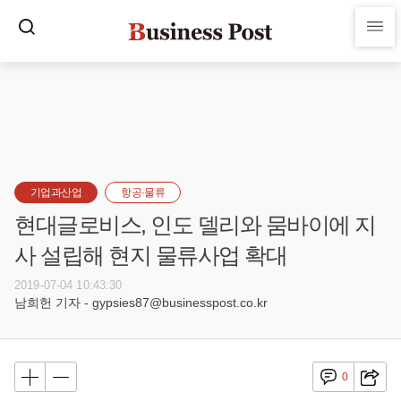
기업과산업
항공·물류
현대글로비스, 인도 델리와 뭄바이에 지
사 설립해 현지 물류사업 확대
2019-07-04 10:43:30
남희헌 기자 - gypsies87@businesspost.co.kr
0