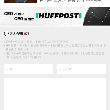
편 시동, '발전5사 통합' 넘어 '한전 지주사'
재편론도
기사댓글
0
개
200자까지 쓰실 수 있습니다. (현재 0 byte / 최대 400byte)
저작권 등 다른 사람의 권리를 침해하거나 명예를 훼손하는 댓글은 관련 법률에 의해 제재
를 받을 수 있습니다.
타인에게 불쾌감을 주는 욕설 등 비하하는 단어가 내용에 포함되거나 인신공격성 글은 관
리자의 판단에 의해 삭제 합니다.