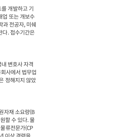
츠를 개발하고 기
개업 또는 개보수
학과 전공자, 미쉐
한다. 접수기간은
국내 변호사 자격
금융회사에서 법무업
간은 정해지지 않았
원자재 소요량(B
원할 수 있다. 물
제물류전문가(CP
4년 이상 경력을