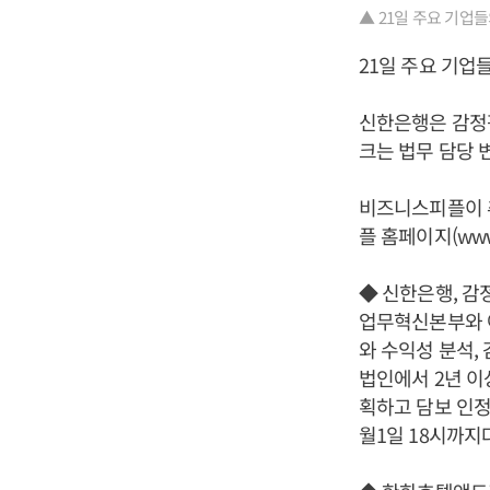
▲ 21일 주요 기업
21일 주요 기업
신한은행은 감정
크는 법무 담당 
비즈니스피플이 추
플 홈페이지(www.
◆ 신한은행, 감
업무혁신본부와 
와 수익성 분석,
법인에서 2년 
획하고 담보 인정
월1일 18시까지