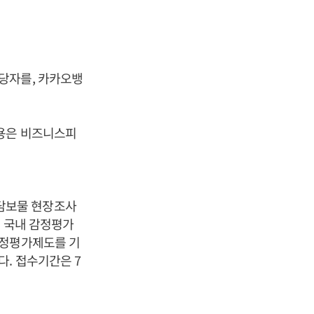
당자를, 카카오뱅
내용은 비즈니스피
담보물 현장조사
. 국내 감정평가
감정평가제도를 기
. 접수기간은 7