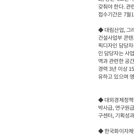
갖춰야 한다. 관
접수기간은 7월1
◆ 대림산업, 그
건설사업부 콘텐
픽디자인 담당자
인 담당자는 사업
역과 관련한 공간
경력 3년 이상 
유하고 있으며 영
◆ 대외경제정책연
박사급, 연구원급
구센터, 기획성과
◆ 한국화이자제