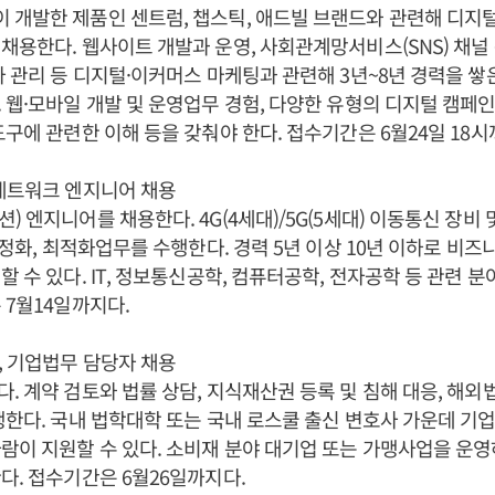
 개발한 제품인 센트럼, 챕스틱, 애드빌 브랜드와 관련해 디지
채용한다. 웹사이트 개발과 운영, 사회관계망서비스(SNS) 채널 
사 관리 등 디지털·이커머스 마케팅과 관련해 3년~8년 경력을 쌓
 웹·모바일 개발 및 운영업무 경험, 다양한 유형의 디지털 캠페인
도구에 관련한 이해 등을 갖춰야 한다. 접수기간은 6월24일 18시
네트워크 엔지니어 채용
) 엔지니어를 채용한다. 4G(4세대)/5G(5세대) 이동통신 장비
 안정화, 최적화업무를 수행한다. 경력 5년 이상 10년 이하로 비즈
할 수 있다. IT, 정보통신공학, 컴퓨터공학, 전자공학 등 관련 
 7월14일까지다.
 기업법무 담당자 채용
. 계약 검토와 법률 상담, 지식재산권 등록 및 침해 대응, 해외
행한다. 국내 법학대학 또는 국내 로스쿨 출신 변호사 가운데 기업
람이 지원할 수 있다. 소비재 분야 대기업 또는 가맹사업을 운
다. 접수기간은 6월26일까지다.