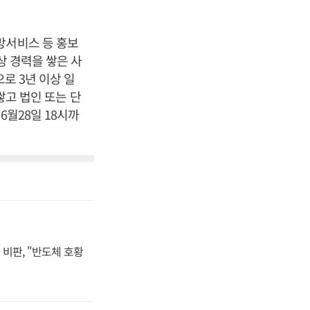
망서비스 등 홍보
상 경력을 쌓은 사
로 3년 이상 일
쌓고 법인 또는 단
6월28일 18시까
비판, "반도체 호황