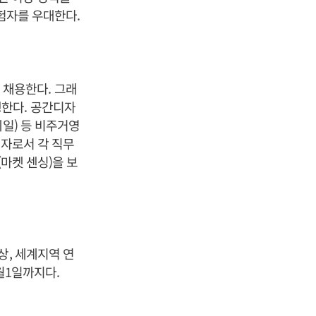
경험자를 우대한다.
채용한다. 그래
한다. 공간디자
일) 등 비주거영
공자로서 각 직무
(마켓 센싱)을 보
상, 세계지역 연
월1일까지다.