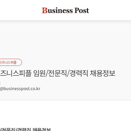
비즈니스피플
 비즈니스피플 임원/전문직/경력직 채용정보
6
businesspost.co.kr