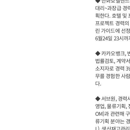
◆ 한화호텔앤드
대리~과장급 경
획한다. 호텔 및
프로젝트 경력의 
린 가이드에 선정
6월24일 23시까
◆ 카카오뱅크, 
법률검토, 계약서
소지자로 경력 3
무를 경험한 사람
다.
◆ 서브원, 경력
영업, 물류기획,
OM)과 관련해 
류기획 분야는 경
L), 생산재고관