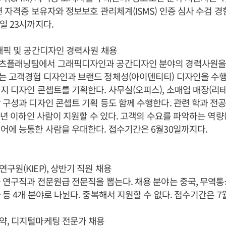
련 자격증 보유자와 정보보호 관리체계(ISMS) 인증 심사 수검 
일 23시까지다.
래픽 및 공간디자인 경력사원 채용
츠플래닝팀에서 그래픽디자인과 공간디자인 분야의 경력사원을 
는 고객경험 디자인과 브랜드 정체성(아이덴티티) 디자인을 수행
지 디자인 콘셉트를 기획한다. 사무실(오피스), 소매업 매장(리테
 구성과 디자인 콘셉트 기획 등도 함께 수행한다. 관련 학과 전
15년 이하인 사람이 지원할 수 있다. 고객의 수요를 파악하는 역량
어에 능통한 사람을 우대한다. 접수기간은 6월30일까지다.
구원(KIEP), 상반기 직원 채용
 연구직과 전문원급 전문직을 뽑는다. 채용 분야는 중국, 무역통
 등 4개 분야로 나뉜다. 중복해서 지원할 수 없다. 접수기간은 7
약, 디지털마케팅 전문가 채용