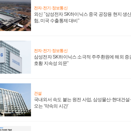
전자·전기·정보통신
외신 "삼성전자 SK하이닉스 중국 공장용 현지 생산
험, 미국 수출통제 대비"
전자·전기·정보통신
삼성전자 SK하이닉스 소극적 주주환원에 해외 증권
호황 지속성 의문"
건설
국내외서 속도 붙는 원전 사업, 삼성물산·현대건설
오는 '약속의 시간'