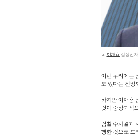
▲
이재용
삼성전자
이런 우려에는 
도 있다는 전망까
하지만
이재용
것이 중장기적으
검찰 수사결과 
행한 것으로 드