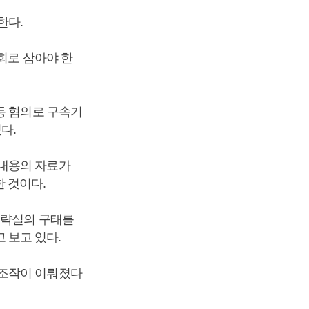
한다.
회로 삼아야 한
등 혐의로 구속기
다.
내용의 자료가
 것이다.
전략실의 구태를
 보고 있다.
조작이 이뤄졌다