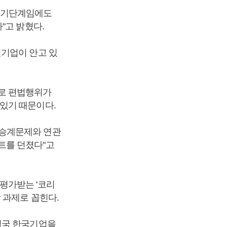
 초기단계임에도
"고 밝혔다.
벌기업이 안고 있
로 편법행위가
있기 때문이다.
 승계문제와 연관
트를 던졌다"고
평가받는 '코리
 과제로 꼽힌다.
결국 한국기업을