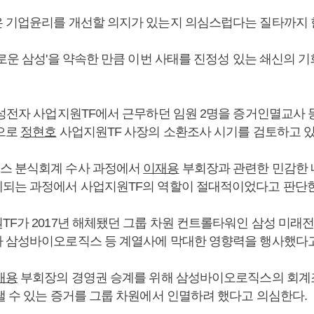
 기업윤리를 개선할 의지가 있는지 의심스럽다는 질타까지 
로운 삼성'을 약속한 만큼 이번 사태를 진정성 있는 쇄신의 기
삼성전자 사업지원TF에서 근무하던 임원 2명을 증거인멸교사 
으로
정현호
사업지원TF 사장의 소환조사 시기를 검토하고 있
스 분식회계 수사 과정에서
이재용
부회장과 관련한 민감한 
되는 과정에서 사업지원TF의 역할이 절대적이었다고 판단한
TF가 2017년 해체됐던 그룹 차원 컨트롤타워인 삼성 미래
 삼성바이오로직스 등 계열사에 막대한 영향력을 행사했다고
재용
부회장의 경영권 승계를 위해 삼성바이오로직스의 회계
낼 수 있는 증거를 그룹 차원에서 인멸하려 했다고 의심한다.