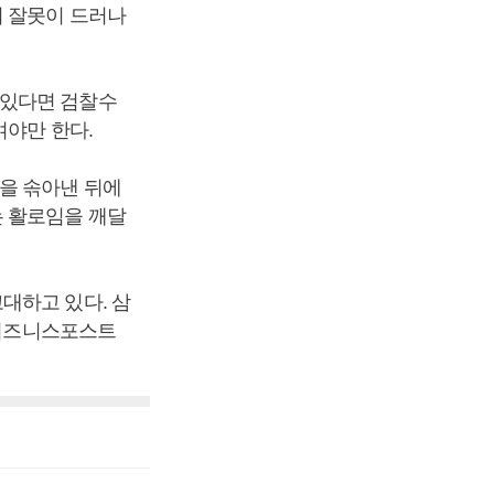
의 잘못이 드러나
 있다면 검찰수
여야만 한다.
을 솎아낸 뒤에
는 활로임을 깨달
대하고 있다. 삼
[비즈니스포스트