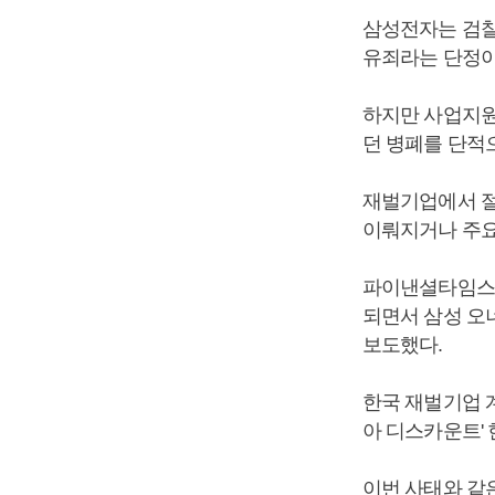
삼성전자는 검찰
유죄라는 단정이
하지만 사업지원
던 병폐를 단적
재벌기업에서 절
이뤄지거나 주요
파이낸셜타임스는
되면서 삼성 오
보도했다.
한국 재벌기업 
아 디스카운트'
이번 사태와 같