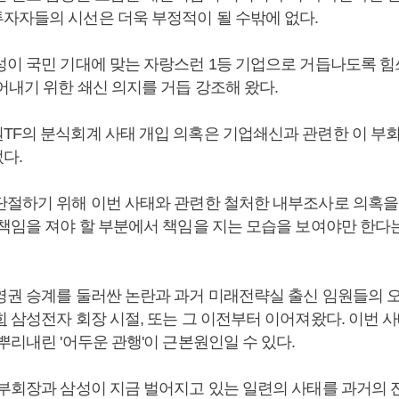
자자들의 시선은 더욱 부정적이 될 수밖에 없다.
성이 국민 기대에 맞는 자랑스런 1등 기업으로 거듭나도록 힘
어내기 위한 쇄신 의지를 거듭 강조해 왔다.
TF의 분식회계 사태 개입 의혹은 기업쇄신과 관련한 이 부
다.
단절하기 위해 이번 사태와 관련한 철처한 내부조사로 의혹을
 책임을 져야 할 부분에서 책임을 지는 모습을 보여야만 한다
영권 승계를 둘러싼 논란과 과거 미래전략실 출신 임원들의 
희
삼성전자 회장 시절, 또는 그 이전부터 이어져왔다. 이번 
뿌리내린 '어두운 관행'이 근본원인일 수 있다.
 부회장과 삼성이 지금 벌어지고 있는 일련의 사태를 과거의