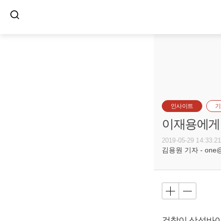
인사이트
기
이재용에게 
2019-05-29 14:33:2
김용원 기자 - one@bu
검찰이 삼성바이