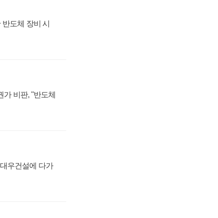
 반도체 장비 시
가 비판, "반도체
·대우건설에 다가