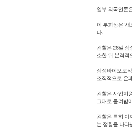
일부 외국언론은
이 부회장은 '새
다.
검찰은 28일 
소한 뒤 본격적
삼성바이오로직
조직적으로 은폐
검찰은 사업지원
그대로 물려받아
검찰은 특히
이
는 정황을 나타