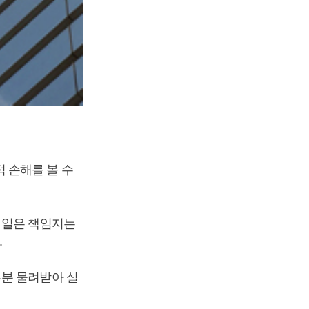
 손해를 볼 수
 일은 책임지는
.
부분 물려받아 실