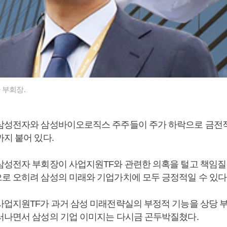
 부회장.
삼성전자와 삼성바이오로직스 주주들이 주가 하락으로 금전적
지 붙어 있다.
삼성전자 부회장이 사업지원TF와 관련한 의혹을 털고 책임질
로 오히려 삼성의 미래와 기업가치에 모두 긍정적일 수 있다
사업지원TF가 과거 삼성 미래전략실의 부정적 기능을 상당 
러나면서 삼성의 기업 이미지는 다시금 곤두박질쳤다.