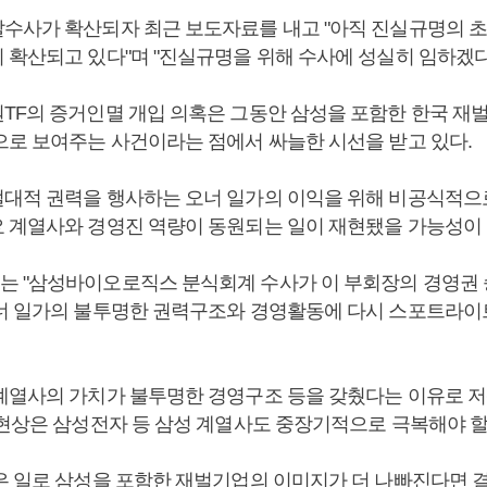
수사가 확산되자 최근 보도자료를 내고 "아직 진실규명의
 확산되고 있다"며 "진실규명을 위해 수사에 성실히 임하겠다
TF의 증거인멸 개입 의혹은 그동안 삼성을 포함한 한국 재
으로 보여주는 사건이라는 점에서 싸늘한 시선을 받고 있다.
대적 권력을 행사하는 오너 일가의 이익을 위해 비공식적으
 계열사와 경영진 역량이 동원되는 일이 재현됐을 가능성이 
 "삼성바이오로직스 분식회계 수사가 이 부회장의 경영권
너 일가의 불투명한 권력구조와 경영활동에 다시 스포트라이
계열사의 가치가 불투명한 경영구조 등을 갖췄다는 이유로 저
 현상은 삼성전자 등 삼성 계열사도 중장기적으로 극복해야 할
은 일로 삼성을 포함한 재벌기업의 이미지가 더 나빠진다면 