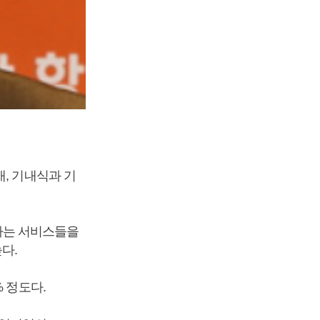
, 기내식과 기
하는 서비스들을
다.
 정도다.