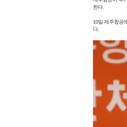
한다.
10일 제주항공에
다.