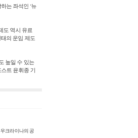
하는 좌석인 ‘뉴
제도 역시 유료
형태의 운임 제도
 높일 수 있는
포스트 윤휘종 기
, 우크라이나의 공