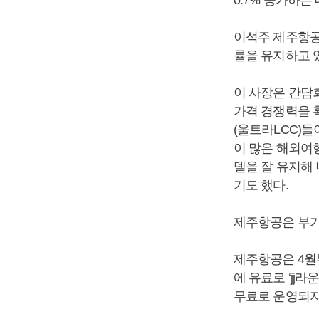
이석주 제주항공
률을 유지하고 
이 사장은 간담
가격 경쟁력을 
(울트라LCC)
이 많은 해외여
델을 잘 유지해
기도 했다.
제주항공은 부가
제주항공은 4월부
에 유료로 ‘jj
무료로 운영되지