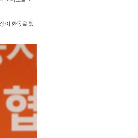
성장이 한몫을 했