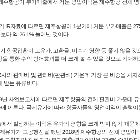
년 제주항공이 부가매출에서 거둔 영업이익은 제주항공 전체 영업
 IR자료에 따르면 제주항공이 1분기에 거둔 부가매출은 275
기보다 약 26.1% 늘어난 것이다.
기 항공업황이 고유가, 고환율, 비수기 영향 등 좋지 않을 것
을 통한 수익 방어효과를 더 크게 볼 수 있을 것으로 기대하
사의 판매비 및 관리비(판관비) 가운데 가장 큰 비중을 차지
게 받는 유류비다.
18년 사업보고서에 따르면 제주항공의 전체 판관비 가운데 
4%에 이른다. 국제유가에 따라 항공사들의 영업이익이 출렁이
에서 발생하는 이익은 유가의 영향을 크게 받지 않기 때문에
국제유가가 고공행진을 했던 2018년 제주항공의 전체 영업이익
 데 그쳤지만 같은 기간 부가매출 영업이익은 23.6% 증가했다