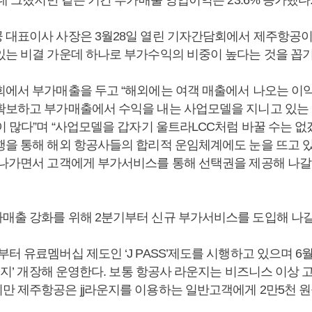
 대표이사 사장은 3월28일 열린 기자간담회에서 제주항공이
있는 비결 가운데 하나로 부가수익의 비중이 높다는 것을 꼽기
회에서 부가매출을 두고 “해외에는 여객 매출에서 나오는 이익
확보하고 부가매출에서 수익을 내는 사업모델을 지니고 있는
들이 많다”며 “사업모델을 갑자기 울트라LCC처럼 바꿀 수는 
행을 통해 해외 항공사들의 합리적 운임체계에도 눈을 뜨고 
 나가면서 고객에게 부가서비스를 통해 선택권을 제공해 나갈
매출 강화를 위해 2분기부터 신규 부가서비스를 도입해 나갈
터 유료멤버십 제도인 ‘J PASS’제도를 시행하고 있으며 
라운지’ 개장해 운영한다. 보통 항공사 라운지는 비즈니스 이상
만 제주항공은 jj라운지를 이용하는 일반고객에게 2만5천 원