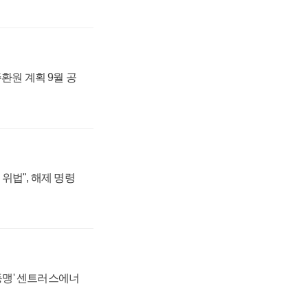
주환원 계획 9월 공
위법", 해제 명령
 동맹' 센트러스에너