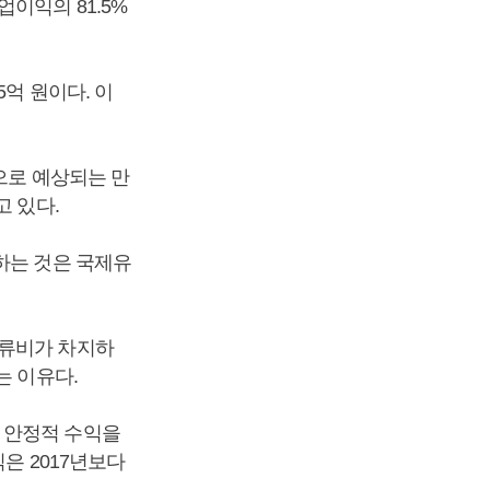
이익의 81.5%
억 원이다. 이
으로 예상되는 만
고 있다.
하는 것은 국제유
유류비가 차지하
는 이유다.
 안정적 수익을
은 2017년보다
.