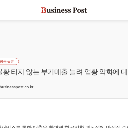
항공·물류
불황 타지 않는 부가매출 늘려 업황 악화에 
8
sinesspost.co.kr
서비스를 통한 매출을 확대해 항공업황 변동성에 안정적 수