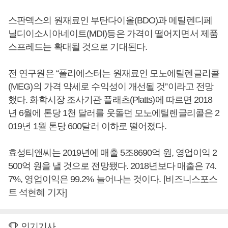
스판덱스의 원재료인 부탄다이올(BDO)과 메틸렌디페
닐디이소시아네이트(MDI)등은 가격이 떨어지면서 제품
스프레드는 확대될 것으로 기대된다.
전 연구원은 “폴리에스터는 원재료인 모노에틸렌글리콜
(MEG)의 가격 약세로 수익성이 개선될 것”이라고 전망
했다. 화학시장 조사기관 플래츠(Platts)에 따르면 2018
년 6월에 톤당 1천 달러를 웃돌던 모노에틸렌글리콜은 2
019년 1월 톤당 600달러 이하로 떨어졌다.
효성티앤씨는 2019년에 매출 5조8690억 원, 영업이익 2
500억 원을 낼 것으로 전망됐다. 2018년보다 매출은 74.
7%, 영업이익은 99.2% 늘어나는 것이다. [비즈니스포스
트 석현혜 기자]
인기기사