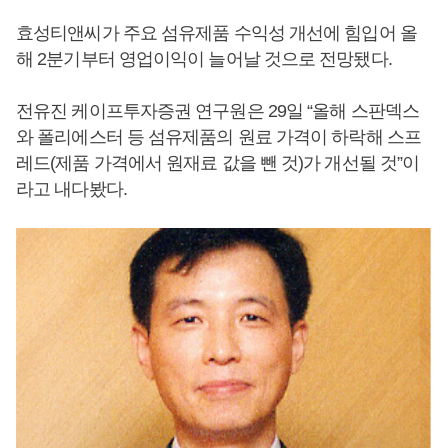
효성티앤씨가 주요 섬유제품 수익성 개선에 힘입어 올
해 2분기부터 영업이익이 늘어날 것으로 전망됐다.
전유진 케이프투자증권 연구원은 29일 “올해 스판덱스
와 폴리에스터 등 섬유제품의 원료 가격이 하락해 스프
레드(제품 가격에서 원재료 값을 뺀 것)가 개선될 것”이
라고 내다봤다.