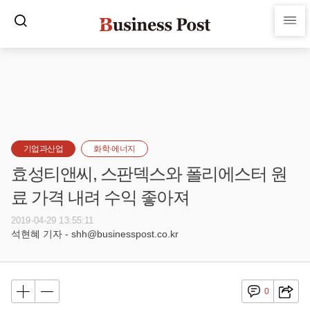
기업과산업
화학·에너지
효성티앤씨, 스판덱스와 폴리에스터 원
료 가격 내려 수익 좋아져
2019-04-29 13:55:11
석현혜 기자 - shh@businesspost.co.kr
0