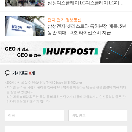
삼성디스플레이 LG디스플레이 LG이노
텍 '탈애플' 수익 다각화 속도
전자·전기·정보통신
삼성전자 넷리스트와 특허분쟁 매듭, 5년
동안 최대 1.3조 라이선스비 지급
기사댓글
0
개
200자까지 쓰실 수 있습니다. (현재 0 byte / 최대 400byte)
저작권 등 다른 사람의 권리를 침해하거나 명예를 훼손하는 댓글은 관련 법률에 의해 제재
를 받을 수 있습니다.
타인에게 불쾌감을 주는 욕설 등 비하하는 단어가 내용에 포함되거나 인신공격성 글은 관
리자의 판단에 의해 삭제 합니다.