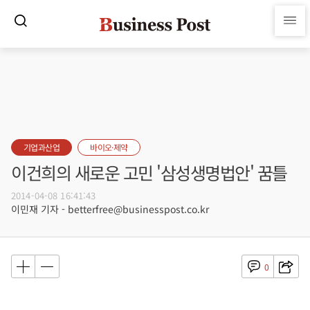
기업과산업
바이오·제약
이건희의 새로운 고민 '삼성생명법안' 꿈틀
2014-04-08 16:41:43
이민재 기자 - betterfree@businesspost.co.kr
0