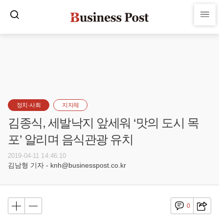
정치·사회
지자체
김종식, 세발낙지 앞세워 ‘맛의 도시 목
포’ 알리며 음식관광 유치
2019-04-11 14:46:10
김남형 기자 - knh@businesspost.co.kr
0