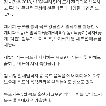
김 시장은 2018년 10월부터 맛의 도시 전담팀을 신설하
고 특별자문단을 구성해 전문가들의 다양한 의견을 모
았다.
레시피 공모를 통해 목포 명물인 세발낙지를 활용한 세
게비파우동(세발낙지+꽃게+비파우동), 낙꽃계(낙지+꽃
게+계란), 김부각 낙지 짜조, 낙지버거 등 새로운 메뉴를
내놨다.
세발낙지는 목포가 자랑하는 목포9미 가운데 첫 번째로
꼽히는 대표적 지역 특산물이다.
김 시장은 세발낙지 등 목포 음식을 여러 미디어에 자주
노출해 목포의 음식관광을 알리는데도 힘쓰고 있다.
목포시는 3월 목포 출신 개그우먼 박나래씨를 맛의 도시
목포 홍보대사로 위촉했다.