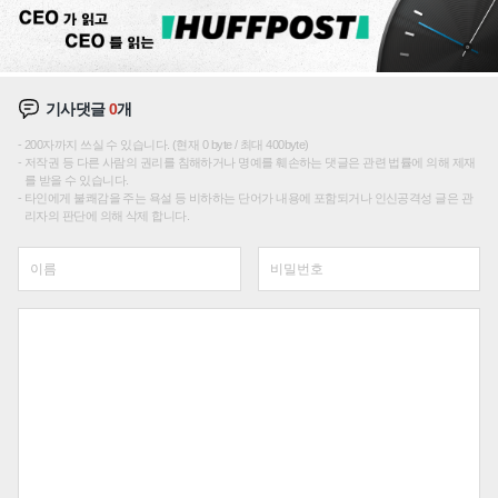
기사댓글
0
개
200자까지 쓰실 수 있습니다. (현재 0 byte / 최대 400byte)
저작권 등 다른 사람의 권리를 침해하거나 명예를 훼손하는 댓글은 관련 법률에 의해 제재
를 받을 수 있습니다.
타인에게 불쾌감을 주는 욕설 등 비하하는 단어가 내용에 포함되거나 인신공격성 글은 관
리자의 판단에 의해 삭제 합니다.