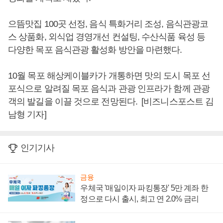
으뜸맛집 100곳 선정, 음식 특화거리 조성, 음식관광코
스 상품화, 외식업 경영개선 컨설팅, 수산식품 육성 등
다양한 목포 음식관광 활성화 방안을 마련했다.
10월 목포 해상케이블카가 개통하면 맛의 도시 목포 선
포식으로 알려질 목포 음식과 관광 인프라가 함께 관광
객의 발길을 이끌 것으로 전망된다. [비즈니스포스트 김
남형 기자]
인기기사
금융
우체국 '매일이자 파킹통장' 5만 계좌 한
정으로 다시 출시, 최고 연 2.0% 금리