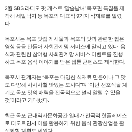
2월 SBS 라디오 팟 캐스트 ‘말술남녀’ 목포편 특집을 제
작해 세발낙지 등 목포의 대표적 9가지 식재료를 알렸
다.
목포시는 목포 맛집 게시물과 목포의 맛과 관련한 짧은
영상 등을 만들어 사회관계망 서비스에 알리고 있다. 음
식과 관련한 참여형 사회관계망 서비스 이벤트를 진행
하고 목포 음식 이야기를 담은 웹툰 콘텐츠도 제작한다.
목포시 관계자는 “목포는 다양한 식재료 만큼이나 그 맛
도 다양해 사시사철 맛있는 도시다”며 “이번 선포식을 계
기로 목포 맛의 매력을 전국적으로 널리 알릴 수 있을
것”이라고 기대했다.
최근 목포 근대역사문화공간 일대가 전국적 핫플레이스
로 떠오르면서 이를 활용하기 위한 음식 관광산업을 활
성화할 계획도 세웠다.