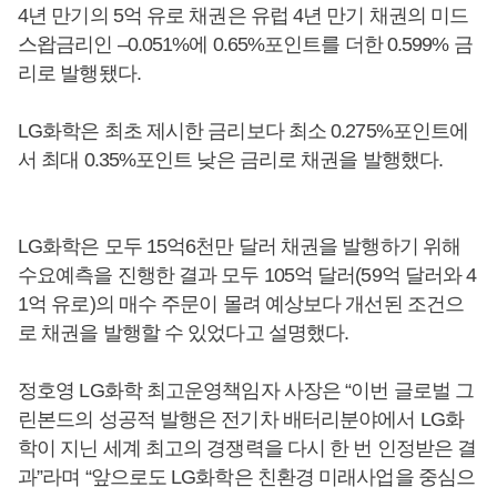
4년 만기의 5억 유로 채권은 유럽 4년 만기 채권의 미드
스왑금리인 –0.051%에 0.65%포인트를 더한 0.599% 금
리로 발행됐다.
LG화학은 최초 제시한 금리보다 최소 0.275%포인트에
서 최대 0.35%포인트 낮은 금리로 채권을 발행했다.
LG화학은 모두 15억6천만 달러 채권을 발행하기 위해
수요예측을 진행한 결과 모두 105억 달러(59억 달러와 4
1억 유로)의 매수 주문이 몰려 예상보다 개선된 조건으
로 채권을 발행할 수 있었다고 설명했다.
정호영 LG화학 최고운영책임자 사장은 “이번 글로벌 그
린본드의 성공적 발행은 전기차 배터리분야에서 LG화
학이 지닌 세계 최고의 경쟁력을 다시 한 번 인정받은 결
과”라며 “앞으로도 LG화학은 친환경 미래사업을 중심으