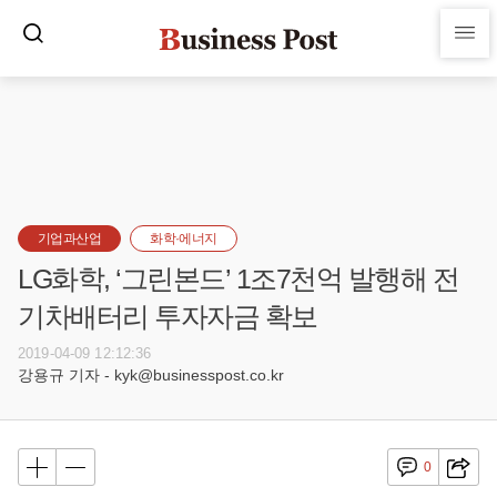
기업과산업
화학·에너지
LG화학, ‘그린본드’ 1조7천억 발행해 전
기차배터리 투자자금 확보
2019-04-09 12:12:36
강용규 기자 - kyk@businesspost.co.kr
0