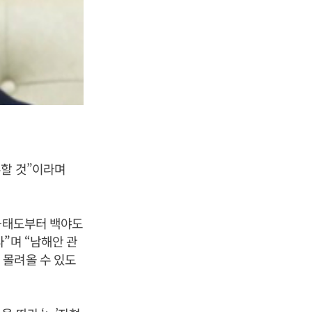
주할 것”이라며
 화태도부터 백야도
”며 “남해안 관
 몰려올 수 있도