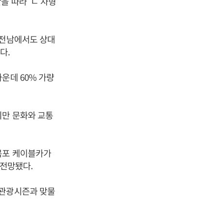
 따라 ‘ㄴ’자형
 전남에서도 상대
다.
운데 60% 가량
지만 문화와 교통
목포 케이블카가
 전망됐다.
 관광시즌과 맞물