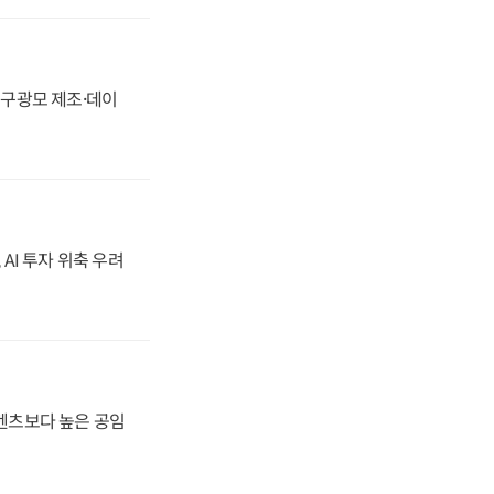
화, 구광모 제조·데이
 AI 투자 위축 우려
·벤츠보다 높은 공임