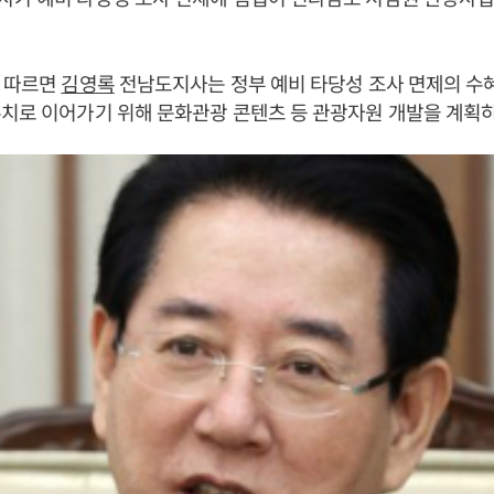
에 따르면
김영록
전남도지사는 정부 예비 타당성 조사 면제의 수
치로 이어가기 위해 문화관광 콘텐츠 등 관광자원 개발을 계획하