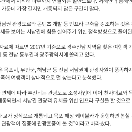
부산에서 시작해 파주까지 연결되는 일반도로다. 서해안과 남해안을
 가운데 가장 길지만 개통되지 않은 구간이 많다.
서남권 관광도로와 콘텐츠 개발 등 인프라 구축을 강조하는 것은
약세를 보이는 서남권에 힘을 실어주기 위한 정책방향으로 풀이된
료에 따르면 2017년 기준으로 광주전남 지역을 찾은 여행객 가
시 등 전남 동부권과 광주광역시에 쏠리고 있다.
목포시, 무안군, 해남군 등 전남 서남권에 관광자원이 풍족하
부족해 여행객이 상대적으로 덜 찾는다고 분석했다.
사 면제에 따라 추진되는 관광도로 조성사업에 이어 천사대교와 
 개통되면서 서남권 관광객 유치를 위한 인프라 구실을 할 것으로
사대교가 정식으로 개통되고 목포 해상 케이블카가 운행하면 봄철
 관광객이 집중해 관광훈풍이 불 것”이라고 바라봤다.