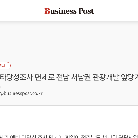
자체
비타당성조사 면제로 전남 서남권 관광개발 앞당
8
businesspost.co.kr
가 예비 타당성 조사 면제에 힘입어 전라남도 서남권 관광사업