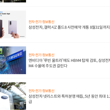
전자·전기·정보통신
삼성전자, 갤럭시Z 폴드8 사전예약 개통 8월31일까
전자·전기·정보통신
엔비디아 '루빈 울트라'에도 HBM4 탑재 검토, 삼성전
M4 수율에 주도권 갈린다
전자·전기·정보통신
삼성전자 넷리스트와 특허분쟁 매듭, 5년 동안 최대 1
급