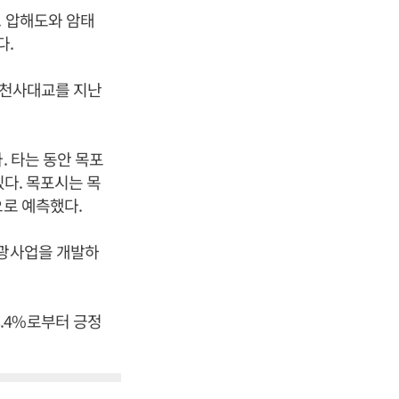
. 압해도와 암태
다.
간 천사대교를 지난
. 타는 동안 목포
있다. 목포시는 목
으로 예측했다.
관광사업을 개발하
.4%로부터 긍정