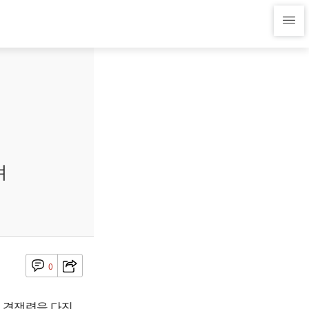
겨
0
 경쟁력을 다진