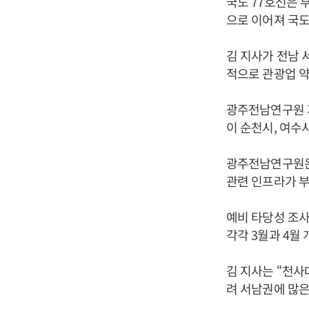
국도 77호선은 
으로 이어져 국도
김 지사가 전남 
적으로 관광업 
광주전남연구원 자
이 순천시, 여수
광주전남연구원은 
관련 인프라가 
예비 타당성 조
각각 3월과 4월
김 지사는 “천
려 서남권에 많은