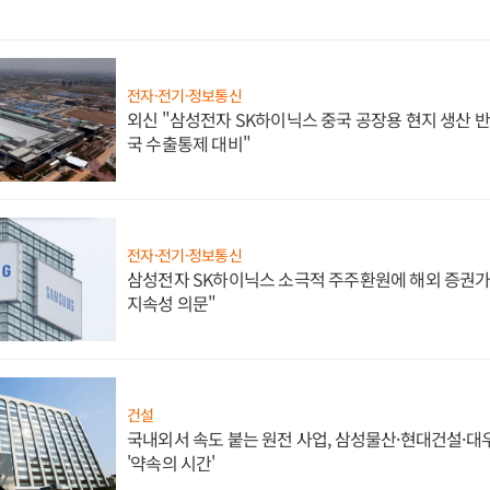
전자·전기·정보통신
외신 "삼성전자 SK하이닉스 중국 공장용 현지 생산 반
국 수출통제 대비"
전자·전기·정보통신
삼성전자 SK하이닉스 소극적 주주환원에 해외 증권가 
지속성 의문"
건설
국내외서 속도 붙는 원전 사업, 삼성물산·현대건설·
'약속의 시간'