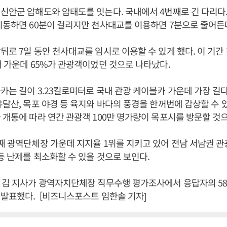
신안군 압해도와 암태도를 잇는다. 국내에서 4번째로 긴 다리다
이동하면 60분이 걸리지만 천사대교를 이용하면 7분으로 줄어든
뒤로 7일 동안 천사대교를 임시로 이용할 수 있게 했다. 이 기
대 가운데 65%가 관광객이었던 것으로 나타났다.
카는 길이 3.23킬로미터로 국내 관광 케이블카 가운데 가장 길다
유달산, 목포 야경 등 육지와 바다의 풍경을 한꺼번에 감상할 수 
 개통에 따라 연간 관광객 100만 명가량이 목포시를 방문할 것
째 광역단체장 가운데 지지율 1위를 지키고 있어 전남 서남권 
 등 난제를 최소화할 수 있을 것으로 보인다.
 김 지사가 광역자치단체장 직무수행 평가조사에서 응답자의 58
발표했다. [비즈니스포스트 임한솔 기자]