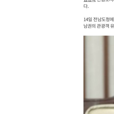
다.
14일 전남도청
남권의 관광객 유