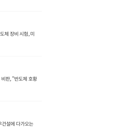
도체 장비 시험, 미
비판, "반도체 호황
대우건설에 다가오는