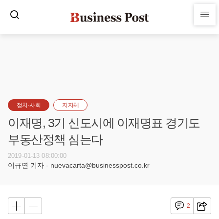
정치·사회
지자체
이재명, 3기 신도시에 이재명표 경기도
부동산정책 심는다
2019-01-13 08:00:00
이규연 기자 - nuevacarta@businesspost.co.kr
2