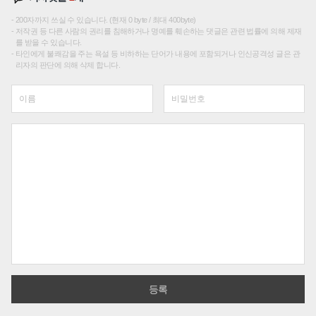
200자까지 쓰실 수 있습니다. (현재 0 byte / 최대 400byte)
저작권 등 다른 사람의 권리를 침해하거나 명예를 훼손하는 댓글은 관련 법률에 의해 제재
를 받을 수 있습니다.
타인에게 불쾌감을 주는 욕설 등 비하하는 단어가 내용에 포함되거나 인신공격성 글은 관
리자의 판단에 의해 삭제 합니다.