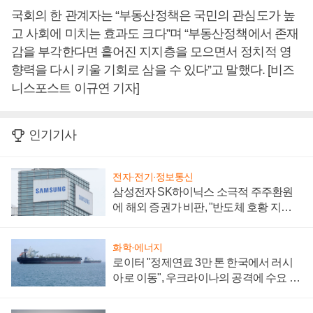
국회의 한 관계자는 “부동산정책은 국민의 관심도가 높
고 사회에 미치는 효과도 크다”며 “부동산정책에서 존재
감을 부각한다면 흩어진 지지층을 모으면서 정치적 영
향력을 다시 키울 기회로 삼을 수 있다”고 말했다. [비즈
니스포스트 이규연 기자]
인기기사
전자·전기·정보통신
삼성전자 SK하이닉스 소극적 주주환원
에 해외 증권가 비판, "반도체 호황 지속
성 의문"
화학·에너지
로이터 "정제연료 3만 톤 한국에서 러시
아로 이동", 우크라이나의 공격에 수요 늘
어