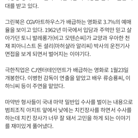
대를 받고 있다.
그린북은 CGV아트하우스가 배급하는 영화로 3.7%의 예매
율을 보이고 있다. 1962년 미국에서 입담과 주먹만 믿고 살
아가던 토니 발레롱가(비고 모텐슨씨)가 교양과 우아한 천
재 피아니스트 돈 셜리(마허샬라 알리씨) 박사의 운전기사
면접을 보게 되면서 벌어지는 이야기다.
극한직업은 CJ엔터테인먼트가 배급하는 영화로 1월23일
개봉한다. 이병헌 감독이 연출을 맡았고 배우 류승룡씨, 이
하늬씨 등이 주연을 맡았다.
마약반 형사들이 국내 마약 밀반입 수사를 벌이는 내용으로
범죄조직 아지트 앞에서 낮에는 치킨장사를 하면서 수사를
하는데 치킨 장사가 너무 잘 돼서 고민을 하게 되는 이야기
를 재미있게 풀어냈다.