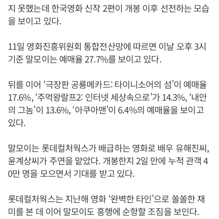
지 못했는데 한국영화 신작 2편이 개봉 이후 선전하는 모습
을 보이고 있다.
11일 영화진흥위원회 통합전산망에 따르면 이날 오후 3시
기준 말모이는 예매율 27.7%를 보이고 있다.
뒤를 이어 ‘극장판 공룡메카드: 타이니소어의 섬’이 예매율
17.6%, ‘주먹왕랄프2: 인터넷 세상속으로’가 14.3%, ‘내안
의 그놈’이 13.6%, ‘아쿠아맨’이 6.4%의 예매율을 보이고
있다.
말모이는 롯데컬처웍스가 배급하는 영화로 배우 유해진씨,
윤계상씨가 주연을 맡았다. 개봉한지 2일 만에 누적 관객 4
0만 명을 모으면서 기대를 받고 있다.
롯데컬처웍스는 지난해 영화 ‘완벽한 타인’으로 쏠쏠한 재
미를 본 데 이어 말모이도 흥행에 순항할 조짐을 보인다.