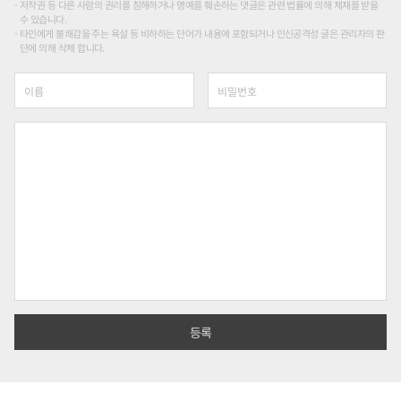
저작권 등 다른 사람의 권리를 침해하거나 명예를 훼손하는 댓글은 관련 법률에 의해 제재를 받을
수 있습니다.
타인에게 불쾌감을 주는 욕설 등 비하하는 단어가 내용에 포함되거나 인신공격성 글은 관리자의 판
단에 의해 삭제 합니다.