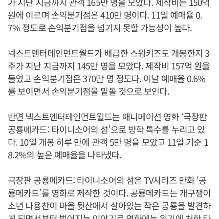
가 지난 지금까지 관객 165만 명을 모았다. 제작비는 150억
원에 이르며 손익분기점은 410만 명이다. 11일 예매율 0.
7% 정도로 손익분기점을 넘기지 못할 가능성이 높다.
넥스트엔터테인먼트월드가 배급한 스윙키즈도 개봉한지 3
주가 지난 지금까지 145만 명을 모았다. 제작비 157억 원을
들였고 손익분기점은 370만 명 정도다. 이날 예매율 0.6%
를 보이면서 손익분기점을 밑돌 것으로 보인다.
반면 넥스트엔터테인먼트월드는 애니메이션 영화 ‘극장판
공룡메카드: 타이니소어의 섬'으로 방학 특수를 누리고 있
다. 10일 개봉 하루 만에 관객 5만 명을 모았고 11일 기준 1
8.2%의 높은 예매율을 나타냈다.
극장판 공룡메카드: 타이니소어의 섬은 TV시리즈 만화 ‘공
룡메카드’를 영화로 제작한 것이다. 공룡메카드는 개구쟁이
소년 나용찬이 마을 뒷산에서 살아있는 작은 공룡을 발견하
게 되면서부터 벌어지는 이야기로 영화에는 위기에 처한 타