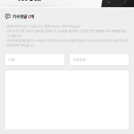
기사댓글
0
개
200자까지 쓰실 수 있습니다. (현재 0 byte / 최대 400byte)
저작권 등 다른 사람의 권리를 침해하거나 명예를 훼손하는 댓글은 관련 법률에 의해 제재를 받을
수 있습니다.
타인에게 불쾌감을 주는 욕설 등 비하하는 단어가 내용에 포함되거나 인신공격성 글은 관리자의 판
단에 의해 삭제 합니다.