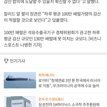
감산 합의에 도달할 수 있을지 확신할 수 없다”고 말했다.
칼리드 알 팔리 장관은 “하루 평균 100만 배럴가량의 감산
이 적절할 것으로 보인다”고 덧붙였다.
100만 배럴은 석유수출국기구 경제위원회가 권고한 하루
평균 감산 규모인 130만 배럴에 못 미치는 규모다. [비즈니
스포스트 나병현 기자]
인기기사
화학·에너지
로이터 "정제연료 3만 톤 한국에서 러시아
로 이동", 우크라이나의 공격에 수요 늘어
전자·전기·정보통신
삼성전자 SK하이닉스 소극적 주주환원에