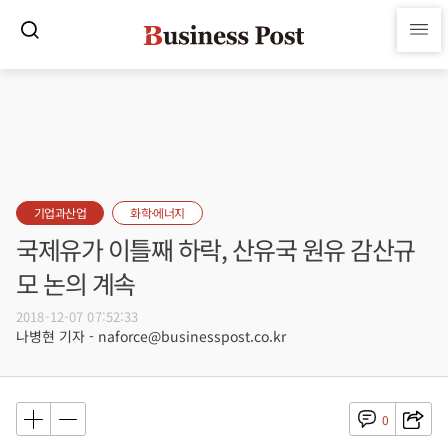
기업과산업
화학·에너지
국제유가 이틀째 하락, 산유국 원유 감산규
모 논의 계속
2018-12-07 07:52:33
나병현 기자 - naforce@businesspost.co.kr
0