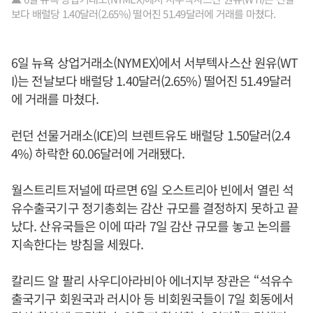
보다 배럴당 1.40달러(2.65%) 떨어진 51.49달러에 거래를 마쳤다.
6일 뉴욕 상업거래소(NYMEX)에서 서부텍사스산 원유(WT
I)는 전날보다 배럴당 1.40달러(2.65%) 떨어진 51.49달러
에 거래를 마쳤다.
런던 선물거래소(ICE)의 브렌트유도 배럴당 1.50달러(2.4
4%) 하락한 60.06달러에 거래됐다.
월스트리트저널에 따르면 6일 오스트리아 빈에서 열린 석
유수출국기구 정기총회는 감산 규모를 결정하지 못하고 끝
났다. 산유국들은 이에 따라 7일 감산 규모를 놓고 논의를
지속한다는 방침을 세웠다.
칼리드 알 팔리 사우디아라비아 에너지부 장관은 “석유수
출국기구 회원국과 러시아 등 비회원국들이 7일 회동에서