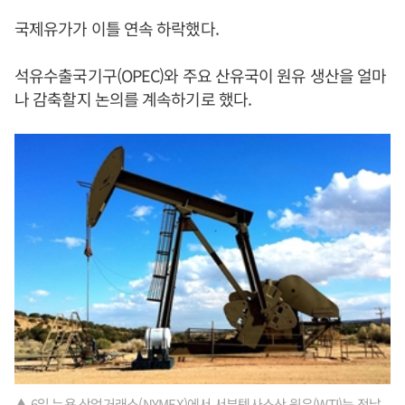
국제유가가 이틀 연속 하락했다.
석유수출국기구(OPEC)와 주요 산유국이 원유 생산을 얼마
나 감축할지 논의를 계속하기로 했다.
▲ 6일 뉴욕 상업거래소(NYMEX)에서 서부텍사스산 원유(WTI)는 전날