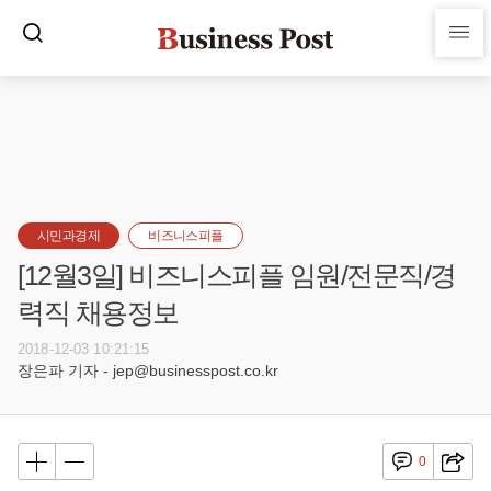
시민과경제
비즈니스피플
[12월3일] 비즈니스피플 임원/전문직/경
력직 채용정보
2018-12-03 10:21:15
장은파 기자 - jep@businesspost.co.kr
0