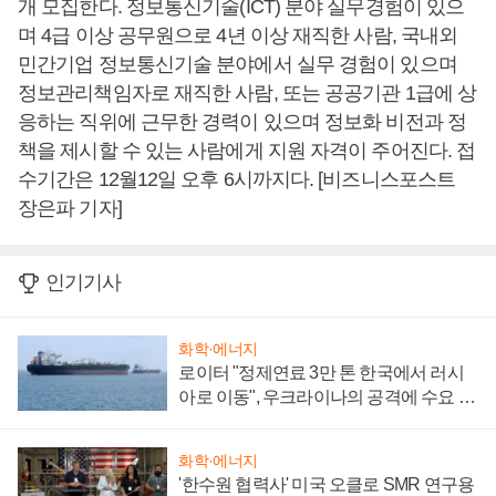
개 모집한다. 정보통신기술(ICT) 분야 실무경험이 있으
며 4급 이상 공무원으로 4년 이상 재직한 사람, 국내외
민간기업 정보통신기술 분야에서 실무 경험이 있으며
정보관리책임자로 재직한 사람, 또는 공공기관 1급에 상
응하는 직위에 근무한 경력이 있으며 정보화 비전과 정
책을 제시할 수 있는 사람에게 지원 자격이 주어진다. 접
수기간은 12월12일 오후 6시까지다. [비즈니스포스트
장은파 기자]
인기기사
화학·에너지
로이터 "정제연료 3만 톤 한국에서 러시
아로 이동", 우크라이나의 공격에 수요 늘
어
화학·에너지
'한수원 협력사' 미국 오클로 SMR 연구용