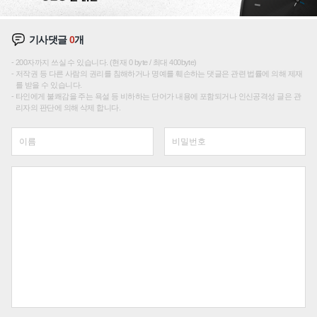
기사댓글
0
개
200자까지 쓰실 수 있습니다. (현재 0 byte / 최대 400byte)
저작권 등 다른 사람의 권리를 침해하거나 명예를 훼손하는 댓글은 관련 법률에 의해 제재
를 받을 수 있습니다.
타인에게 불쾌감을 주는 욕설 등 비하하는 단어가 내용에 포함되거나 인신공격성 글은 관
리자의 판단에 의해 삭제 합니다.