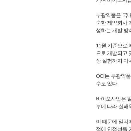
부광약품은 국내
숙한 제약회사 
성하는 개발 방
11월 기준으로
으로 개발되고 있
상 실험까지 마
OCI는 부광약
수도 있다.
바이오사업은 일
부에 따라 실패
이 때문에 일각
적에 안정성을 