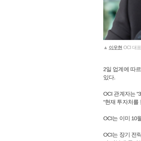
▲
이우현
OCI 대
2일 업계에 따
있다.
OCI 관계자는
“현재 투자처를
OCI는 이미 
OCI는 장기 