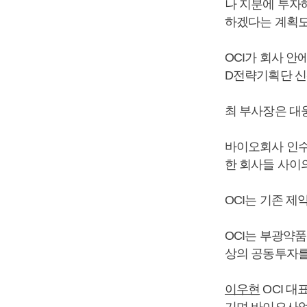
나 지분에 투자
하겠다는 계획도
OCI가 회사 안
D전략기획단 신
최 부사장은 대
바이오회사 인수
한 회사들 사이
OCI는 기존 제
OCI는 부광약품
상의 공동투자를
이우현
OCI 대
기며 바이오사업