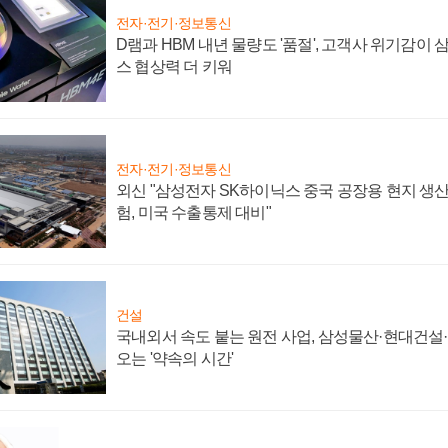
전자·전기·정보통신
D램과 HBM 내년 물량도 '품절', 고객사 위기감이
스 협상력 더 키워
전자·전기·정보통신
외신 "삼성전자 SK하이닉스 중국 공장용 현지 생산
험, 미국 수출통제 대비"
건설
국내외서 속도 붙는 원전 사업, 삼성물산·현대건설
오는 '약속의 시간'