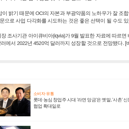
망이 밝기 때문에 OCI의 자본과 부광약품의 노하우가 잘 조
부문으로 사업 다각화를 시도하는 것은 좋은 선택이 될 수도 
 조사기관 아이큐비아(iqvia)가 9월 발표한 자료에 따르면
억 달러에서 2022년 4520억 달러까지 성장할 것으로 전망됐다.
소비자·유통
롯데·농심 창업주 시대 '라면 앙금'은 옛말, '사촌'
협업 확대일로