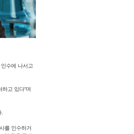
 인수에 나서고
려하고 있다”며
.
회사를 인수하거