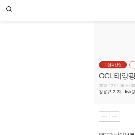
기업과산업
OCI, 태
2018-12-02 06:30:0
강용규 기자 - kyk@bu
OCI가 바이오부