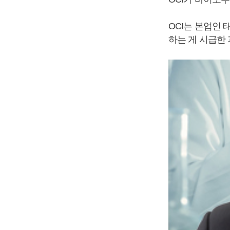
OCI는 본업인
하는 게 시급한