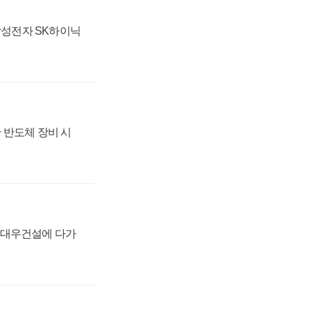
 삼성전자 SK하이닉
 반도체 장비 시
·대우건설에 다가