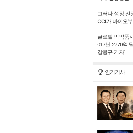
그러나 성장 전
OCI가 바이오
글로벌 의약품시장
017년 2770
강용규 기자]
인기기사