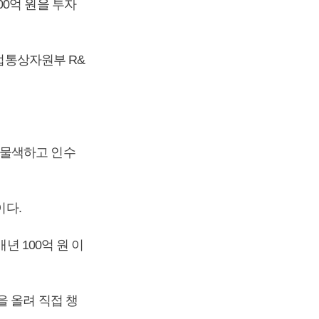
0억 원을 투자
산업통상자원부 R&
 물색하고 인수
이다.
년 100억 원 이
을 올려 직접 챙