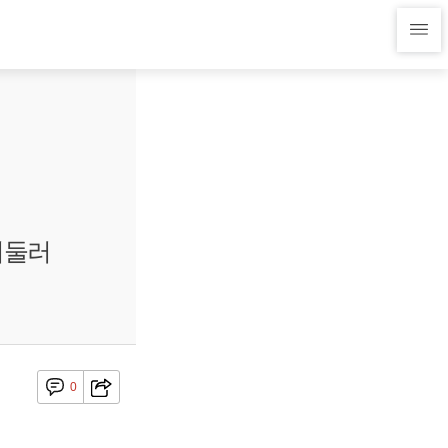
서둘러
0