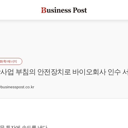
화학·에너지
양광사업 부침의 안전장치로 바이오회사 인수 
0
sinesspost.co.kr
문 투자에 속도를 낸다.