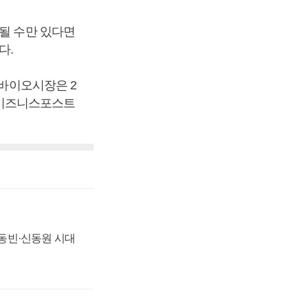
합될 수만 있다면
있다.
 바이오시장은 2
 [비즈니스포스트
 신동빈·신동원 시대