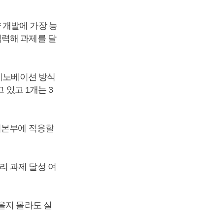
 개발에 가장 능
협력해 과제를 달
 이노베이션 방식
 있고 1개는 3
업본부에 적용할
리 과제 달성 여
을지 몰라도 실