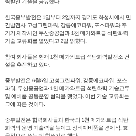
력발전 기술을 공유했다.
한국중부발전은 1일부터 2일까지 경기도 화성시에서 민
간발전사 고성그린파워, 강릉에코파워, 포스파워와 주
기기 제작사인 두산중공업과 1천 메가와트급 석탄화력
기술 교류회를 열었다고 2일 밝혔다.
참여 회사들은 현재 1천 메가와트급 석탄화력발전소 건
설을 추진하고 있다.
중부발전은 6월5일 고성그린파워, 강릉에코파워, 포스
파워, 두산중공업과 1천 메가와트급 석탄화력 기술교류
및 예비품 공동운영 협약을 맺었다. 이번 기술 교류회는
그에 따른 것이다.
중부발전은 협력회사들과 한국의 1천 메가와트급 석탄
화력의 운영 기술력을 높이고 정비예비품을 경제적, 효
율적으로 쓰는 데 힘쓰기로 했다.