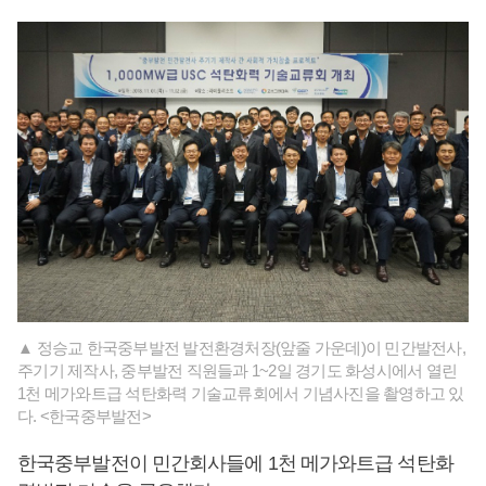
▲ 정승교 한국중부발전 발전환경처장(앞줄 가운데)이 민간발전사,
주기기 제작사, 중부발전 직원들과 1~2일 경기도 화성시에서 열린
1천 메가와트급 석탄화력 기술교류회에서 기념사진을 촬영하고 있
다. <한국중부발전>
한국중부발전이 민간회사들에 1천 메가와트급 석탄화