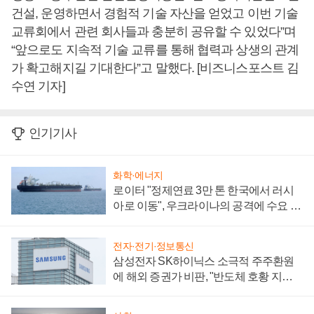
건설, 운영하면서 경험적 기술 자산을 얻었고 이번 기술
교류회에서 관련 회사들과 충분히 공유할 수 있었다”며
“앞으로도 지속적 기술 교류를 통해 협력과 상생의 관계
가 확고해지길 기대한다”고 말했다. [비즈니스포스트 김
수연 기자]
인기기사
화학·에너지
로이터 "정제연료 3만 톤 한국에서 러시
아로 이동", 우크라이나의 공격에 수요 늘
어
전자·전기·정보통신
삼성전자 SK하이닉스 소극적 주주환원
에 해외 증권가 비판, "반도체 호황 지속
성 의문"