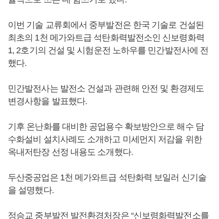
이번 기술 교류회에서 중부발전은 한국 기술로 건설된
최초의 1천 메가와트급 석탄화력발전소인 신보령화력
1, 2호기의 건설 및 시험운전 노하우를 민간발전사에 전
했다.
민간발전사는 발전소 건설과 관련해 안전 및 환경제도
변경사항을 발표했다.
기후 온난화를 대비한 공업용수 확보방안으로 해수 담
수화설비 설치사례도 소개하고 미세먼지 저감을 위한
옥내저탄장 선정 내용도 소개했다.
두산중공업은 1천 메가와트급 석탄화력 보일러 신기술
을 설명했다.
정승교 중부발전 발전환경처장은 “신보령화력발전소를