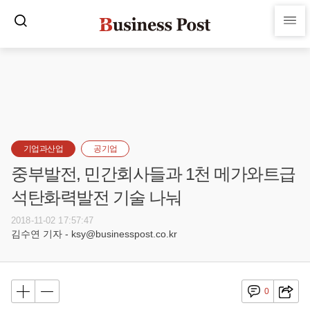
기업과산업
공기업
중부발전, 민간회사들과 1천 메가와트급
석탄화력발전 기술 나눠
2018-11-02 17:57:47
김수연 기자 - ksy@businesspost.co.kr
0