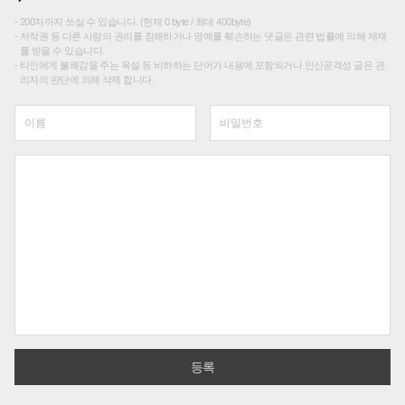
200자까지 쓰실 수 있습니다. (현재 0 byte / 최대 400byte)
저작권 등 다른 사람의 권리를 침해하거나 명예를 훼손하는 댓글은 관련 법률에 의해 제재
를 받을 수 있습니다.
타인에게 불쾌감을 주는 욕설 등 비하하는 단어가 내용에 포함되거나 인신공격성 글은 관
리자의 판단에 의해 삭제 합니다.