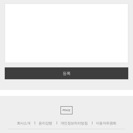
PC버전
회사소개
윤리강령
개인정보처리방침
이용자위원회