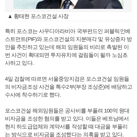
▲ 황태현 포스코건설 사장
특히 포스코는 사우디아라비아 국부펀드인 퍼블릭인베
스트먼트(PIF)와 포스코건설의 지분매각 및 유상증자 방
안을 추진하고 있는데 해외 임원들의 비리로 촉발된 이
번 사건이 확대되면 투자유치에 걸림돌이 될까 노심초
사하고 있다.
4일 검찰에 따르면 서울중앙지검은 포스코건설 임원들
의 비자금조성 사건을 특수2부(부장 조상준)에 배당하고
수사에 착수하기로 했다.
포스코건설 해외임원들은 공사비를 부풀려 100억 원대
비자금을 조성한 혐의를 받고 있다. 이들은 베트남에서
현지 하도급업체와 계약서를 작성할 때 대금을 부풀리
는 방식으로 비자금을 조성했다는 의혹을 받고 있다.