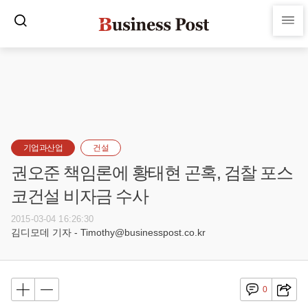
기업과산업
건설
권오준 책임론에 황태현 곤혹, 검찰 포스
코건설 비자금 수사
2015-03-04 16:26:30
김디모데 기자 - Timothy@businesspost.co.kr
0