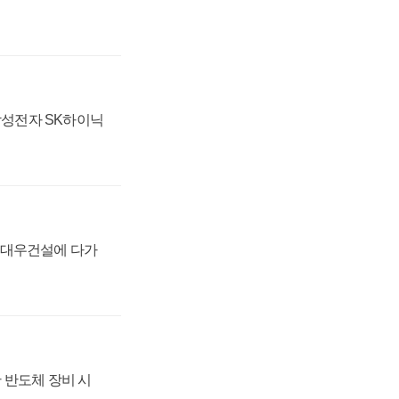
 삼성전자 SK하이닉
·대우건설에 다가
 반도체 장비 시