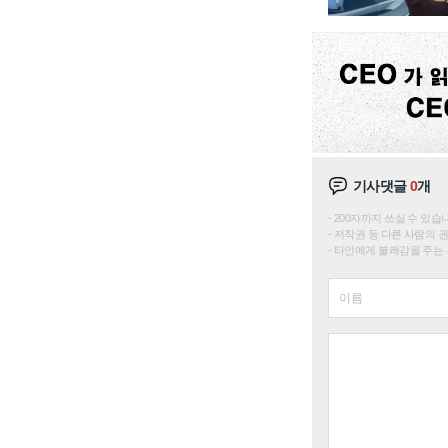
기사댓글
0
개
200자까지 쓰실 수 있습니다. 
저작권 등 다른 사람의 
타인에게 불쾌감을 주는 