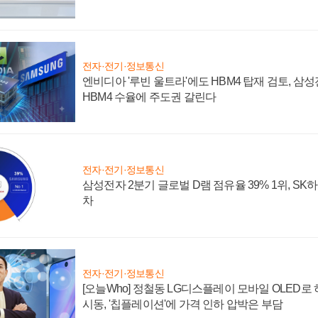
전자·전기·정보통신
엔비디아 '루빈 울트라'에도 HBM4 탑재 검토, 삼
HBM4 수율에 주도권 갈린다
전자·전기·정보통신
삼성전자 2분기 글로벌 D램 점유율 39% 1위, SK
차
전자·전기·정보통신
[오늘Who] 정철동 LG디스플레이 모바일 OLED로
시동, '칩플레이션'에 가격 인하 압박은 부담