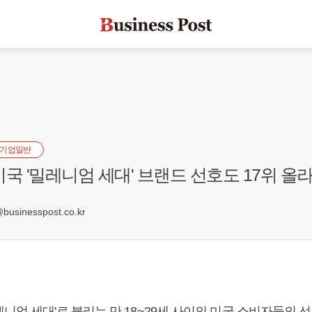
기업일반
미국 '밀레니엄 세대' 브랜드 선호도 17위 올
6
sinesspost.co.kr
니엄 세대'로 불리는 만 18~29세 사이의 미국 소비자들의 