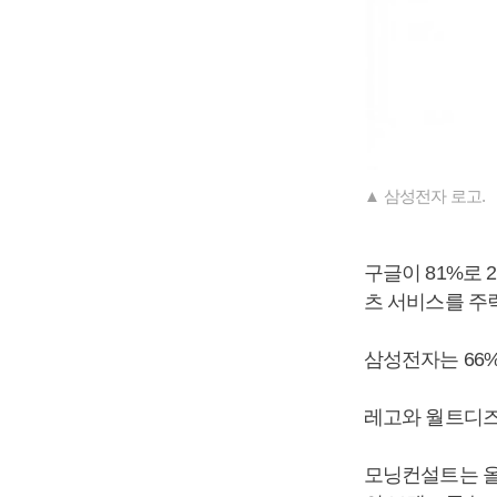
▲ 삼성전자 로고.
구글이 81%로 
츠 서비스를 주
삼성전자는 66
레고와 월트디즈
모닝컨설트는 올