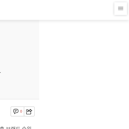
라
0
선호 브랜드 순위