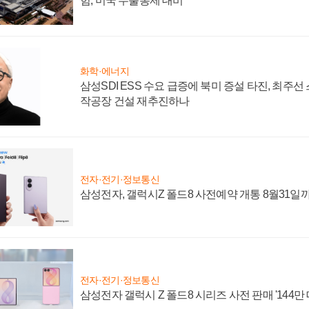
험, 미국 수출통제 대비"
화학·에너지
삼성SDI ESS 수요 급증에 북미 증설 타진, 최주선
작공장 건설 재추진하나
전자·전기·정보통신
삼성전자, 갤럭시Z 폴드8 사전예약 개통 8월31일
전자·전기·정보통신
삼성전자 갤럭시 Z 폴드8 시리즈 사전 판매 '144만 