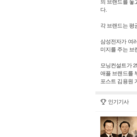
의 브랜드를 놓
다.
각 브랜드는 평
삼성전자가 여러
미지를 주는 브
모닝컨설트가 2
애플 브랜드를 
포스트 김용원 
인기기사