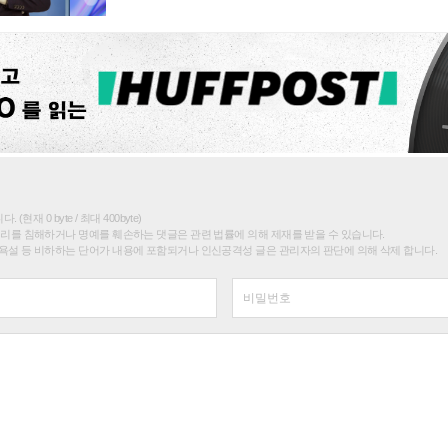
(현재 0 byte / 최대 400byte)
권리를 침해하거나 명예를 훼손하는 댓글은 관련 법률에 의해 제재를 받을 수 있습니다.
욕설 등 비하하는 단어가 내용에 포함되거나 인신공격성 글은 관리자의 판단에 의해 삭제 합니다.