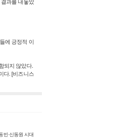
 결과를 내놓았
들에 긍정적 이
함되지 않았다.
다. [비즈니스
 신동빈·신동원 시대