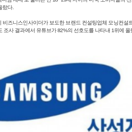
올랐다.
지 비즈니스인사이더가 보도한 브랜드 컨설팅업체 모닝컨설트
도 조사 결과에서 유튜브가 82%의 선호도를 나타내 1위에 올