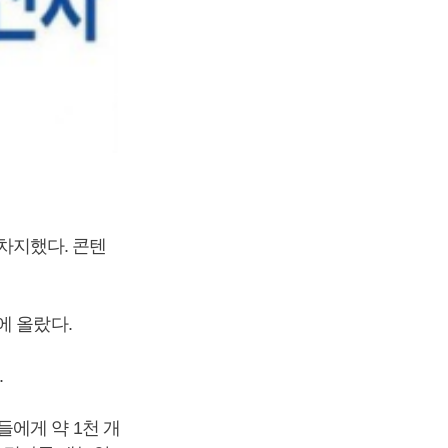
 차지했다. 콘텐
에 올랐다.
.
에게 약 1천 개