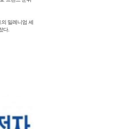
의 밀레니엄 세
랐다.