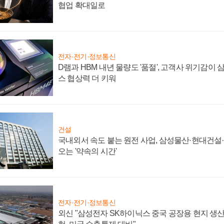
협업 확대일로
전자·전기·정보통신
D램과 HBM 내년 물량도 '품절', 고객사 위기감이
스 협상력 더 키워
건설
국내외서 속도 붙는 원전 사업, 삼성물산·현대건설
오는 '약속의 시간'
전자·전기·정보통신
외신 "삼성전자 SK하이닉스 중국 공장용 현지 생산