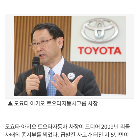
▲ 도요타 아키오 토요타자동차그룹 사장
도요타 아키오 토요타자동차 사장이 드디어
2009
년 리콜
사태의 종지부를 찍었다
.
급발진 사고가 터진 지
5
년만이