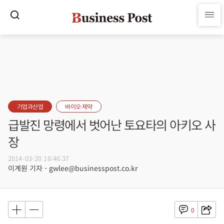
기업과산업
바이오·제약
급발진 망령에서 벗어난 토요타의 아키오 사
장
2014-03-20 16:46:37
이계원 기자 - gwlee@businesspost.co.kr
0