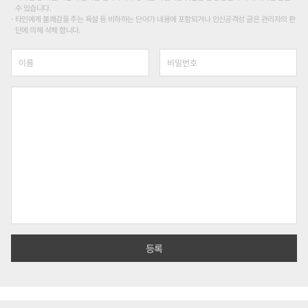
수 있습니다.
타인에게 불쾌감을 주는 욕설 등 비하하는 단어가 내용에 포함되거나 인신공격성 글은 관리자의 판
단에 의해 삭제 합니다.