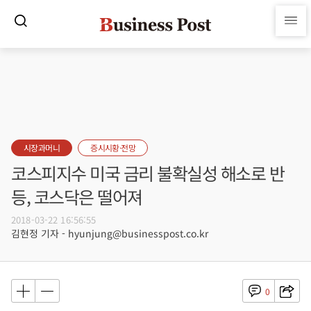
시장과머니
증시시황·전망
코스피지수 미국 금리 불확실성 해소로 반
등, 코스닥은 떨어져
2018-03-22 16:56:55
김현정 기자 - hyunjung@businesspost.co.kr
0