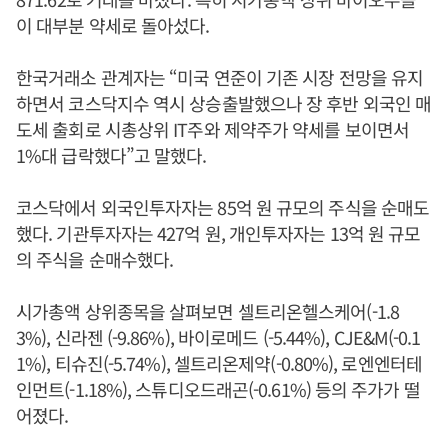
이 대부분 약세로 돌아섰다.
한국거래소 관계자는 “미국 연준이 기존 시장 전망을 유지
하면서 코스닥지수 역시 상승출발했으나 장 후반 외국인 매
도세 출회로 시총상위 IT주와 제약주가 약세를 보이면서
1%대 급락했다”고 말했다.
코스닥에서 외국인투자자는 85억 원 규모의 주식을 순매도
했다. 기관투자자는 427억 원, 개인투자자는 13억 원 규모
의 주식을 순매수했다.
시가총액 상위종목을 살펴보면 셀트리온헬스케어(-1.8
3%), 신라젠 (-9.86%), 바이로메드 (-5.44%), CJE&M(-0.1
1%), 티슈진(-5.74%), 셀트리온제약(-0.80%), 로엔엔터테
인먼트(-1.18%), 스튜디오드래곤(-0.61%) 등의 주가가 떨
어졌다.