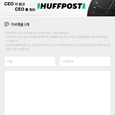
기사댓글
0
개
200자까지 쓰실 수 있습니다. (현재 0 byte / 최대 400byte)
저작권 등 다른 사람의 권리를 침해하거나 명예를 훼손하는 댓글은 관련 법률에 의해 제재를 받을
수 있습니다.
타인에게 불쾌감을 주는 욕설 등 비하하는 단어가 내용에 포함되거나 인신공격성 글은 관리자의 판
단에 의해 삭제 합니다.