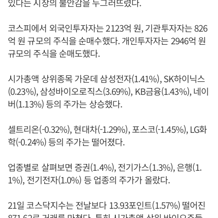
있다는 시장의 불안감을 누그러뜨렸다.
코스피에서 외국인투자자는 2123억 원, 기관투자자는 826
억 원 규모의 주식을 순매수했다. 개인투자자는 2946억 원
규모의 주식을 순매도했다.
시가총액 상위종목 가운데 삼성전자(1.41%), SK하이닉스
(0.23%), 삼성바이오로직스(3.69%), KB금융(1.43%), 네이
버(1.13%) 등의 주가는 상승했다.
셀트리온(-0.32%), 현대차(-1.29%), 포스코(-1.45%), LG화
학(-0.24%) 등의 주가는 떨어졌다.
업종별로 살펴보면 증권(1.4%), 전기가스(1.3%), 은행(1.
1%), 전기전자(1.0%) 등 업종의 주가가 올랐다.
21일 코스닥지수는 전날보다 13.93포인트(1.57%) 떨어진
871.62로 거래를 마쳤다. 특히 시가총액 상위 바이오주들