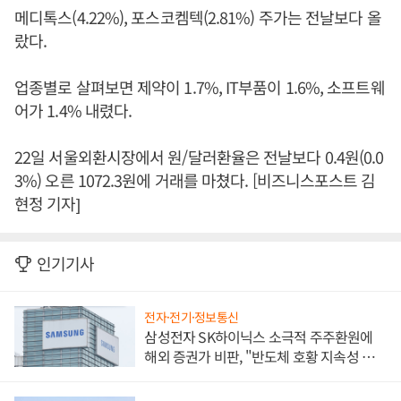
메디톡스(4.22%), 포스코켐텍(2.81%) 주가는 전날보다 올
랐다.
업종별로 살펴보면 제약이 1.7%, IT부품이 1.6%, 소프트웨
어가 1.4% 내렸다.
22일 서울외환시장에서 원/달러환율은 전날보다 0.4원(0.0
3%) 오른 1072.3원에 거래를 마쳤다. [비즈니스포스트 김
현정 기자]
인기기사
전자·전기·정보통신
삼성전자 SK하이닉스 소극적 주주환원에
해외 증권가 비판, "반도체 호황 지속성 의
문"