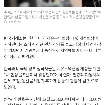
▲ 4일 코스피지수와 코스닥지수는 나란히 상승세를 끝내고 하락했으며
원/달러 환율도 떨어졌다. 사진은 서울 중구 KEB하나은행 딜링룸의 모
습. <뉴시스>
한국거래소는 “한국-미국 자유무역협정(FTA) 개정협상이
시작된다는 소식과 최근 원화 강세를 놓고 시장에서 경계감
이 커지면서 기관투자자 중심으로 차익매물이 나온 데 따른
것”이라고 파악했다.
한국과 미국의 정부 당국자들은 자유무역협정 개정을 위한
1차 협상을 5일 미국 워싱턴DC에서 연다. 철강과 자동차의
관세 조정, 농산물시장의 추가개방 등이 쟁점이 될 것으로
보인다.
원/달러 환율은 지난해 12월 초 1090원대에서 최근 1060원