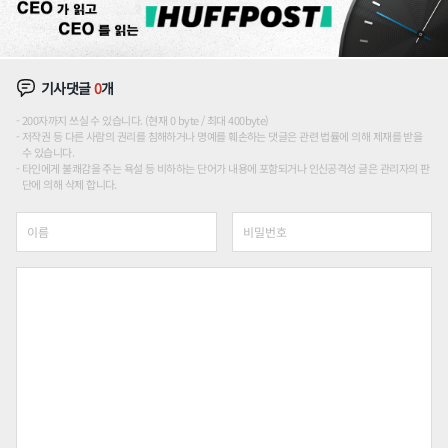
기사댓글
0
개
200자까지 쓰실 수 있습니다. (현재 0 byte / 최대 400byte)
저작권 등 다른 사람의 권리를 침해하거나 명예를 훼손하는 댓글은 관련 법률에 의해 제재를 받을
수 있습니다.
타인에게 불쾌감을 주는 욕설 등 비하하는 단어가 내용에 포함되거나 인신공격성 글은 관리자의 판
단에 의해 삭제 합니다.