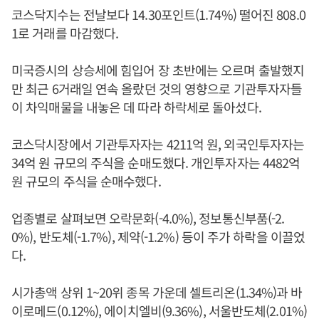
코스닥지수는 전날보다 14.30포인트(1.74%) 떨어진 808.0
1로 거래를 마감했다.
미국증시의 상승세에 힘입어 장 초반에는 오르며 출발했지
만 최근 6거래일 연속 올랐던 것의 영향으로 기관투자자들
이 차익매물을 내놓은 데 따라 하락세로 돌아섰다.
코스닥시장에서 기관투자자는 4211억 원, 외국인투자자는
34억 원 규모의 주식을 순매도했다. 개인투자자는 4482억
원 규모의 주식을 순매수했다.
업종별로 살펴보면 오락문화(-4.0%), 정보통신부품(-2.
0%), 반도체(-1.7%), 제약(-1.2%) 등이 주가 하락을 이끌었
다.
시가총액 상위 1~20위 종목 가운데 셀트리온(1.34%)과 바
이로메드(0.12%), 에이치엘비(9.36%), 서울반도체(2.01%)