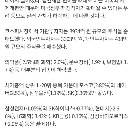
대까지 떨어졌다. 법인세율 인하를 뼈대로 하는 미국의 세
제개편안 때문에 미국정부 재정적자가 확대될 수 있다는 우
려 등으로 달러 가치가 하락하는 데 따른 것이다.
코스피시장에서 기관투자자는 3934억 원 규모의 주식을 순
매도했다. 외국인투자자는 3303억 원, 개인투자자는 438억
원 규모의 주식을 순매수했다.
의약품(-2.5%)과 화학(-2.0%), 운수장비(-1.9%), 보험업(-1.
7%) 등 대부분의 업종이 하락했다.
시가총액 상위 1~20위 종목 가운데 포스코(2.80%)와 네이
버(2.53%), 삼성물산(1.19%), SK(0.36%)만 올랐다.
삼성전자(-1.05%)와 SK하이닉스(-0.77%), 현대차(-2.6
6%), LG화학(-3.42%), KB금융(-0.16%), 삼성바이오로직스
(-2.05%) 등은 떨어졌다.