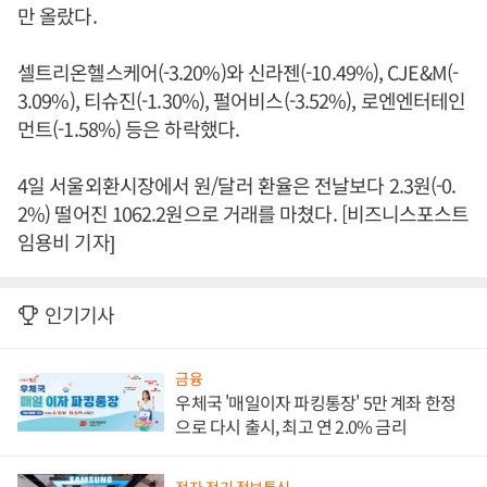
만 올랐다.
셀트리온헬스케어(-3.20%)와 신라젠(-10.49%), CJE&M(-
3.09%), 티슈진(-1.30%), 펄어비스(-3.52%), 로엔엔터테인
먼트(-1.58%) 등은 하락했다.
4일 서울외환시장에서 원/달러 환율은 전날보다 2.3원(-0.
2%) 떨어진 1062.2원으로 거래를 마쳤다. [비즈니스포스트
임용비 기자]
인기기사
금융
우체국 '매일이자 파킹통장' 5만 계좌 한정
으로 다시 출시, 최고 연 2.0% 금리