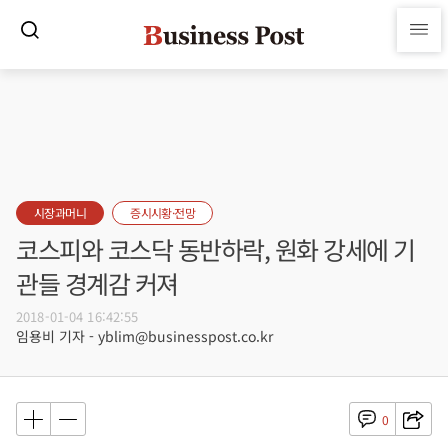
시장과머니
증시시황·전망
코스피와 코스닥 동반하락, 원화 강세에 기
관들 경계감 커져
2018-01-04 16:42:55
임용비 기자 - yblim@businesspost.co.kr
0