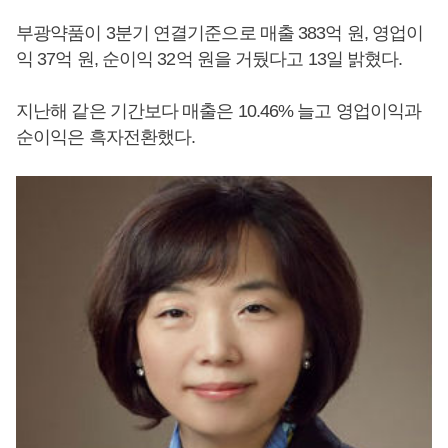
부광약품이 3분기 연결기준으로 매출 383억 원, 영업이
익 37억 원, 순이익 32억 원을 거뒀다고 13일 밝혔다.
지난해 같은 기간보다 매출은 10.46% 늘고 영업이익과
순이익은 흑자전환했다.