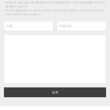
저작권 등 다른 사람의 권리를 침해하거나 명예를 훼손하는 댓글은 관련 법률에 의해 제재
를 받을 수 있습니다.
타인에게 불쾌감을 주는 욕설 등 비하하는 단어가 내용에 포함되거나 인신공격성 글은 관
리자의 판단에 의해 삭제 합니다.