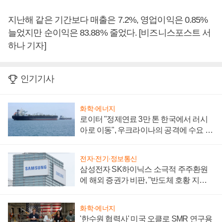
지난해 같은 기간보다 매출은 7.2%, 영업이익은 0.85%
늘었지만 순이익은 83.88% 줄었다. [비즈니스포스트 서
하나 기자]
인기기사
화학·에너지
로이터 "정제연료 3만 톤 한국에서 러시
아로 이동", 우크라이나의 공격에 수요 늘
어
전자·전기·정보통신
삼성전자 SK하이닉스 소극적 주주환원
에 해외 증권가 비판, "반도체 호황 지속
성 의문"
화학·에너지
'한수원 협력사' 미국 오클로 SMR 연구용