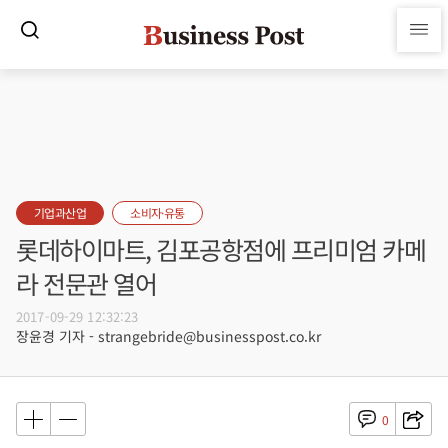
기업과산업
소비자·유통
롯데하이마트, 김포공항점에 프리미엄 카메
라 전문관 열어
2017-09-29 12:32:23
장윤경 기자 - strangebride@businesspost.co.kr
0