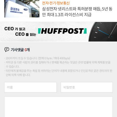
전자·전기·정보통신
삼성전자 넷리스트와 특허분쟁 매듭, 5년 동
안 최대 1.3조 라이선스비 지급
기사댓글
0
개
200자까지 쓰실 수 있습니다. (현재 0 byte / 최대 400byte)
저작권 등 다른 사람의 권리를 침해하거나 명예를 훼손하는 댓글은 관련 법률에 의해 제재를 받을
수 있습니다.
타인에게 불쾌감을 주는 욕설 등 비하하는 단어가 내용에 포함되거나 인신공격성 글은 관리자의 판
단에 의해 삭제 합니다.