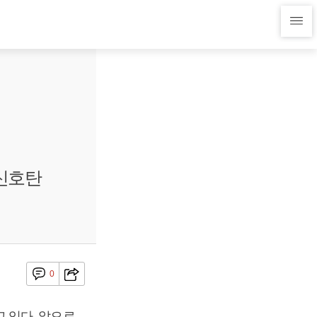
신호탄
0
 있다. 앞으로