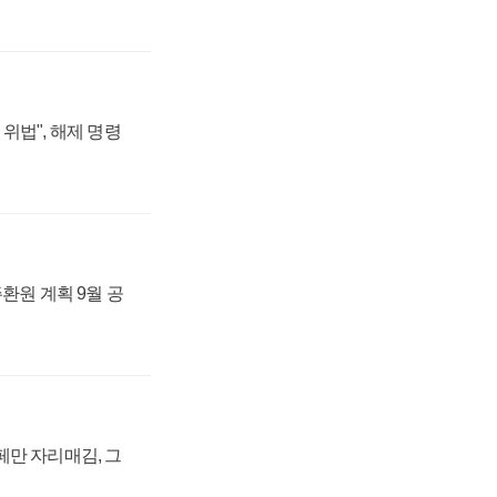
위법", 해제 명령
주환원 계획 9월 공
페만 자리매김, 그