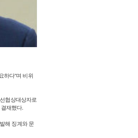
요하다”며 비위
 우선협상대상자로
 결재했다.
발해 징계와 문