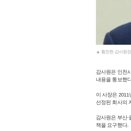
▲ 황찬현 감사원장
감사원은 인천시
내용을 통보했다
이 사장은 20
선정된 회사의 
감사원은 부산·
책을 요구했다.