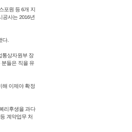
포원 등 6개 지
공사는 2016년
했다.
산업통상자원부 장
 분들은 직을 유
비해 이제야 확정
 복리후생을 과다
 등 계약업무 처