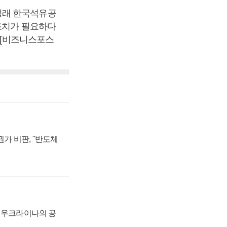
정래 한국석유공
사조치가 필요하다
. [비즈니스포스
가 비판, "반도체
, 우크라이나의 공