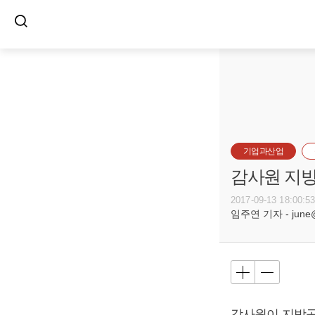
기업과산업
감사원 지방
2017-09-13 18:00:5
임주연 기자 - june@b
감사원이 지방공