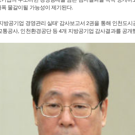
폭 물갈이될 가능성이 제기된다.
 '지방공기업 경영관리 실태' 감사보고서 2권을 통해 인천도
교통공사, 인천환경공단 등 4개 지방공기업 감사결과를 공개