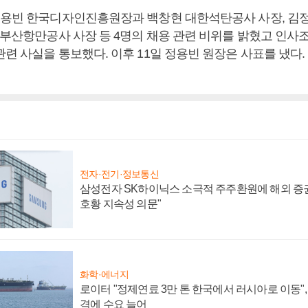
정용빈 한국디자인진흥원장과 백창현 대한석탄공사 사장, 김
종 부산항만공사 사장 등 4명의 채용 관련 비위를 밝혔고 인
련 사실을 통보했다. 이후 11일 정용빈 원장은 사표를 냈다
전자·전기·정보통신
삼성전자 SK하이닉스 소극적 주주환원에 해외 증권
호황 지속성 의문"
화학·에너지
로이터 "정제연료 3만 톤 한국에서 러시아로 이동"
격에 수요 늘어