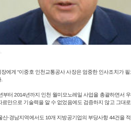
.
장에게 “이중호 인천교통공사 사장은 엄중한 인사조치가 필
.
11년부터 2014년까지 인천 월미모노레일 사업을 총괄하면서
자료만으로 기술력을 알 수 없었음에도 검증하지 않고 그대로
울산·경남지역에서도 10개 지방공기업의 부당사항 44건을 적