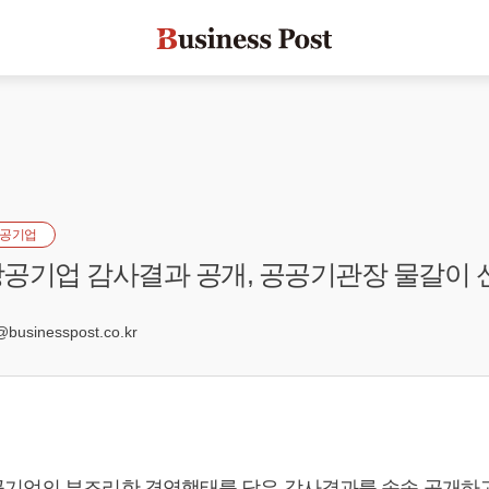
공기업
공기업 감사결과 공개, 공공기관장 물갈이 
3
usinesspost.co.kr
기업의 부조리한 경영행태를 담은 감사결과를 속속 공개하고