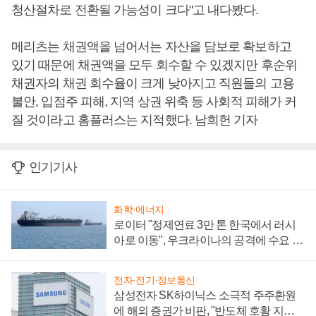
청산절차로 전환될 가능성이 크다"고 내다봤다.
메리츠는 채권액을 넘어서는 자산을 담보로 확보하고
있기 때문에 채권액을 모두 회수할 수 있겠지만 후순위
채권자의 채권 회수율이 크게 낮아지고 직원들의 고용
불안, 입점주 피해, 지역 상권 위축 등 사회적 피해가 커
질 것이라고 홈플러스는 지적했다. 남희헌 기자
인기기사
화학·에너지
로이터 "정제연료 3만 톤 한국에서 러시
아로 이동", 우크라이나의 공격에 수요 늘
어
전자·전기·정보통신
삼성전자 SK하이닉스 소극적 주주환원
에 해외 증권가 비판, "반도체 호황 지속