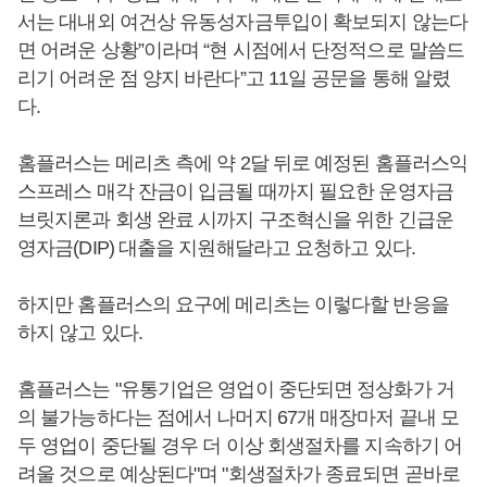
서는 대내외 여건상 유동성자금투입이 확보되지 않는다
면 어려운 상황”이라며 “현 시점에서 단정적으로 말씀드
리기 어려운 점 양지 바란다”고 11일 공문을 통해 알렸
다.
홈플러스는 메리츠 측에 약 2달 뒤로 예정된 홈플러스익
스프레스 매각 잔금이 입금될 때까지 필요한 운영자금
브릿지론과 회생 완료 시까지 구조혁신을 위한 긴급운
영자금(DIP) 대출을 지원해달라고 요청하고 있다.
하지만 홈플러스의 요구에 메리츠는 이렇다할 반응을
하지 않고 있다.
홈플러스는 "유통기업은 영업이 중단되면 정상화가 거
의 불가능하다는 점에서 나머지 67개 매장마저 끝내 모
두 영업이 중단될 경우 더 이상 회생절차를 지속하기 어
려울 것으로 예상된다"며 "회생절차가 종료되면 곧바로