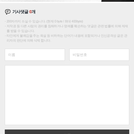
기사댓글
0
개
200자까지 쓰실 수 있습니다. (현재 0 byte / 최대 400byte)
저작권 등 다른 사람의 권리를 침해하거나 명예를 훼손하는 댓글은 관련 법률에 의해 제재
를 받을 수 있습니다.
타인에게 불쾌감을 주는 욕설 등 비하하는 단어가 내용에 포함되거나 인신공격성 글은 관
리자의 판단에 의해 삭제 합니다.