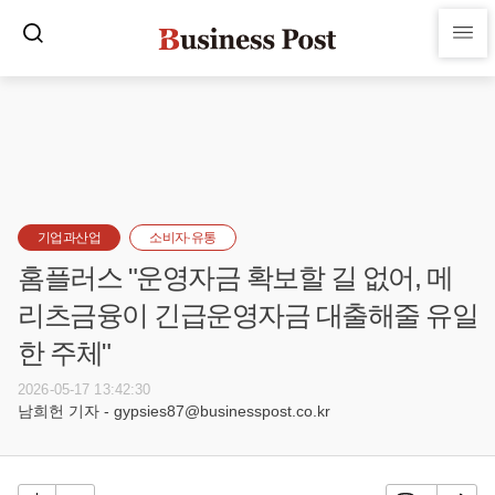
기업과산업
소비자·유통
홈플러스 "운영자금 확보할 길 없어, 메
리츠금융이 긴급운영자금 대출해줄 유일
한 주체"
2026-05-17 13:42:30
남희헌 기자 - gypsies87@businesspost.co.kr