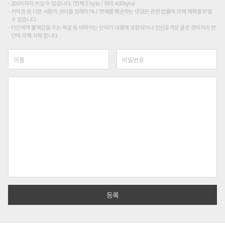
200자까지 쓰실 수 있습니다. (현재 0 byte / 최대 400byte)
저작권 등 다른 사람의 권리를 침해하거나 명예를 훼손하는 댓글은 관련 법률에 의해 제재를 받을
수 있습니다.
타인에게 불쾌감을 주는 욕설 등 비하하는 단어가 내용에 포함되거나 인신공격성 글은 관리자의 판
단에 의해 삭제 합니다.