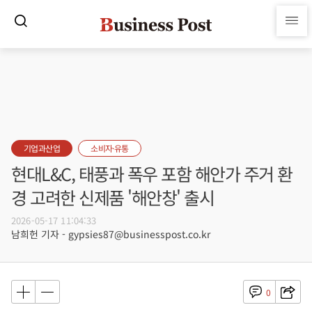
기업과산업
소비자·유통
현대L&C, 태풍과 폭우 포함 해안가 주거 환
경 고려한 신제품 '해안창' 출시
2026-05-17 11:04:33
남희헌 기자 - gypsies87@businesspost.co.kr
0