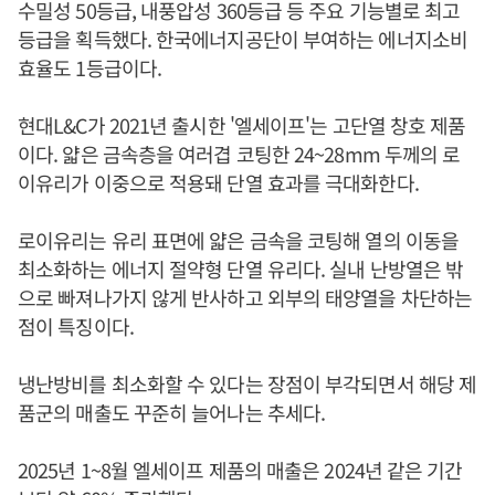
수밀성 50등급, 내풍압성 360등급 등 주요 기능별로 최고
등급을 획득했다. 한국에너지공단이 부여하는 에너지소비
효율도 1등급이다.
현대L&C가 2021년 출시한 '엘세이프'는 고단열 창호 제품
이다. 얇은 금속층을 여러겹 코팅한 24~28mm 두께의 로
이유리가 이중으로 적용돼 단열 효과를 극대화한다.
로이유리는 유리 표면에 얇은 금속을 코팅해 열의 이동을
최소화하는 에너지 절약형 단열 유리다. 실내 난방열은 밖
으로 빠져나가지 않게 반사하고 외부의 태양열을 차단하는
점이 특징이다.
냉난방비를 최소화할 수 있다는 장점이 부각되면서 해당 제
품군의 매출도 꾸준히 늘어나는 추세다.
2025년 1~8월 엘세이프 제품의 매출은 2024년 같은 기간