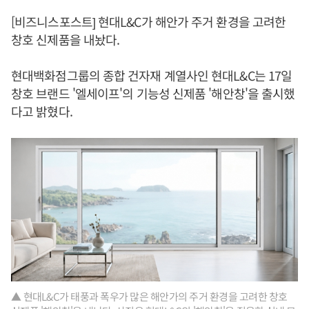
[비즈니스포스트] 현대L&C가 해안가 주거 환경을 고려한
창호 신제품을 내놨다.
현대백화점그룹의 종합 건자재 계열사인 현대L&C는 17일
창호 브랜드 '엘세이프'의 기능성 신제품 '해안창'을 출시했
다고 밝혔다.
▲ 현대L&C가 태풍과 폭우가 많은 해안가의 주거 환경을 고려한 창호