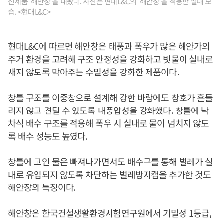
신제품 '해안창'을 내놨다. 사진은 현대L&C의 '해안창'을 적용한 실내 모
습. <현대L&C>
현대L&C에 따르면 해안창은 태풍과 폭우가 많은 해안가의
주거 환경을 고려해 구조 안정성을 강화하고 빗물이 실내로
새지 않도록 막아주는 수밀성을 강화한 제품이다.
창틀 구조를 이중창으로 설계해 강한 바람에도 창호가 흔들
리지 않고 견딜 수 있도록 내풍압성을 강화했다. 창틀에 낙
차식 배수 구조를 적용해 폭우 시 실내로 물이 넘치지 않도
록 배수 성능도 높였다.
창틀에 고인 물은 빠져나가면서도 배수구를 통해 벌레가 실
내로 유입되지 않도록 차단하는 벌레방지캡을 추가한 것도
해안창의 특징이다.
해안창은 한국건설생활환경시험연구원에서 기밀성 1등급,