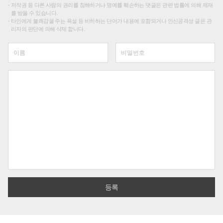
저작권 등 다른 사람의 권리를 침해하거나 명예를 훼손하는 댓글은 관련 법률에 의해 제재
를 받을 수 있습니다.
타인에게 불쾌감을 주는 욕설 등 비하하는 단어가 내용에 포함되거나 인신공격성 글은 관
리자의 판단에 의해 삭제 합니다.