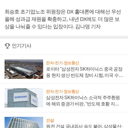
최승호 초기업노조 위원장은 DX 홀대론에 대해선 우선
올해 성과급 재원을 확충하고, 내년 DX에도 더 많은 보
상을 나눠줄 수 있다는 입장이다. 김나영 기자
인기기사
전자·전기·정보통신
로이터 "삼성전자 SK하이닉스 중국 공장
용 현지 생산 반도체 장비 시험, 미국 수출
통제 대비"
전자·전기·정보통신
삼성전자 SK하이닉스 소극적 주주환원
에 해외 증권가 비판, "반도체 호황 지속
성 의문"
건설
원전 건설 국내외서 속도 붙어, 삼성물산·