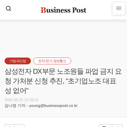
기업과산업
전자·전기·정보통신
삼성전자 DX부문 노조원들 파업 금지 요
청 가처분 신청 추진, "초기업노조 대표
성 없어"
2026-05-15 10:39:31
김나영 기자 - young@businesspost.co.kr