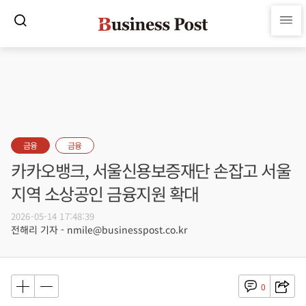
금융
금융
카카오뱅크, 서울신용보증재단 손잡고 서울
지역 소상공인 금융지원 확대
2026-05-14 17:48:39
전해리 기자 - nmile@businesspost.co.kr
0