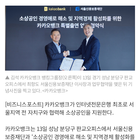
▲ 김석 카카오뱅크 뱅킹그룹장(오른쪽)이 13일 경기 성남 분당구 판교
오피스에서 최항도 서울신용보증재단 이사장과 업무협약을 맺은 뒤 기
념사진을 찍고 있다. <카카오뱅크>
[비즈니스포스트] 카카오뱅크가 인터넷전문은행 최초로 서
울지역 전 자치구와 협력해 소상공인을 지원한다.
카카오뱅크는 13일 성남 분당구 판교오피스에서 서울신용
보증재단과 ‘소상공인 경영애로 해소 및 지역경제 활성화를