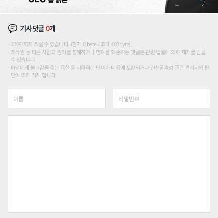
기사댓글
0
개
200자까지 쓰실 수 있습니다. (현재 0 byte / 최대 400byte)
저작권 등 다른 사람의 권리를 침해하거나 명예를 훼손하는 댓글은 관련 법률에 의해 제재를 받을
수 있습니다.
타인에게 불쾌감을 주는 욕설 등 비하하는 단어가 내용에 포함되거나 인신공격성 글은 관리자의 판
단에 의해 삭제 합니다.