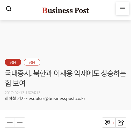
금융
금융
국내증시, 북한과 이재용 악재에도 상승하는
힘 보여
2017-02-13 16:24:13
최석철 기자 - esdolsoi@businesspost.co.kr
0