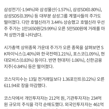
삼성전기(-1.94%)와 삼성물산(-1.57%), 삼성SDI(0.80%),
삼성SDS(0.39%) 등 대부분 삼성그룹 계열사들의 주가도
떨어졌다. 다만 호텔신라가 3.44% 상승했고 호텔신라 우선
주 주가는 1만1650원(29.99%) 오른 5만500원에 거래를 마
쳐 상한가를 나타냈다.
시가총액 상위종목 가운데 주가가 오른 종목을 살펴보면 S
K하이닉스(1.40%)와 한국전력(1.21%), 포스코(1.09%), 현
대모비스(0.83%) 등이다. 반면 현대차(-1.06%), 신한금융
지주(-0.84%) 등은 떨어졌다.
코스닥지수는 13일 전거래일보다 1.36포인트(0.22%) 오른
611.94로 장을 마감했다.
코스닥에서 개인투자자는 212억 원, 기관투자자는 234억
원 규모의 주식을 각각 순매도했다. 외국인투자자는 461억