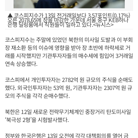
▲ 코스피지수가 13일 전거래일보다 3.57포인트(0.17%)
오른 2078.65에 장을 마감한 가운데 서울 중구 KEB하나
은행 딜링룸에서 직원들이 일하고 있다.<뉴시스>
코스피지수는 주말에 있었던 북한의 미사일 도발과 이 부회
장 재소환 등의 이슈에 영향을 받아 장 초반에 하락세로 거
래를 시작했지만 기관투자자들의 매수세에 힘입어 3거래일
연속 상승했다.
코스피에서 개인투자자는 2782억 원 규모의 주식을 순매도
했다. 외국인투자자는 53억 원, 기관투자자는 2307억 원 규
모의 주식을 각각 순매수했다.
북한은 12일 새로운 전략무기체계인 중장거리 탄도미사일
‘북극성 2형’을 시험발사했다.
정부와 한국은행은 13일 오전에 각각 대책회의를 열어 금