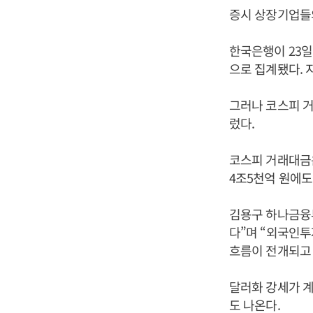
증시 상장기업들의
한국은행이 23일
으로 집계됐다. 
그러나 코스피 거
렀다.
코스피 거래대금은
4조5천억 원에도
김용구 하나금융
다”며 “외국인투
흐름이 전개되고 
달러화 강세가 
도 나온다.