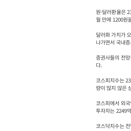
원-달러환율은 2
월 만에 1200원
달러화 가치가 
나가면서 국내증
증권사들의 전망을
다.
코스피지수는 23일
량이 많지 않은 
코스피에서 외국인
투자자는 2249
코스닥지수는 전날보