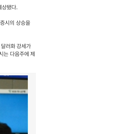
예상됐다.
 증시의 상승을
 달러화 강세가
시는 다음주에 제