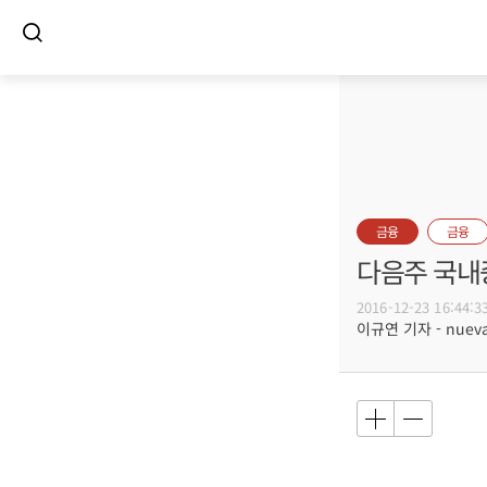
금융
금융
다음주 국내
2016-12-23 16:44:3
이규연 기자 - nuevac