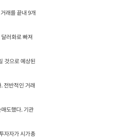
 거래를 끝내 9개
 달러화로 빠져
일 것으로 예상된
다. 전반적인 거래
순매도했다. 기관
국인투자자가 시가총