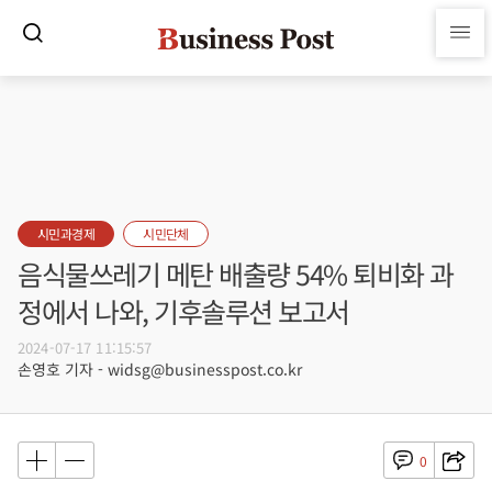
시민과경제
시민단체
음식물쓰레기 메탄 배출량 54% 퇴비화 과
정에서 나와, 기후솔루션 보고서
2024-07-17 11:15:57
손영호 기자 - widsg@businesspost.co.kr
0