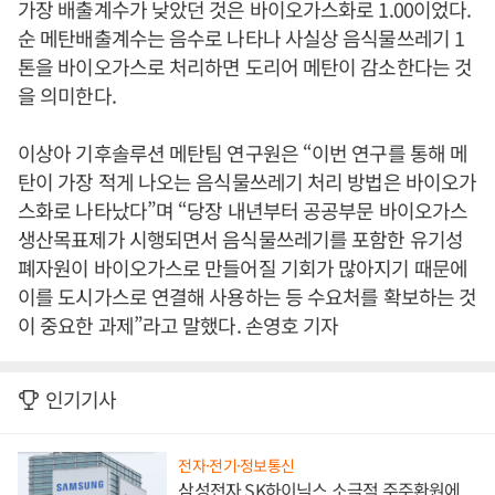
가장 배출계수가 낮았던 것은 바이오가스화로 1.00이었다.
순 메탄배출계수는 음수로 나타나 사실상 음식물쓰레기 1
톤을 바이오가스로 처리하면 도리어 메탄이 감소한다는 것
을 의미한다.
이상아 기후솔루션 메탄팀 연구원은 “이번 연구를 통해 메
탄이 가장 적게 나오는 음식물쓰레기 처리 방법은 바이오가
스화로 나타났다”며 “당장 내년부터 공공부문 바이오가스
생산목표제가 시행되면서 음식물쓰레기를 포함한 유기성
폐자원이 바이오가스로 만들어질 기회가 많아지기 때문에
이를 도시가스로 연결해 사용하는 등 수요처를 확보하는 것
이 중요한 과제”라고 말했다. 손영호 기자
인기기사
전자·전기·정보통신
삼성전자 SK하이닉스 소극적 주주환원에