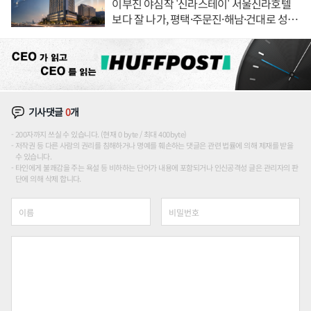
이부진 야심작 '신라스테이' 서울신라호텔
보다 잘 나가, 평택·주문진·해남·건대로 성
장판 더 넓힌다
기사댓글
0
개
200자까지 쓰실 수 있습니다. (현재 0 byte / 최대 400byte)
저작권 등 다른 사람의 권리를 침해하거나 명예를 훼손하는 댓글은 관련 법률에 의해 제재를 받을
수 있습니다.
타인에게 불쾌감을 주는 욕설 등 비하하는 단어가 내용에 포함되거나 인신공격성 글은 관리자의 판
단에 의해 삭제 합니다.