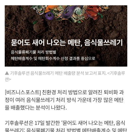
▲ 기후솔루션 음식물쓰레기 메탄 배출량 분석 보고서 표지. <기후솔루
션>
[비즈니스포스트] 친환경 처리 방법으로 알려진 퇴비화 과
정이 여러 음식물쓰레기 처리 방식 가운데 가장 많은 메탄
을 배출했다는 분석이 나왔다.
기후솔루션은 17일 발간한 ‘묻어도 새어 나오는 메탄, 음식
물쓰레기: 음식물폐기물 처리 방법별 메탄배출계수 및 메탄