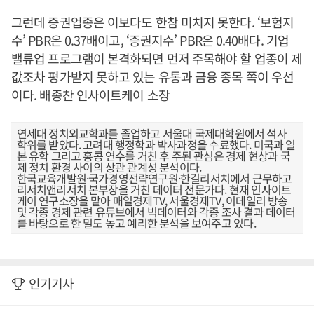
그런데 증권업종은 이보다도 한참 미치지 못한다. ‘보험지
수’ PBR은 0.37배이고, ‘증권지수’ PBR은 0.40배다. 기업
밸류업 프로그램이 본격화되면 먼저 주목해야 할 업종이 제
값조차 평가받지 못하고 있는 유통과 금융 종목 쪽이 우선
이다. 배종찬 인사이트케이 소장
연세대 정치외교학과를 졸업하고 서울대 국제대학원에서 석사
학위를 받았다. 고려대 행정학과 박사과정을 수료했다. 미국과 일
본 유학 그리고 홍콩 연수를 거친 후 주된 관심은 경제 현상과 국
제 정치 환경 사이의 상관 관계성 분석이다.
한국교육개발원·국가경영전략연구원·한길리서치에서 근무하고
리서치앤리서치 본부장을 거친 데이터 전문가다. 현재 인사이트
케이 연구소장을 맡아 매일경제TV, 서울경제TV, 이데일리 방송
및 각종 경제 관련 유튜브에서 빅데이터와 각종 조사 결과 데이터
를 바탕으로 한 밀도 높고 예리한 분석을 보여주고 있다.
인기기사