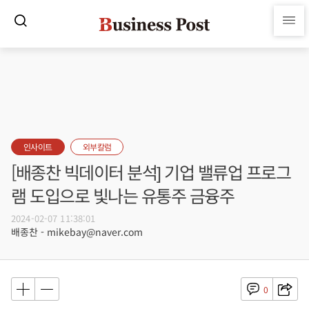
인사이트
외부칼럼
[배종찬 빅데이터 분석] 기업 밸류업 프로그
램 도입으로 빛나는 유통주 금융주
2024-02-07 11:38:01
배종찬 - mikebay@naver.com
0