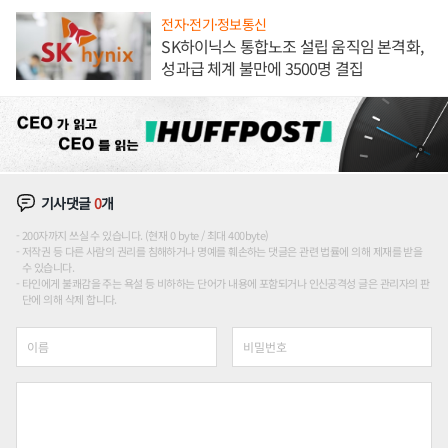
전자·전기·정보통신
SK하이닉스 통합노조 설립 움직임 본격화,
성과급 체계 불만에 3500명 결집
기사댓글
0
개
200자까지 쓰실 수 있습니다. (현재 0 byte / 최대 400byte)
저작권 등 다른 사람의 권리를 침해하거나 명예를 훼손하는 댓글은 관련 법률에 의해 제재를 받을
수 있습니다.
타인에게 불쾌감을 주는 욕설 등 비하하는 단어가 내용에 포함되거나 인신공격성 글은 관리자의 판
단에 의해 삭제 합니다.