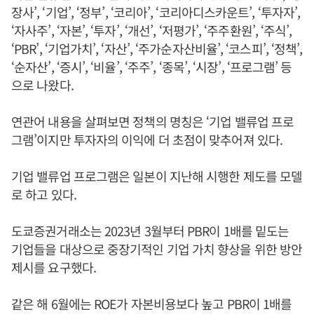
장사’, ‘기업’, ‘정부’, ‘코리아’, ‘코리아디스카운트’, ‘투자자’,
‘자사주’, ‘자본’, ‘투자’, ‘개선’, ‘저평가’, ‘주주환원’, ‘주식’,
‘PBR’, ‘기업가치’, ‘자산’, ‘주가순자산비율’, ‘코스피’, ‘정책’,
‘순자산’, ‘증시’, ‘비율’, ‘주주’, ‘종목’, ‘시장’, ‘프로그램’ 등
으로 나왔다.
연관어 내용을 살펴보면 정책의 명칭은 ‘기업 밸류업 프로
그램’이지만 투자자의 이익에 더 초점이 맞추어져 있다.
기업 밸류업 프로그램은 일본이 지난해 시행한 제도를 모델
로 하고 있다.
도쿄증권거래소는 2023년 3월부터 PBR이 1배를 밑도는
기업들을 대상으로 중장기적인 기업 가치 향상을 위한 방안
제시를 요구했다.
같은 해 6월에는 ROE가 자본비용보다 높고 PBR이 1배를