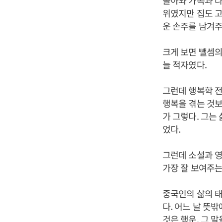
돌아와 가족과 다
위였지만 집도 고
운 손주를 남겨주
크게 보면 뺄셈의
늘 적자였다.
그런데 행복학 전
행복을 겪는 것보
가 그렇다. 그는
었다.
그런데 소설과 영
가장 잘 보여주는
중국인의 삶의 태
다. 어느 날 뜻
것은 행운. 그 