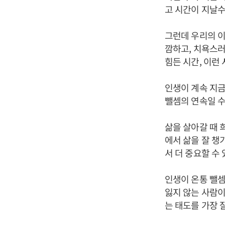
고 시간이 지날수
그런데 우리의 이
깜하고, 치욕스러
힘든 시간, 이런
인생이 계속 지금
뺄셈의 연속일 수
삶을 살아갈 때 
에서 삶을 잘 챙
서 더 중요할 수
인생이 온통 뺄
잃지 않는 사람이
는 태도를 가장 