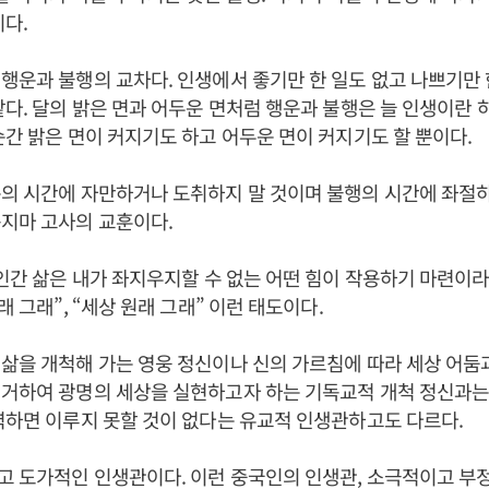
이다.
행운과 불행의 교차다. 인생에서 좋기만 한 일도 없고 나쁘기만 한
같다. 달의 밝은 면과 어두운 면처럼 행운과 불행은 늘 인생이란 
순간 밝은 면이 커지기도 하고 어두운 면이 커지기도 할 뿐이다.
운의 시간에 자만하거나 도취하지 말 것이며 불행의 시간에 좌절
지마 고사의 교훈이다.
 인간 삶은 내가 좌지우지할 수 없는 어떤 힘이 작용하기 마련이
래 그래”, “세상 원래 그래” 이런 태도이다.
삶을 개척해 가는 영웅 정신이나 신의 가르침에 따라 세상 어둠
거하여 광명의 세상을 실현하고자 하는 기독교적 개척 정신과는
력하면 이루지 못할 것이 없다는 유교적 인생관하고도 다르다.
 도가적인 인생관이다. 이런 중국인의 인생관, 소극적이고 부정