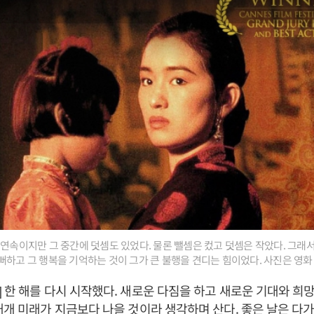
 연속이지만 그 중간에 덧셈도 있었다. 물론 뺄셈은 컸고 덧셈은 작았다. 그래서
뻐하고 그 행복을 기억하는 것이 그가 큰 불행을 견디는 힘이었다. 사진은 영화
 한 해를 다시 시작했다. 새로운 다짐을 하고 새로운 기대와 희
대개 미래가 지금보다 나을 것이라 생각하며 산다. 좋은 날은 다