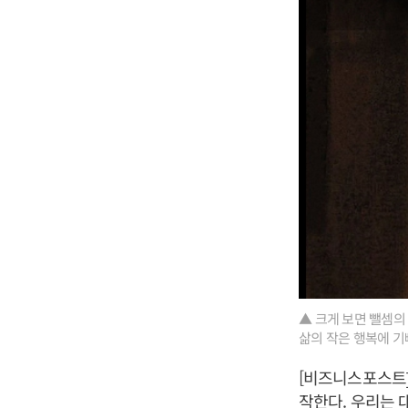
▲ 크게 보면 뺄셈의
삶의 작은 행복에 기
[비즈니스포스트]
작한다. 우리는 