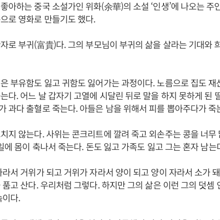
좋아하는 중국 소설가인 위화(余華)의 소설 ‘인생’에 나오는 주
으로 영화로 만들기도 했다.
자로 부귀(富貴)다. 그의 부모님이 부귀의 삶을 살라는 기대와 
은 부유함도 잃고 귀함도 잃어가는 과정이다. 노름으로 집도 재
는다. 어느 날 갑자기 고열에 시달린 뒤로 말을 하지 못하게 된 
 과다 출혈로 죽는다. 아들은 남을 위해서 피를 뽑아주다가 죽
치지 않는다. 사위는 콘크리트에 깔려 죽고 외손주는 콩을 너무
 일에 몸이 축나서 죽는다. 돈도 잃고 가족도 잃고 그는 혼자 남는
자라서 거위가 되고 거위가 자라서 양이 되고 양이 자라서 소가 돼
 품고 산다. 우리처럼 그렇다. 하지만 그의 삶은 이런 그의 덧셈
속이다.