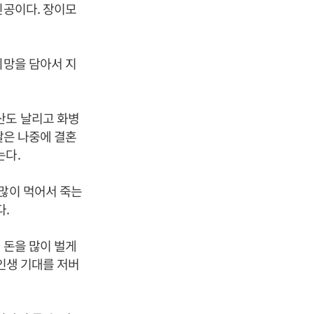
인공이다. 장이모
희망을 담아서 지
산도 날리고 화병
딸은 나중에 결혼
는다.
 많이 먹어서 죽는
다.
 돈을 많이 벌게
 인생 기대를 저버