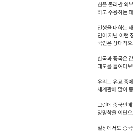
신을 둘러싼 외부
하고 수용하는 
인생을 대하는 태
인이 지닌 이런
국인은 상대적으로
한국과 중국은 같
태도를 들여다보
우리는 유교 중에
세계관에 많이 
그런데 중국인에게
양명학을 이단으
일상에서도 중국인