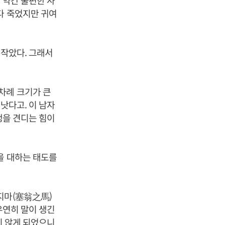
 약간 불편한 사
다 죽었지만 귀여
 작았다. 그래서
차례 크기가 큰
낫다고. 이 남자
행을 견디는 힘이
을 대하는 태도를
지마(塞翁之馬)
우연히 말이 생긴
지 않게 되었으니