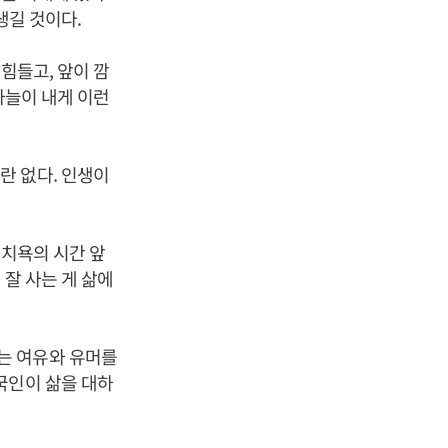
생길 것이다.
힘들고, 앞이 깜
하늘이 내게 이런
란 없다. 인생이
 치욕의 시간 앞
 잘 사는 게 삶에
는 여유와 유머를
국인이 삶을 대하