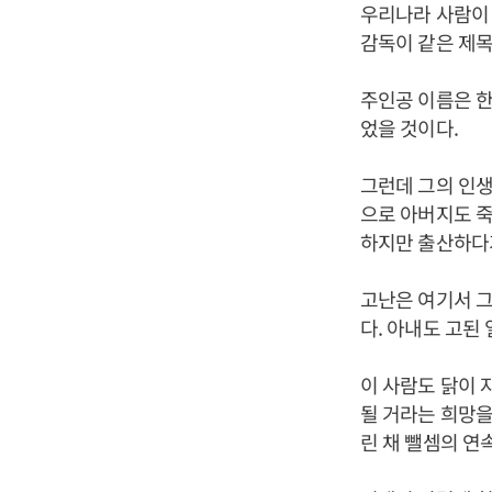
우리나라 사람이 
감독이 같은 제목
주인공 이름은 한
었을 것이다.
그런데 그의 인생
으로 아버지도 죽
하지만 출산하다가
고난은 여기서 그
다. 아내도 고된
이 사람도 닭이 
될 거라는 희망을
린 채 뺄셈의 연