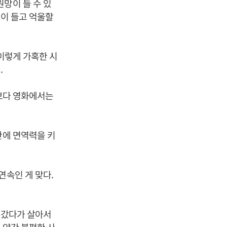
망이 들 수 있
망이 들고 억울할
 이렇게 가혹한 시
.
설보다 영화에서는
간에 면역력을 키
연속인 게 맞다.
려갔다가 살아서