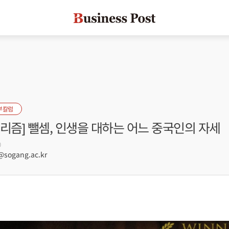
부칼럼
리즘] 뺄셈, 인생을 대하는 어느 중국인의 자세
0
sogang.ac.kr