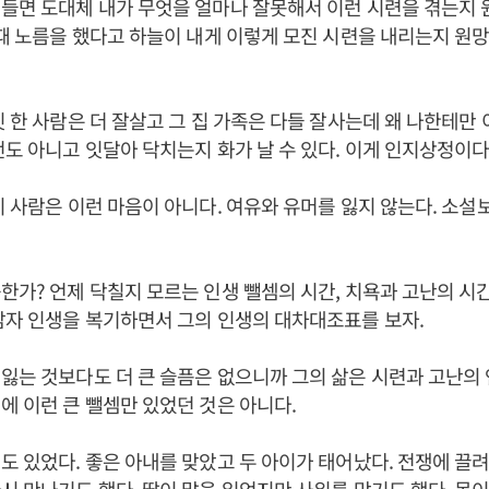
들면 도대체 내가 무엇을 얼마나 잘못해서 이런 시련을 겪는지 원
한때 노름을 했다고 하늘이 내게 이렇게 모진 시련을 내리는지 원
짓 한 사람은 더 잘살고 그 집 가족은 다들 잘사는데 왜 나한테만
번도 아니고 잇달아 닥치는지 화가 날 수 있다. 이게 인지상정이다
이 사람은 이런 마음이 아니다. 여유와 유머를 잃지 않는다. 소
한가? 언제 닥칠지 모르는 인생 뺄셈의 시간, 치욕과 고난의 시
남자 인생을 복기하면서 그의 인생의 대차대조표를 보자.
잃는 것보다도 더 큰 슬픔은 없으니까 그의 삶은 시련과 고난의 
에 이런 큰 뺄셈만 있었던 것은 아니다.
도 있었다. 좋은 아내를 맞았고 두 아이가 태어났다. 전쟁에 끌