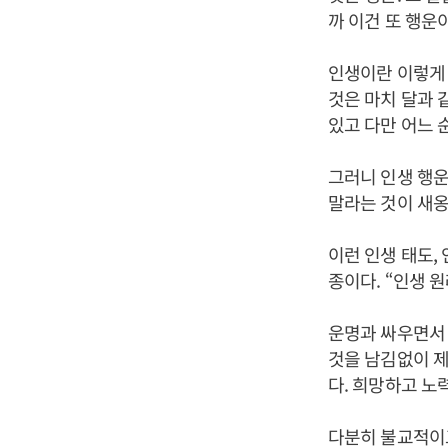
까 이건 또 행운
인생이란 이렇게 
것은 마치 달과 
있고 다만 어느 
그러니 인생 행
말라는 것이 새옹
이런 인생 태도,
종이다. “인생 원
운명과 싸우면서 
것을 남김없이 제
다. 희망하고 노
다분히 불교적이고