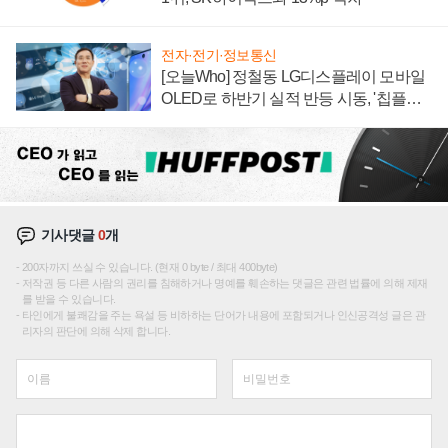
전자·전기·정보통신
[오늘Who] 정철동 LG디스플레이 모바일
OLED로 하반기 실적 반등 시동, '칩플레
이션'에 가격 인하 압박은 부담
기사댓글
0
개
200자까지 쓰실 수 있습니다. (현재 0 byte / 최대 400byte)
저작권 등 다른 사람의 권리를 침해하거나 명예를 훼손하는 댓글은 관련 법률에 의해 제재
를 받을 수 있습니다.
타인에게 불쾌감을 주는 욕설 등 비하하는 단어가 내용에 포함되거나 인신공격성 글은 관
리자의 판단에 의해 삭제 합니다.