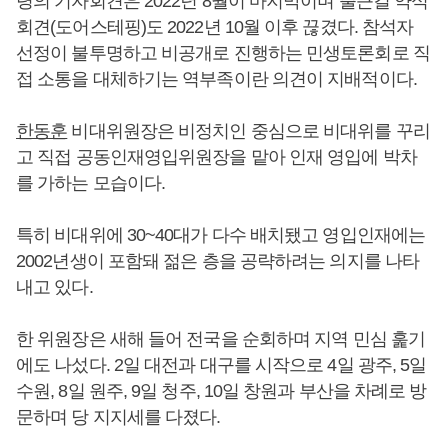
령의 기자회견은 2022년 8월이 마지막이며 출근길 약식
회견(도어스테핑)도 2022년 10월 이후 끊겼다. 참석자
선정이 불투명하고 비공개로 진행하는 민생토론회로 직
접 소통을 대체하기는 역부족이란 의견이 지배적이다.
한동훈
비대위원장은 비정치인 중심으로 비대위를 꾸리
고 직접 공동인재영입위원장을 맡아 인재 영입에 박차
를 가하는 모습이다.
특히 비대위에 30~40대가 다수 배치됐고 영입인재에는
2002년생이 포함돼 젊은 층을 공략하려는 의지를 나타
내고 있다.
한 위원장은 새해 들어 전국을 순회하며 지역 민심 훑기
에도 나섰다. 2일 대전과 대구를 시작으로 4일 광주, 5일
수원, 8일 원주, 9일 청주, 10일 창원과 부산을 차례로 방
문하며 당 지지세를 다졌다.