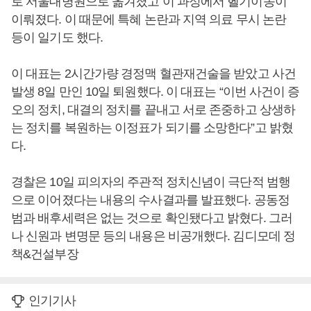
로 서울대병원으로 옮겨졌고 이 과정에서 헬기이송이
이뤄졌다. 이 때문에 특혜 논란과 지역 의료 무시 논란
등이 일기도 했다.
이 대표는 2시간가량 경정맥 혈관재건술을 받았고 사건
발생 8일 만인 10일 퇴원했다. 이 대표는 “이번 사건이 증
오의 정치, 대결의 정치를 끝내고 서로 존중하고 상생하
는 정치를 복원하는 이정표가 되기를 소망한다”고 밝혔
다.
경찰은 10일 피의자의 주관적 정치신념이 극단적 범행
으로 이어졌다는 내용의 수사결과를 발표했다. 공동정
범과 배후세력은 없는 것으로 확인됐다고 밝혔다. 그러
나 신원과 변명문 등의 내용은 비공개했다. 김디모데 정
책&건설부장
인기기사