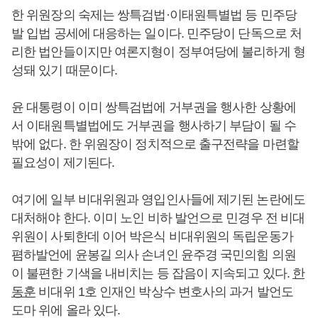
한 위원장의 숙제는 쌍특검법·이태원특별법 등 민주당
발 입법 공세에 대응하는 일이다. 민주당이 단독으로 처
리한 법안들이지만 여론지형이 정부여당에 불리하게 형
성돼 있기 때문이다.
윤 대통령이 이미 쌍특검법에 거부권을 행사한 상황에
서 이태원특별법에도 거부권을 행사하기 부담이 될 수
밖에 없다. 한 위원장이 정치적으로 출구전략을 마련할
필요성이 제기된다.
여기에 일부 비대위원과 영입인사들에 제기된 논란에도
대처해야 한다. 이미 노인 비하 발언으로 민경우 전 비대
위원이 사퇴한데 이어 박은식 비대위원의 독립운동가
폄하발언에 윤봉길 의사 손녀인 윤주경 국민의힘 의원
이 불편한 기색을 내비치는 등 잡음이 지속되고 있다.
한
동훈
비대위 1호 인재인 박상수 변호사의 과거 발언도
도마 위에 올라 있다.