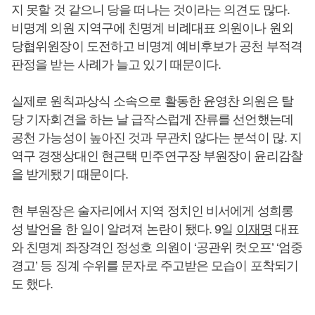
지 못할 것 같으니 당을 떠나는 것이라는 의견도 많다.
비명계 의원 지역구에 친명계 비례대표 의원이나 원외
당협위원장이 도전하고 비명계 예비후보가 공천 부적격
판정을 받는 사례가 늘고 있기 때문이다.
실제로 원칙과상식 소속으로 활동한 윤영찬 의원은 탈
당 기자회견을 하는 날 급작스럽게 잔류를 선언했는데
공천 가능성이 높아진 것과 무관치 않다는 분석이 많. 지
역구 경쟁상대인 현근택 민주연구장 부원장이 윤리감찰
을 받게됐기 때문이다.
현 부원장은 술자리에서 지역 정치인 비서에게 성희롱
성 발언을 한 일이 알려져 논란이 됐다. 9일
이재명
대표
와 친명계 좌장격인 정성호 의원이 ‘공관위 컷오프’ ‘엄중
경고’ 등 징계 수위를 문자로 주고받은 모습이 포착되기
도 했다.