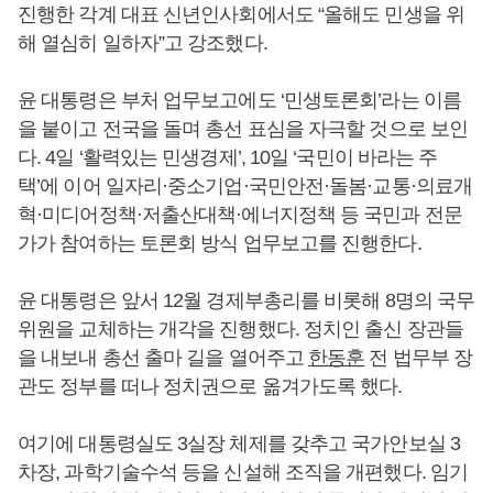
진행한 각계 대표 신년인사회에서도 “올해도 민생을 위
해 열심히 일하자”고 강조했다.
윤 대통령은 부처 업무보고에도 ‘민생토론회’라는 이름
을 붙이고 전국을 돌며 총선 표심을 자극할 것으로 보인
다. 4일 ‘활력있는 민생경제’, 10일 ‘국민이 바라는 주
택’에 이어 일자리·중소기업·국민안전·돌봄·교통·의료개
혁·미디어정책·저출산대책·에너지정책 등 국민과 전문
가가 참여하는 토론회 방식 업무보고를 진행한다.
윤 대통령은 앞서 12월 경제부총리를 비롯해 8명의 국무
위원을 교체하는 개각을 진행했다. 정치인 출신 장관들
을 내보내 총선 출마 길을 열어주고
한동훈
전 법무부 장
관도 정부를 떠나 정치권으로 옮겨가도록 했다.
여기에 대통령실도 3실장 체제를 갖추고 국가안보실 3
차장, 과학기술수석 등을 신설해 조직을 개편했다. 임기