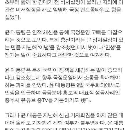
초부터 함께 한 김대기 전 비서실장이 물러난 자리에 이
관섭 비서실장을 새로 임명해 국정 컨트롤타워로 힘을
실었다.
윤 대통령은 인적 쇄신을 통해 국정운영 고삐를 다잡으
려는 것으로 보인다. 특히 총선이라는 큰 정치일정이 있
는 만큼 지난해 ‘이념’을 강조했던 데서 벗어나 ‘민생’을
챙기는 일이 중요하다고 판단한 것으로 여겨진다.
윤 대통령은 특히 국민이 정책을 체감하는 일이 중요하
다고 강조했는데 향후 국정운영에서 소통을 확대해야
하는 과제를 안았다. 윤 대통령은 9일 국무회의에서도
민생을 언급하며 공공분야 홍보의 대표적 성공사례인
충추시 유튜브 충TV를 거론하기도 했다.
그러나 윤 대통은 지난해 신년 기자회견을 하지 않은 데
이어 올해도 기자회견 진행 여부가 불투명하다. 윤 대통