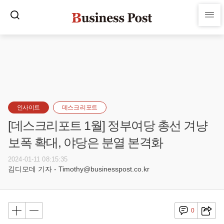
인사이트
데스크 리포트
[데스크리포트 1월] 정부여당 총선 겨냥
보폭 확대, 야당은 분열 본격화
2024-01-11 08:15:35
김디모데 기자 - Timothy@businesspost.co.kr
0