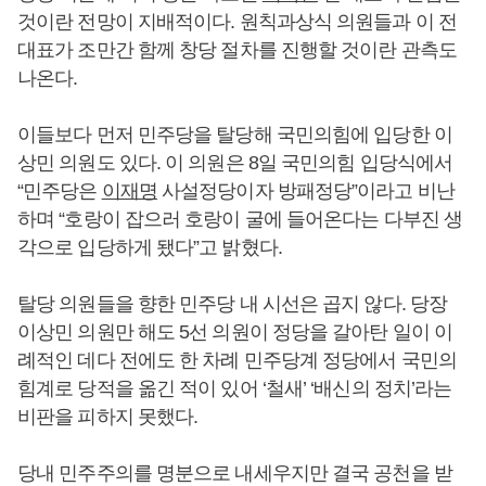
것이란 전망이 지배적이다. 원칙과상식 의원들과 이 전
대표가 조만간 함께 창당 절차를 진행할 것이란 관측도
나온다.
이들보다 먼저 민주당을 탈당해 국민의힘에 입당한 이
상민 의원도 있다. 이 의원은 8일 국민의힘 입당식에서
“민주당은
이재명
사설정당이자 방패정당”이라고 비난
하며 “호랑이 잡으러 호랑이 굴에 들어온다는 다부진 생
각으로 입당하게 됐다”고 밝혔다.
탈당 의원들을 향한 민주당 내 시선은 곱지 않다. 당장
이상민 의원만 해도 5선 의원이 정당을 갈아탄 일이 이
례적인 데다 전에도 한 차례 민주당계 정당에서 국민의
힘계로 당적을 옮긴 적이 있어 ‘철새’ ‘배신의 정치’라는
비판을 피하지 못했다.
당내 민주주의를 명분으로 내세우지만 결국 공천을 받