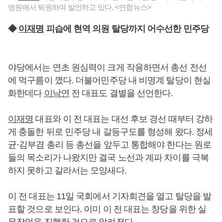
병원에서 퇴원하며 발언하고 있다. <연합뉴스>
◆
이재명
피습에 현역 의원 탈당까지 어수선한 민주당
야당에서는 연초 원심력이 크게 작용하면서 총선 전선
에 먹구름이 꼈다. 더불어민주당 내 비명계 탈당이 현실
화한데다
이낙연
전 대표도 결별을 선언한다.
이재명
대표와 이 전 대표는 대선 후보 경선 때부터 강하
게 충돌한 뒤로 민주당 내 갈등구도를 형성해 왔다. 정세
균·김부겸 총리 등 총선을 앞두고 통합해야 한다는 원로
들의 목소리가 나왔지만 결국 노선과 계파 차이를 극복
하지 못하고 갈라서는 모양새다.
이 전 대표는 11일 국회에서 기자회견을 열고 탈당을 발
표할 것으로 보인다. 이미 이 전 대표는 창당을 위한 실