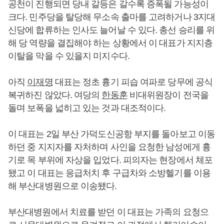
공천이 진행되면 당내 갈등은 갈수록 증폭될 가능성이
크다. 민주당을 탈당해 무소속 출마를 고려하거나 3지대
신당에 합류하는 인사도 늘어날 수 있다. 총선 승리를 위
해 당 역량을 결집해야 하는 상황에서 이 대표가 지지층
이탈을 막을 수 있을지 미지수다.
아직
이재명
대표는 정초 흉기 피습 여파로 당무에 공식
복귀하진 않았다. 여당의
한동훈
비대위원장이 전국을
돌며 보폭을 넓히고 있는 것과 대조적이다.
이 대표는 2일 부산 가덕도신공항 부지를 돌아보고 이동
하던 중 지지자를 자처하며 사인을 요청한 남성에게 흉
기로 목 부위에 자상을 입었다. 피의자는 현장에서 체포
됐고 이 대표는 응급처치 후 구급차와 소방헬기를 이용
해 부산대병원으로 이송됐다.
부산대병원에서 치료를 받던 이 대표는 가족의 요청으