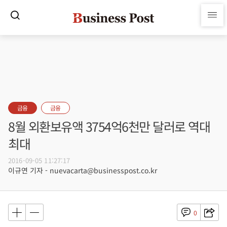
금융
금융
8월 외환보유액 3754억6천만 달러로 역대
최대
2016-09-05 11:27:17
이규연 기자 - nuevacarta@businesspost.co.kr
0