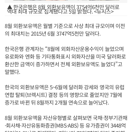
▲ 한국은행은 8월 외환보유액이 3754억6천만 달러로
역대 최대 규모로 집계됐다고 5일 밝혔다. <뉴시스>
8월 외환보유액은 월별 기준으로 사상 최대 규모이며 이전
의 최대치는 2015년 6월 3747억5천만 달러다.
한국은행 관계자는 “8월에 외화자산운용수익이 늘었으며
유로화와 엔화 등 기타통화표시 외화자산을 미국 달러화로
환산한 금액이 증가하면서 전체 외환보유액도 늘었다”고
말했다.
한국의 외환보유액은 5~6월에 달러화 강세와 영국의 유럽
연합 탈퇴(브렉시트) 결정 등의 영향으로 줄었지만 7월에
증가로 바뀐 뒤 8월까지 2개월 연속으로 늘어났다.
8월 외환보유액을 자산유형별로 살펴보면 국채·정부기관채
·회사채·자산유동화증권(MBS·ABS) 등 유가증권이 3448억