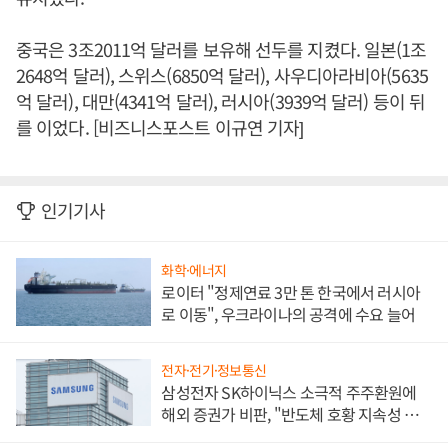
중국은 3조2011억 달러를 보유해 선두를 지켰다. 일본(1조
2648억 달러), 스위스(6850억 달러), 사우디아라비아(5635
억 달러), 대만(4341억 달러), 러시아(3939억 달러) 등이 뒤
를 이었다. [비즈니스포스트 이규연 기자]
인기기사
화학·에너지
로이터 "정제연료 3만 톤 한국에서 러시아
로 이동", 우크라이나의 공격에 수요 늘어
전자·전기·정보통신
삼성전자 SK하이닉스 소극적 주주환원에
해외 증권가 비판, "반도체 호황 지속성 의
문"