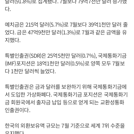
달러(91.8%)로 집계됐다. 7월보다 79억7천만 달러 증가했
다.
예치금은 215억 달러(5.7%)로 7월보다 39억1천만 달러 줄
었다. 금은 47억9천만 달러(1.3%)로 7월과 같은 금액을 유
지했다.
특별인출권(SDR)은 25억5천만 달러(0.7%), 국제통화기금
(IMF)포지션은 18억1천만 달러(0.5%)로 양쪽 모두 7월보
다 1천만 달러씩 늘었다.
특별인출권은 금과 달러를 보완하기 위해 국제통화기금에
서 도입한 가상화폐다. 국제통화기금 포지션은 국제통화기
금 회원국에서 출자금 납입 등으로 얻게 되는 교환성통화
인출권이다.
한국의 외환보유액 규모는 7월 기준으로 세계 7위 수준을
유지했다.