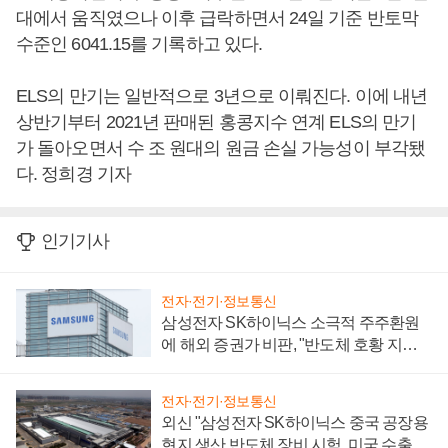
대에서 움직였으나 이후 급락하면서 24일 기준 반토막
수준인 6041.15를 기록하고 있다.
ELS의 만기는 일반적으로 3년으로 이뤄진다. 이에 내년
상반기부터 2021년 판매된 홍콩지수 연계 ELS의 만기
가 돌아오면서 수 조 원대의 원금 손실 가능성이 부각됐
다. 정희경 기자
인기기사
전자·전기·정보통신
삼성전자 SK하이닉스 소극적 주주환원
에 해외 증권가 비판, "반도체 호황 지속
성 의문"
전자·전기·정보통신
외신 "삼성전자 SK하이닉스 중국 공장용
현지 생산 반도체 장비 시험, 미국 수출통