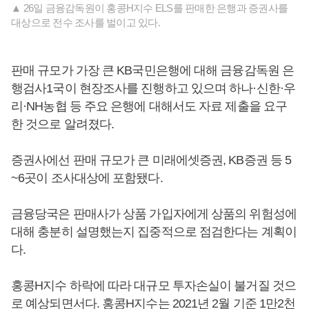
▲ 26일 금융감독원이 홍콩H지수 ELS를 판매한 은행과 증권사를
대상으로 전수 조사를 벌이고 있다.
판매 규모가 가장 큰 KB국민은행에 대해 금융감독원 은
행검사1국이 현장조사를 진행하고 있으며 하나·신한·우
리·NH농협 등 주요 은행에 대해서도 자료 제출을 요구
한 것으로 알려졌다.
증권사에선 판매 규모가 큰 미래에셋증권, KB증권 등 5
~6곳이 조사대상에 포함됐다.
금융당국은 판매사가 상품 가입자에게 상품의 위험성에
대해 충분히 설명했는지 집중적으로 점검한다는 계획이
다.
홍콩H지수 하락에 따라 대규모 투자손실이 불거질 것으
로 예상되면서다. 홍콩H지수는 2021년 2월 기준 1만2천