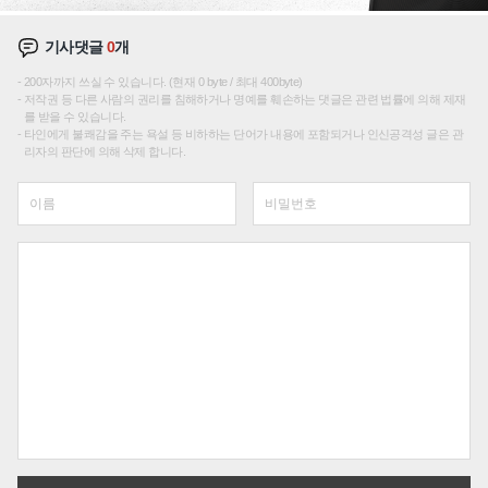
기사댓글
0
개
200자까지 쓰실 수 있습니다. (현재 0 byte / 최대 400byte)
저작권 등 다른 사람의 권리를 침해하거나 명예를 훼손하는 댓글은 관련 법률에 의해 제재
를 받을 수 있습니다.
타인에게 불쾌감을 주는 욕설 등 비하하는 단어가 내용에 포함되거나 인신공격성 글은 관
리자의 판단에 의해 삭제 합니다.