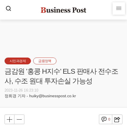
시민과경제
금융정책
금감원 '홍콩 H지수' ELS 판매사 전수조
사, 수조 원대 투자손실 가능성
2023-11-26 16:23:10
정희경 기자 - huiky@businesspost.co.kr
0