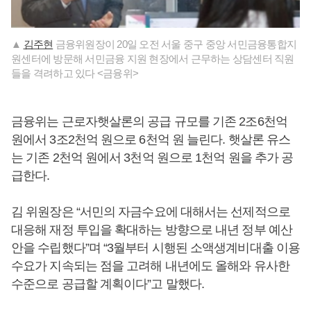
▲
김주현
금융위원장이 20일 오전 서울 중구 중앙 서민금융통합지
원센터에 방문해 서민금융 지원 현장에서 근무하는 상담센터 직원
들을 격려하고 있다 <금융위>
금융위는 근로자햇살론의 공급 규모를 기존 2조6천억
원에서 3조2천억 원으로 6천억 원 늘린다. 햇살론 유스
는 기존 2천억 원에서 3천억 원으로 1천억 원을 추가 공
급한다.
김 위원장은 “서민의 자금수요에 대해서는 선제적으로
대응해 재정 투입을 확대하는 방향으로 내년 정부 예산
안을 수립했다”며 “3월부터 시행된 소액생계비대출 이용
수요가 지속되는 점을 고려해 내년에도 올해와 유사한
수준으로 공급할 계획이다”고 말했다.