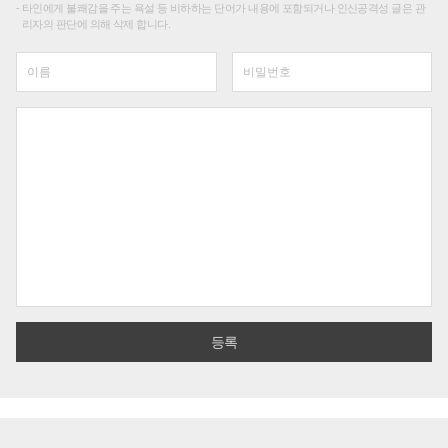
타인에게 불쾌감을 주는 욕설 등 비하하는 단어가 내용에 포함되거나 인신공격성 글은 관
리자의 판단에 의해 삭제 합니다.