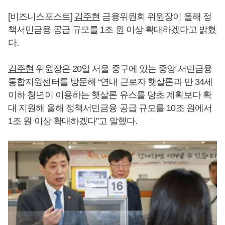
[비즈니스포스트]
김주현
금융위원회 위원장이 올해 정
책서민금융 공급 규모를 1조 원 이상 확대하겠다고 밝혔
다.
김주현
위원장은 20일 서울 중구에 있는 중앙 서민금융
통합지원센터를 방문해 “연내 근로자 햇살론과 만 34세
이하 청년이 이용하는 햇살론 유스를 당초 계획보다 확
대 지원해 올해 정책서민금융 공급 규모를 10조 원에서
1조 원 이상 확대하겠다”고 말했다.