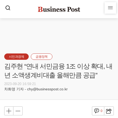
시민과경제
금융정책
김주현 “연내 서민금융 1조 이상 확대, 내
년 소액생계비대출 올해만큼 공급”
2023-09-20 16:59:21
차화영 기자 - chy@businesspost.co.kr
0