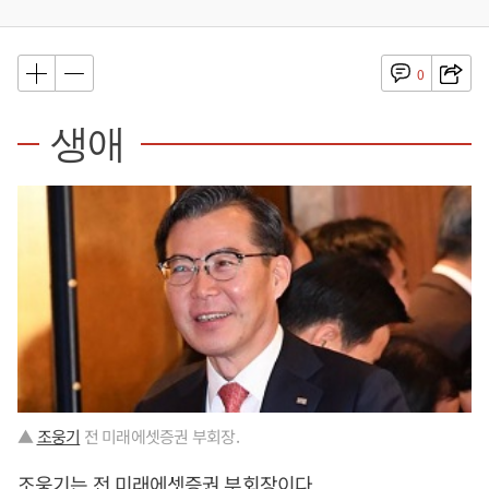
0
생애
▲
조웅기
전 미래에셋증권 부회장.
조웅기
는 전 미래에셋증권 부회장이다.