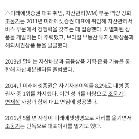
△미래에셋증권 대표 취임, 자산관리(WM) 부문 역량 강화
조웅기
는 2011년 미래에셋증권 대표에 취임해 자산관리서
비스 부문에서 경쟁력을 갖추는 데 집중했다. 차별화된 상
품을 개발하는 데 주력했고, 브라질 부동산 투자신탁상품과
해외채권상품 등을 발굴했다.
2013년 말에는 자산배분과 금융상품 기획·운용 기능을 통
합해 자산배분센터를 출범했다.
2014년 미래에셋증권은 자기자본이익률 8.2%로 대형 증
권사 중 1위를 차지했다. 이런 성과를 바탕으로
조웅기
는
변재상
사장과 함께 대표 연임에 성공했다.
2016년 5월 변 사장이 미래에셋생명으로 자리를 옮기면서
조웅기
는 단독으로 대표이사를 맡기도 했다.