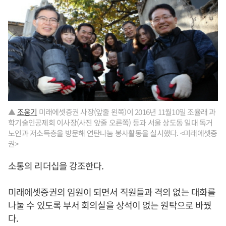
▲
조웅기
미래에셋증권 사장(앞줄 왼쪽)이 2016년 11월10일 조율래 과
학기술인공제회 이사장(사진 앞줄 오른쪽) 등과 서울 상도동 일대 독거
노인과 저소득층을 방문해 연탄나눔 봉사활동을 실시했다. <미래에셋증
권>
소통의 리더십을 강조한다.
미래에셋증권의 임원이 되면서 직원들과 격의 없는 대화를
나눌 수 있도록 부서 회의실을 상석이 없는 원탁으로 바꿨
다.