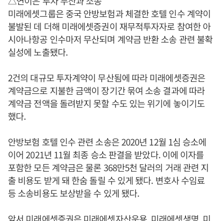
△연이은 투자 무산과 소송
미래에셋그룹은 중국 안방보험과 체결한 호텔 인수 계약이
불발된 데 더해 미래에셋증권이 재무적투자자로 참여한 아
시아나항공 인수마저 무산되며 계약금 반환 소송 관련 불확
실성에 노출됐다.
2건의 대규모 투자계약이 무산됨에 따라 미래에셋증권은
계약금으로 지불한 금액이 장기간 묶여 소송 결과에 따라
계약금 전액을 돌려받지 못할 수도 있는 위기에 놓이기도
했다.
안방보험 호텔 인수 관련 소송은 2020년 12월 1심 승소에
이어 2021년 11월 최종 승소 판결을 받았다. 이에 이자를
포함한 모든 계약금은 물론 368만5천 달러의 거래 관련 지
출 비용도 받게 돼 한숨 돌릴 수 있게 됐다. 변호사 수임료
등 소송비용도 보상받을 수 있게 됐다.
앞서 미래에셋증권은 미래에셋자산운용, 미래에셋생명, 미