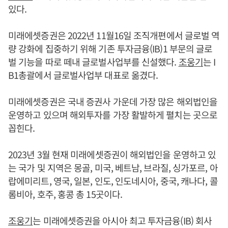
있다.
미래에셋증권은 2022년 11월16일 조직개편에서 글로벌 역
량 강화에 집중하기 위해 기존 투자금융(IB)1 부문의 글로
벌 기능을 따로 떼내 글로벌사업부를 신설했다.
조웅기
는 I
B1총괄에서 글로벌사업부 대표로 옮겼다.
미래에셋증권은 국내 증권사 가운데 가장 많은 해외법인을
운영하고 있으며 해외투자를 가장 활발하게 펼치는 곳으로
꼽힌다.
2023년 3월 현재 미래에셋증권이 해외법인을 운영하고 있
는 국가 및 지역은 몽골, 미국, 베트남, 브라질, 싱가포르, 아
랍에미리트, 영국, 일본, 인도, 인도네시아, 중국, 캐나다, 콜
롬비아, 호주, 홍콩 총 15곳이다.
조웅기
는 미래에셋증권을 아시아 최고 투자금융(IB) 회사