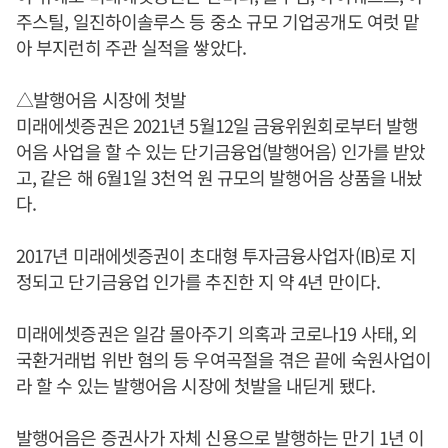
주스틸, 일진하이솔루스 등 중소 규모 기업공개도 여럿 맡
아 부지런히 주관 실적을 쌓았다.
△발행어음 시장에 첫발
미래에셋증권은 2021년 5월12일 금융위원회로부터 발행
어음 사업을 할 수 있는 단기금융업(발행어음) 인가를 받았
고, 같은 해 6월1일 3천억 원 규모의 발행어음 상품을 내놨
다.
2017년 미래에셋증권이 초대형 투자금융사업자(IB)로 지
정되고 단기금융업 인가를 추진한 지 약 4년 만이다.
미래에셋증권은 일감 몰아주기 의혹과 코로나19 사태, 외
국환거래법 위반 혐의 등 우여곡절을 겪은 끝에 숙원사업이
라 할 수 있는 발행어음 시장에 첫발을 내딛게 됐다.
발행어음은 증권사가 자체 신용으로 발행하는 만기 1년 이