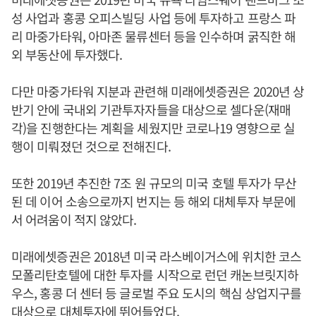
성 사업과 홍콩 오피스빌딩 사업 등에 투자하고 프랑스 파
리 마중가타워, 아마존 물류센터 등을 인수하며 굵직한 해
외 부동산에 투자했다.
다만 마중가타워 지분과 관련해 미래에셋증권은 2020년 상
반기 안에 국내외 기관투자자들을 대상으로 셀다운(재매
각)을 진행한다는 계획을 세웠지만 코로나19 영향으로 실
행이 미뤄졌던 것으로 전해진다.
또한 2019년 추진한 7조 원 규모의 미국 호텔 투자가 무산
된 데 이어 소송으로까지 번지는 등 해외 대체투자 부문에
서 어려움이 적지 않았다.
미래에셋증권은 2018년 미국 라스베이거스에 위치한 코스
모폴리탄호텔에 대한 투자를 시작으로 런던 캐논브릿지하
우스, 홍콩 더 센터 등 글로벌 주요 도시의 핵심 상업지구를
대상으로 대체투자에 뛰어들었다.