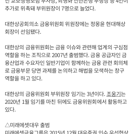
전 교보생명보험 부사장, 최병화 신한은행 부행장 등 4인이
추가로 위촉돼 부위원장이 7명으로 늘었다.
대한상공회의소 금융위원회 위원장에는 정몽윤 현대해상
회장이 선임됐다.
대한상의 금융위원회는 금융 이슈와 관련해 업계의 구심점
역할을 하는 조직으로 2007년 출범했다. 금융 공급자인 금
융산업과 수요자인 일반기업이 함께하는 금융 관련 회의체
로 금융부문 당면 과제를 논의하고 해법을 모색하는 창구
역할을 하고 있다.
대한상의 금융위원회 부위원장 임기는 3년이다.
조웅기
는
2020년 1월 임기를 마친 뒤에도 금융위원회에서 활동하고
있다.
△미래에셋대우 출범
미래에셋금융그룹은 2015년 12월 대우증권 인수 우선협상