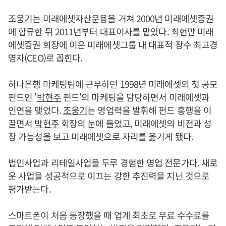
조웅기
는 미래에셋자산운용을 거쳐 2000년 미래에셋증권
에 합류한 뒤 2011년부터 대표이사를 맡았다.
최현만
미래
에셋증권 회장에 이은 미래에셋그룹 내 대표적 장수 최고경
영자(CEO)로 꼽힌다.
하나은행 마케팅팀에 근무하던 1998년 미래에셋의 첫 공모
펀드인 '
박현주
펀드'의 마케팅을 담당하면서 미래에셋과
인연을 맺었다.
조웅기
는 영업력을 발휘해 펀드 흥행을 이
끌면서
박현주
회장의 눈에 들었고, 미래에셋의 비전과 성
장 가능성을 보고 미래에셋으로 자리를 옮기게 됐다.
법인사업과 리테일사업을 두루 경험한 영업 전문가다. 새로
운 사업을 성공적으로 이끄는 강한 추진력을 지닌 것으로
평가받는다.
스마트폰이 처음 등장했을 때 업계 최초로 무료 수수료를