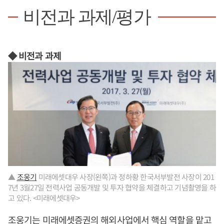
비전과 과제/평가
◆ 비전과 과제
▲
조웅기
미래에셋대우 사장(왼쪽)과 정하황 한국서부발전 사장이 201
7년 3월27일 전력사업 공동개발 및 투자 협약을 체결하고 기념촬영을 하
고 있다. <미래에셋대우>
조웅기
는 미래에셋증권의 해외사업에서 핵심 역할을 맡고