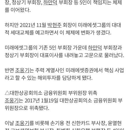
장, 정상기 부회장,
하만덕
부회장 등 5인이 책임지는 체제
를 이어왔다.
하지만 2021년 11월
박현주
회장이 미래에셋그룹의 대대
적 세대교체를 예고하면서 이 체제에 변화가 생겼다.
미래에셋그룹의 기존 5인 부회장 가운데
하만덕
부회장과
정상기 부회장이 대표이사를 내려놓고 고문으로 물러났다.
반면
조웅기
는 주력 계열사인 미래에셋증권에서 핵심 사업
라고 할 수 있는 해외투자를 담당하게 됐다.
△대한상공회의소 금융위원회 부위원장 위촉
조웅기
는 2017년 1월19일 대한상공회의소 금융위원회 부
위원장으로 위촉됐다.
이날
조웅기
를 비롯해 손기용 전 신한카드 부사장, 윤열현