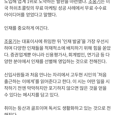
도입해 업계 1위로 도약하는 발판을 마련했다.
조웅기
는 미
국 허쉬초콜릿의 무료 마케팅 성공 사례에서 무료 수수료
아이디어를 얻었다고 말했다.
인재를 중요하게 여긴다.
조웅기
는 대표이사에 취임한 뒤 '인재 발굴'을 가장 우선시
하며 다양한 인재들을 적재적소에 배치하기 위해 힘을 쏟았
다. 증권업계뿐 아니라 신용평가사, 회계법인, 연기금 등 다
양한 분야에서 인재를 선별해 영입하는 것으로 전해진다.
신입사원들과 처음 만나는 자리에서 고두현 시인의 '처음
출근하는 이에게'를 읽어준다고 한다. 이 시는 어떤 일을 시
작하기 전엔 막막하지만 포기하지 않으면 많은 것을 얻을
수 있다는 메시지를 담고 있다.
취미는 등산과 골프이며 독서도 생활화하고 있는 것으로 전
해진다.