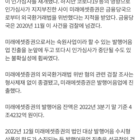
이 인가심사를 재개했다. 하지만 코로나19 등의 영향으로
인가심사가 지지부진한 사이 미래에셋증권은 금융당국으
로부터 외국환거래법을 위반했다는 지적을 받았다. 금융당
국은 2020년 11월 이 사건을 검찰에 넘겼다.
미래에셋증권으로서는 숙원사업이라 할 수 있는 발행어음
업 진출을 눈앞에 두고 또다시 인가심사가 중단될 수도 있
는 불확실성에 휩싸였다.
미래에셋증권의 외국환거래법 위반 혐의 관련 검찰 조사는
형사제재 없이 종결됐고, 미래에셋증권은 발행어음업에 진
출했다.
미래에셋증권의 발행어음 잔액은 2022년 3분기 말 기준 4
조4232억 원이다.
2022년 12월 미래에셋증권의 법인 대상 발행어음 수시형
상품의 한도가 소진되는 등 발행어음업 진출은 성공적인 것