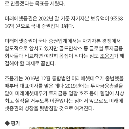
로 만들겠다는 목표를 세웠다.
미래에셋증권은 2022년 말 기준 자기자본 보유액이 9조58
16억 원으로 국내 증권업계 1위다.
미래에셋증권이 국내 증권업계에서는 자기자본 경쟁에서
압도적으로 앞서고 있지만 골드만삭스 등 글로벌 투자금융
회사들과 비교하면 여전히 몸집이 작다는 점도
조웅기
가 해
결해야 할 과제로 꼽힌다.
조웅기
는 2016년 12월 통합법인 미래에셋대우가 출범했을
때부터 대표이사를 맡은 데다 2019년에는 투자금융총괄을
맡아 미래에셋대우가 투자금융 업황 호조 등에 힘입어 사상
최고 실적을 거두도록 이끌었다는 점에서 앞으로도 미래에
셋증권의 성장을 뒷받침할 것으로 여겨진다.
◆ 평가