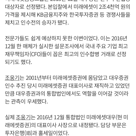
대상자로 선정됐다. 본입찰에서 미래에셋이 2조4천억 원의
가격을 제시해 KB금융지주와 한국투자증권 등 경쟁사들을
제치고 인수전의 승자가 됐다.
전문가들도 쉽게 예상하지 못한 이변이었다. 이는 2016년
12월 한 매체가 실시한 설문조사에서 국내 주요 기업 최고
재무책임자(CFO)들이 꼽은 최고의 인수합병 거래로 선정
되기도 했다.
조웅기
는 2001년부터 미래에셋증권에 몸담았고 대우증권
인수 추진 당시 미래에셋증권 대표이사로 재직하고 있었던
만큼 대우증권과의 통합법인에서도 역할을 이어갈 것이라
는 관측이 우세했다.
실제
조웅기
는 2016년 12월 통합법인 미래에셋대우(현 미
래에셋증권)의 대표이사 사장으로 내정됐다. 담당 부문은
투자은행(IB)과 홀세일이었다.