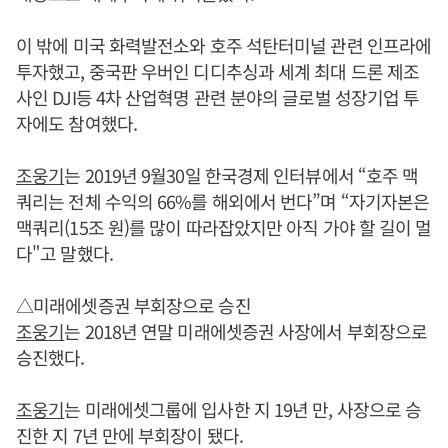
이 밖에 미국 화력발전소와 호주 석탄터미널 관련 인프라에
투자했고, 중국판 우버인 디디추싱과 세계 최대 드론 제조
사인 DJI등 4차 산업혁명 관련 분야의 글로벌 성장기업 투
자에도 참여했다.
조웅기
는 2019년 9월30일 한국경제 인터뷰에서 “호주 맥
쿼리는 전체 수익의 66%를 해외에서 번다”며 “자기자본은
맥쿼리(15조 원)를 많이 따라잡았지만 아직 가야 할 길이 멀
다"고 말했다.
△미래에셋증권 부회장으로 승진
조웅기
는 2018년 연말 미래에셋증권 사장에서 부회장으로
승진했다.
조웅기
는 미래에셋그룹에 입사한 지 19년 만, 사장으로 승
진한 지 7년 만에 부회장이 됐다.