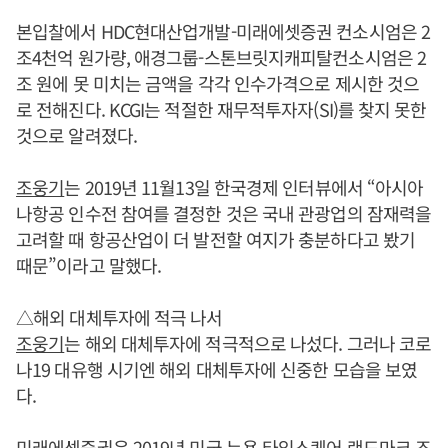
본입찰에서 HDC현대산업개발-미래에셋증권 컨소시엄은 2
조4천억 원가량, 애경그룹-스톤브릿지캐피탈컨소시엄은 2
조 원에 못 미치는 금액을 각각 인수가격으로 제시한 것으
로 전해진다. KCGI는 적절한 재무적투자자(SI)를 찾지 못한
것으로 알려졌다.
조웅기
는 2019년 11월13일 한국경제 인터뷰에서 “아시아
나항공 인수전 참여를 결정한 것은 국내 관광업의 잠재력을
고려할 때 항공산업이 더 발전할 여지가 충분하다고 봤기
때문”이라고 말했다.
△해외 대체투자에 적극 나서
조웅기
는 해외 대체투자에 적극적으로 나섰다. 그러나 코로
나19 대유행 시기엔 해외 대체투자에 신중한 모습을 보였
다.
미래에셋증권은 2019년 미국 뉴욕 타임스퀘어 랜드마크 조