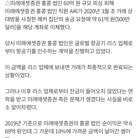
△미래에셋증권 홍콩 법인 60억 원 규모 피싱 피해
미래에셋증권 홍콩 법인 직원 A씨가 2020년 3월 초 거래 상
대방을 사칭한 해커 집단의 송금 요청에 약 61억 원(500만
달러)을 해당 계좌로 이체했다.
당시 미래에셋증권 홍콩 법인은 글로벌 항공기 리스 업체로
부터 항공기를 인수하는 계약을 진행하고 있었다.
이 금액을 리스 업체에 보내면 거래가 최종적으로 완료되는
상황이었다.
그러나 이후 리스 업체로부터 잔금이 들어오지 않았다는 연
락을 받고 미래에셋증권 측은 문제가 생겼다는 사실을 비로
소 알아차렸다.
2019년 기준으로 미래에셋증권의 홍콩 법인 순이익은 약 6
69억 원인데 그 가운데 10%에 가까운 금액이 날아간 셈이