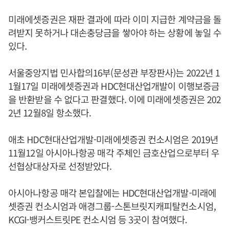
미래에셋증권은 재판 결과에 따라 이미 지급한 계약금을 돌
려받지 못하거나 대손충당금을 쌓아야 하는 상황에 놓일 수
있다.
서울중앙지법 민사합의16부(문성관 부장판사)는 2022년 1
1월17일 미래에셋증권과 HDC현대산업개발이 이행보증금
을 반환받을 수 없다고 판결했다. 이에 미래에셋증권은 202
2년 12월8일 항소했다.
애초 HDC현대산업개발-미래에셋증권 컨소시엄은 2019년
11월12일 아시아나항공 매각 주체인 금호산업으로부터 우
선협상대상자로 선정받았다.
아시아나항공 매각 본입찰에는 HDC현대산업개발-미래에
셋증권 컨소시엄과 애경그룹-스톤브릿지캐피탈컨소시엄,
KCGI-뱅커스트릿PE 컨소시엄 등 3곳이 참여했다.