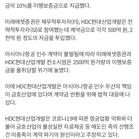
금의 10%를 이행보증금으로 지급했다.
미래에셋증권은 재무적투자자(FI), HDC현대산업개발은 전
략적투자자(SI)로 참여했는데 계약금으로 각각 500억 원, 2
천억 원 정도의 자금을 투입했다.
아시아나항공 인수 계약이 불발됨에 따라 미래에셋증권과
HDC현대산업개발 컨소시엄은 2500억 원가량의 이행보증
금을 몰취당할 위기에 놓였다.
이에 HDC현대산업개발은 아시아나항공 인수 무산의 책임
이 금호산업에 있다며 계약금 반환을 위해 법적 대응에 나
섰다.
HDC현대산업개발은 코로나19에 따른 항공업황 악화와 더
불어 금호산업의 불성실한 자료제공 등 매도인 측의 선행조
건 미충족이 계약 파기의 원인이라고 주장하고 있다.