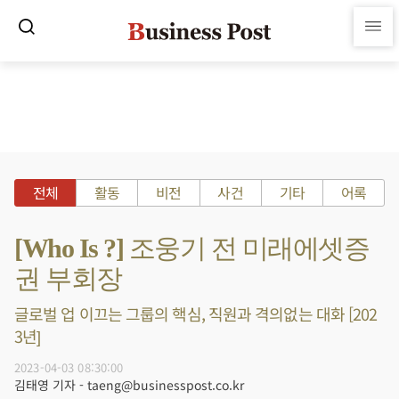
전체
활동
비전
사건
기타
어록
[Who Is ?] 조웅기 전 미래에셋증
권 부회장
글로벌 업 이끄는 그룹의 핵심, 직원과 격의없는 대화 [202
3년]
2023-04-03 08:30:00
김태영 기자 - taeng@businesspost.co.kr