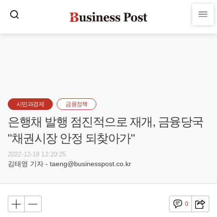
시민과경제
금융정책
은행채 발행 점진적으로 재개, 금융당국
"채권시장 안정 되찾아가"
2022-12-19 12:20:25
김태영 기자 - taeng@businesspost.co.kr
0