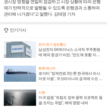
권시장 영향을 면밀히 점검하고 시장 상황에 따라 은행
채가 탄력적으로 발행될 수 있도록 은행권과 소통하며
관리해 나가겠다"고 말했다. 김태영 기자
인기기사
전자·전기·정보통신
삼성전자 SK하이닉스 소극적 주주환원
에 해외 증권가 비판, "반도체 호황 지속
성 의문"
화학·에너지
로이터 "정제연료 3만 톤 한국에서 러시
아로 이동", 우크라이나의 공격에 수요 늘
어
사회
미국 법원 "트럼프 정부 풍력 프로젝트 동
결 조치는 위법", 해제 명령 내려