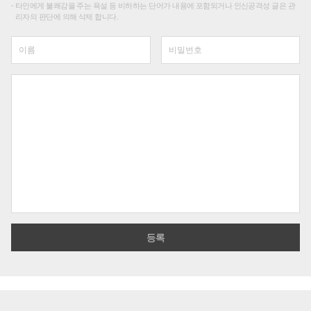
타인에게 불쾌감을 주는 욕설 등 비하하는 단어가 내용에 포함되거나 인신공격성 글은 관
리자의 판단에 의해 삭제 합니다.