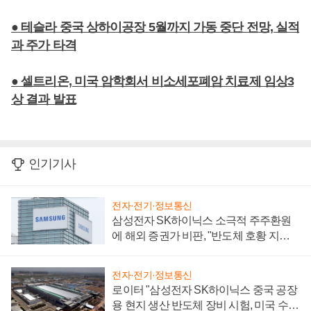
● 테슬라 중국 상하이공장 5월까지 가동 중단 전망, 실적
과 주가 타격
● 셀트리온, 미국 암학회서 비소세포폐암 치료제 임상3
상 결과 발표
인기기사
전자·전기·정보통신
삼성전자 SK하이닉스 소극적 주주환원
에 해외 증권가 비판, "반도체 호황 지속
성 의문"
전자·전기·정보통신
로이터 "삼성전자 SK하이닉스 중국 공장
용 현지 생산 반도체 장비 시험, 미국 수출