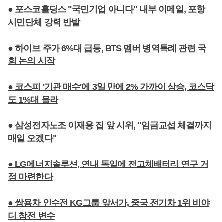
● 포스코홀딩스 "국민기업 아니다" 내부 이메일, 포항
시민단체 강력 반발
● 하이브 주가 6%대 급등, BTS 멤버 병역특례 관련 국
회 논의 시작
● 코스피 '기관 매수'에 3일 만에 2% 가까이 상승, 코스닥
도 1%대 올라
● 삼성전자노조 이재용 집 앞 시위, "임금교섭 체결까지
매일 오겠다"
● LG에너지솔루션, 연내 독일에 전고체배터리 연구 거
점 마련한다
● 쌍용차 인수전 KG그룹 앞서가, 중국 전기차 1위 비야
디 참전 변수