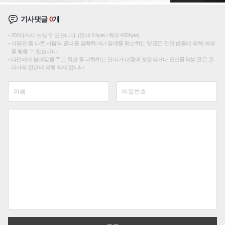
기사댓글
0
개
200자까지 쓰실 수 있습니다. (현재 0 byte / 최대 400byte)
저작권 등 다른 사람의 권리를 침해하거나 명예를 훼손하는 댓글은 관련 법률에 의해 제재
를 받을 수 있습니다.
타인에게 불쾌감을 주는 욕설 등 비하하는 단어가 내용에 포함되거나 인신공격성 글은 관
리자의 판단에 의해 삭제 합니다.