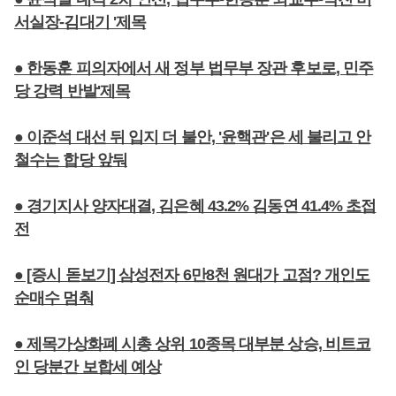
서실장-김대기 '제목
● 한동훈 피의자에서 새 정부 법무부 장관 후보로, 민주
당 강력 반발'제목
● 이준석 대선 뒤 입지 더 불안, '윤핵관'은 세 불리고 안
철수는 합당 앞둬
● 경기지사 양자대결, 김은혜 43.2% 김동연 41.4% 초접
전
● [증시 돋보기] 삼성전자 6만8천 원대가 고점? 개인도
순매수 멈춰
● 제목가상화폐 시총 상위 10종목 대부분 상승, 비트코
인 당분간 보합세 예상