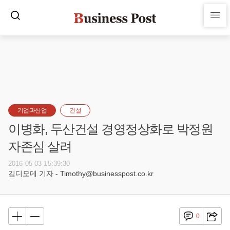
기업과산업
건설
이병화, 두산건설 경영정상화로 박정원
자존심 살려
2016-05-03 15:39:30
김디모데 기자 - Timothy@businesspost.co.kr
0