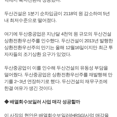
익에서 흑자전환에 성공했다.
두산건설은 1분기 순차입금이 2118억 원 감소하며 5년
내 최저수준으로 떨어졌다.
여기에 두산중공업은 지난달 4천억 원 규모의 두산건설
상환전환우선주를 인수했다. 두산건설이 2013년 발행한
상환전환우선주의 만기는 올해 12월16일이지만 최근 투
자자들의 조기상환 요구가 있었다.
두산중공업이 이를 인수해 두산건설의 유동성 부담을
덜어줬다. 두산중공업은 상환전환우선주를 재발행해 만
기를 2~3년 연장하기로 했다. 두산건설의 재무구조에
한결 여유가 생긴 것이다.
◆ 배열회수보일러 사업 매각 성공할까
이 사장의 현안은 배열회수보일러(HRSG)사업 매각을