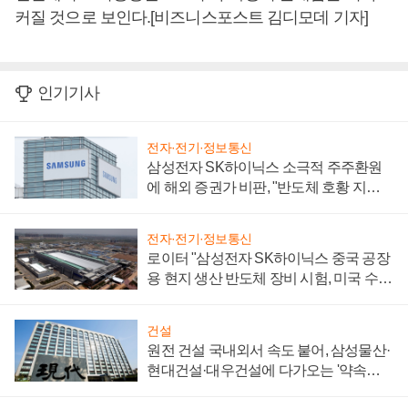
커질 것으로 보인다.[비즈니스포스트 김디모데 기자]
인기기사
전자·전기·정보통신
삼성전자 SK하이닉스 소극적 주주환원
에 해외 증권가 비판, "반도체 호황 지속
성 의문"
전자·전기·정보통신
로이터 "삼성전자 SK하이닉스 중국 공장
용 현지 생산 반도체 장비 시험, 미국 수출
통제 대비"
건설
원전 건설 국내외서 속도 붙어, 삼성물산·
현대건설·대우건설에 다가오는 '약속의
시간'