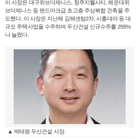
이 사장은 대구위브더제니스, 청주지웰시티, 해운대위
브더제니스 등 랜드마크급 초고층 주상복합 건축을 주
도했다. 이 사장은 지난해 김해센텀2차, 시흥대야 등 대
규모 주택사업을 수주하며 두산건설 신규수주를 255%
나 늘렸다.
▲ 박태원 두산건설 사장.