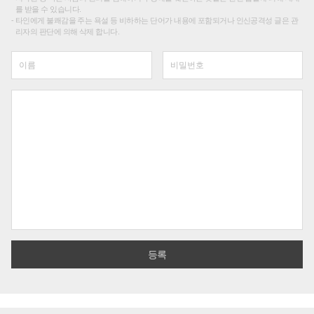
를 받을 수 있습니다.
타인에게 불쾌감을 주는 욕설 등 비하하는 단어가 내용에 포함되거나 인신공격성 글은 관
리자의 판단에 의해 삭제 합니다.