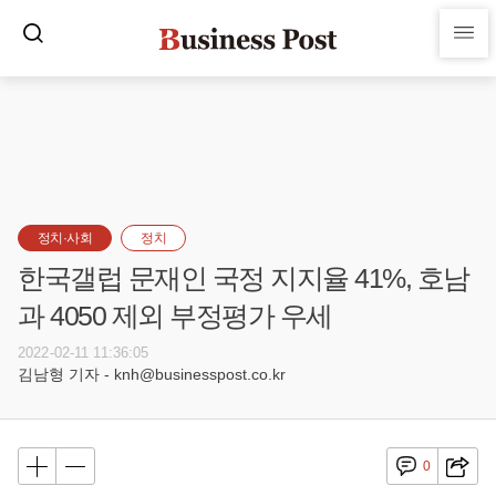
정치·사회
정치
한국갤럽 문재인 국정 지지율 41%, 호남
과 4050 제외 부정평가 우세
2022-02-11 11:36:05
김남형 기자 - knh@businesspost.co.kr
0