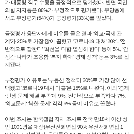
가 대통령 직무 수행을 긍정적으로 평가했다. 반면 국민
의힘 지지층은 88%가 부정적으로 평가했다. 무당층에
서도 부정평가(54%)가 긍정평가(33%)를 앞섰다.
긍정평가 응답자에게 이유를 물은 결과 '외교·국제 관
계'가 25%로 가장 많이 꼽혔고 '코로나19 대처' 20%, '전
반적으로 잘한다' '최선을 다함·열심히 한다' 등이 5%, '안
정감·나라가 조용함' '복지 확대' '경제 정책' 등은 3%로 집
계됐다.
부정평가 이유로는 '부동산 정책'이 20%로 가장 많이 선
택됐고 '코로나19 대처 미흡'은 15%로 나왔다. 이외 '경제
·민생 문제 해결 부족'이 9%, '전반적으로 부족하다' 7%,
'외교문제' '북한 문제' 각각 6% 등이 이유로 꼽혔다.
이번 조사는 한국갤럽 자체 조사로 전국 만18세 이상 성
인 1001명을 대상(무선전화면접 90% 유선전화면접 1