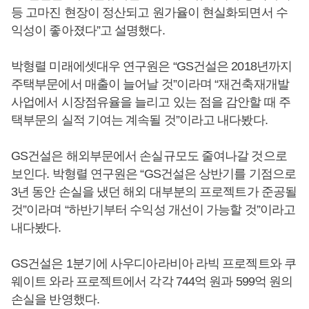
등 고마진 현장이 정산되고 원가율이 현실화되면서 수
익성이 좋아졌다”고 설명했다.
박형렬 미래에셋대우 연구원은 “GS건설은 2018년까지
주택부문에서 매출이 늘어날 것”이라며 “재건축재개발
사업에서 시장점유율을 늘리고 있는 점을 감안할 때 주
택부문의 실적 기여는 계속될 것”이라고 내다봤다.
GS건설은 해외부문에서 손실규모도 줄여나갈 것으로
보인다. 박형렬 연구원은 “GS건설은 상반기를 기점으로
3년 동안 손실을 냈던 해외 대부분의 프로젝트가 준공될
것”이라며 “하반기부터 수익성 개선이 가능할 것”이라고
내다봤다.
GS건설은 1분기에 사우디아라비아 라빅 프로젝트와 쿠
웨이트 와라 프로젝트에서 각각 744억 원과 599억 원의
손실을 반영했다.