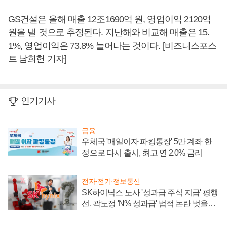
GS건설은 올해 매출 12조1690억 원, 영업이익 2120억
원을 낼 것으로 추정된다. 지난해와 비교해 매출은 15.
1%, 영업이익은 73.8% 늘어나는 것이다. [비즈니스포스
트 남희헌 기자]
인기기사
금융
우체국 '매일이자 파킹통장' 5만 계좌 한
정으로 다시 출시, 최고 연 2.0% 금리
전자·전기·정보통신
SK하이닉스 노사 '성과급 주식 지급' 평행
선, 곽노정 'N% 성과급' 법적 논란 벗을지
주목