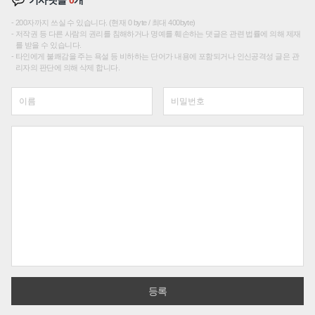
200자까지 쓰실 수 있습니다. (현재 0 byte / 최대 400byte)
저작권 등 다른 사람의 권리를 침해하거나 명예를 훼손하는 댓글은 관련 법률에 의해 제재
를 받을 수 있습니다.
타인에게 불쾌감을 주는 욕설 등 비하하는 단어가 내용에 포함되거나 인신공격성 글은 관
리자의 판단에 의해 삭제 합니다.