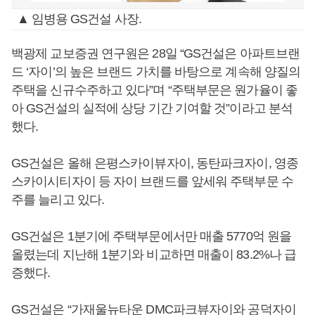
▲ 임병용 GS건설 사장.
백광제 교보증권 연구원은 28일 “GS건설은 아파트브랜
드 ‘자이’의 높은 브랜드 가치를 바탕으로 계속해 양질의
주택을 신규수주하고 있다”며 “주택부문은 원가율이 좋
아 GS건설의 실적에 상당 기간 기여할 것”이라고 분석
했다.
GS건설은 올해 은평스카이뷰자이, 동탄파크자이, 영종
스카이시티자이 등 자이 브랜드를 앞세워 주택부문 수
주를 늘리고 있다.
GS건설은 1분기에 주택부문에서만 매출 5770억 원을
올렸는데 지난해 1분기와 비교하면 매출이 83.2%나 급
증했다.
GS건설은 “가재울뉴타운 DMC파크뷰자이와 공덕자이