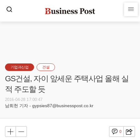
기업과산업
건설
GS건설, 자이 앞세운 주택사업 올해 실
적 주도할 듯
2016-04-28 17:00:47
남희헌 기자 - gypsies87@businesspost.co.kr
0