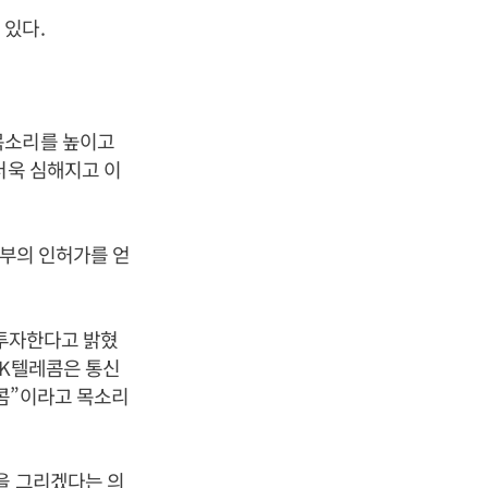
 있다.
목소리를 높이고
더욱 심해지고 이
정부의 인허가를 얻
 투자한다고 밝혔
SK텔레콤은 통신
콤”이라고 목소리
을 그리겠다는 의