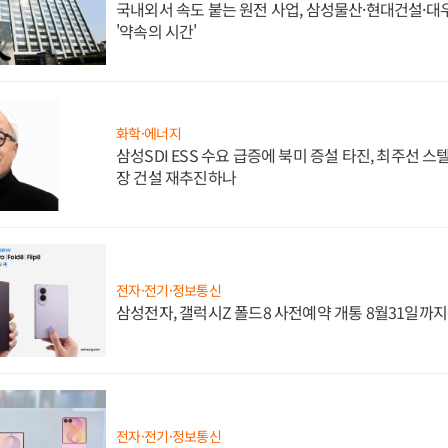
국내외서 속도 붙는 원전 사업, 삼성물산·현대건설·
'약속의 시간'
화학·에너지
삼성SDI ESS 수요 급증에 북미 증설 타진, 최주선 
장 건설 재추진하나
전자·전기·정보통신
삼성전자, 갤럭시Z 폴드8 사전예약 개통 8월31일까
전자·전기·정보통신