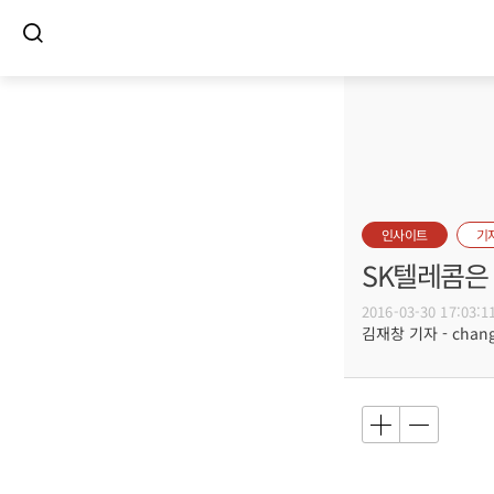
인사이트
기
SK텔레콤은 
2016-03-30 17:03:1
김재창 기자 - changs