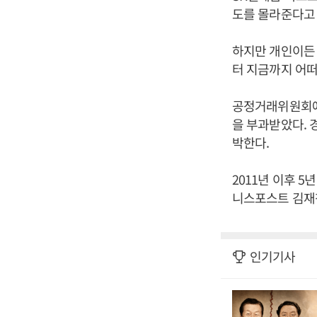
도를 몰라준다고 
하지만 개인이든 
터 지금까지 어떠
공정거래위원회에 
을 부과받았다. 
박한다.
2011년 이후 
니스포스트 김재창
인기기사