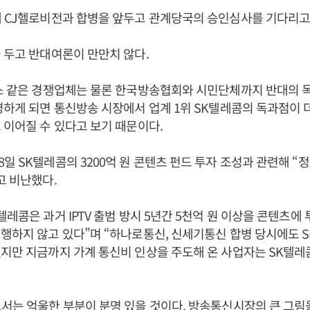
 CJ헬로비전과 합병을 앞두고 관계당국의 승인심사를 기다리고
 두고 반대여론이 만만치 않다.
러스 같은 경쟁업체는 물론 한국방송협회와 시민단체까지 반대의 
병하게 되면 통신방송 시장에서 업계 1위 SK텔레콤의 독과점이 
 이어질 수 있다고 보기 때문이다.
일 SK텔레콤의 3200억 원 콘텐츠 펀드 투자 조성과 관련해 “
고 비난했다.
텔레콤은 과거 IPTV 출범 방시 5년간 5천억 원 이상을 콘텐츠에
행하지 않고 있다”며 “하나로통신, 신세기통신 합병 당시에도 
지만 지금까지 가계 통신비 인상을 주도해 온 사업자는 SK텔레
서는 억울한 부분이 분명 있을 것이다. 방송통신시장의 큰 그림