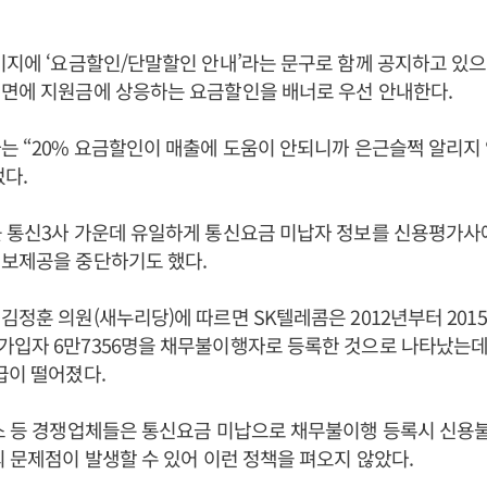
이지에 ‘요금할인/단말할인 안내’라는 문구로 함께 공지하고 있으
전면에 지원금에 상응하는 요금할인을 배너로 우선 안내한다.
는 “20% 요금할인이 매출에 도움이 안되니까 은근슬쩍 알리지
다.
 통신3사 가운데 유일하게 통신요금 미납자 정보를 신용평가사
정보제공을 중단하기도 했다.
김정훈 의원(새누리당)에 따르면 SK텔레콤은 2012년부터 201
입자 6만7356명을 채무불이행자로 등록한 것으로 나타났는데 
급이 떨어졌다.
스 등 경쟁업체들은 통신요금 미납으로 채무불이행 등록시 신용불
의 문제점이 발생할 수 있어 이런 정책을 펴오지 않았다.