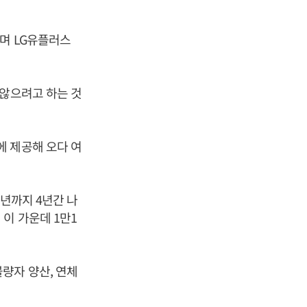
며 LG유플러스
 않으려고 하는 것
에 제공해 오다 여
5년까지 4년간 나
이 가운데 1만1
량자 양산, 연체