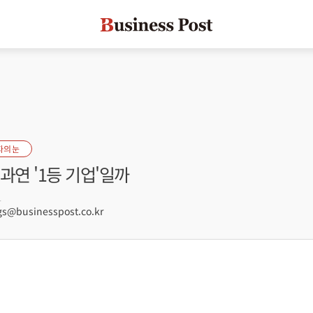
자의 눈
과연 '1등 기업'일까
1
@businesspost.co.kr