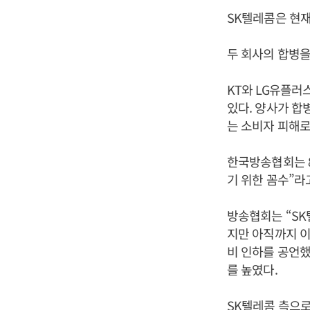
SK텔레콤은 현재
두 회사의 합병을
KT와 LG유플
있다. 양사가 합
는 소비자 피해로
한국방송협회는 8
기 위한 꼼수”라
방송협회는 “SK
지만 아직까지 이
비 인하를 공언했
를 높였다.
SK텔레콤 측으로