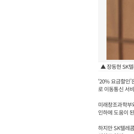
▲ 장동현 SK텔
‘20% 요금할인
로 이동통신 서비
미래창조과학부와
인하에 도움이 
하지만 SK텔레콤