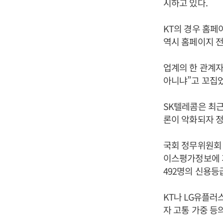
시하고 있다.
KT의 경우 홈페
역시 홈페이지 
업계의 한 관계자
아니냐”고 꼬집었
SK텔레콤은 최근
론이 악화되자 
국회 정무위원회 
이스평가정보에 가
492명의 신용등
KT나 LG유플러
자 고통 가중 등