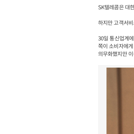
SK텔레콤은 대한
하지만 고객서비스
30일 통신업계에
쪽이 소비자에게 
의무화했지만 이동