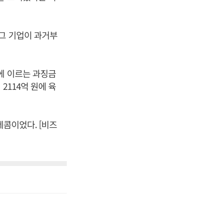
 그 기업이 과거부
에 이르는 과징금
2114억 원에 육
레콤이었다. [비즈