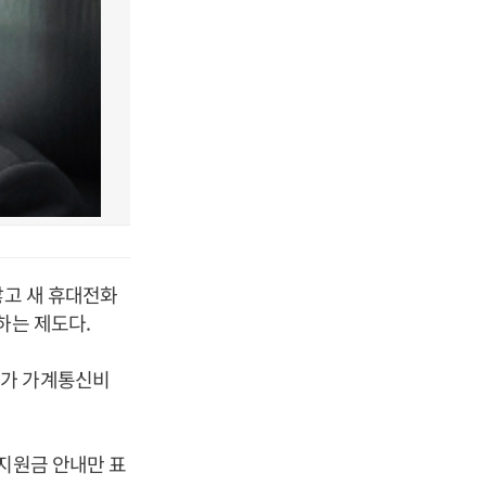
않고 새 휴대전화
하는 제도다.
도가 가계통신비
 지원금 안내만 표