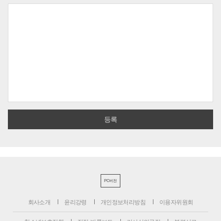
PC버전
회사소개
윤리강령
개인정보처리방침
이용자위원회