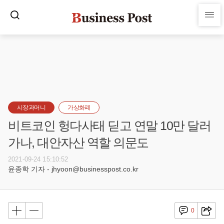
시장과머니
가상화폐
비트코인 헝다사태 딛고 연말 10만 달러
가나, 대안자산 역할 의문도
2021-09-24 15:10:52
윤종학 기자 - jhyoon@businesspost.co.kr
0