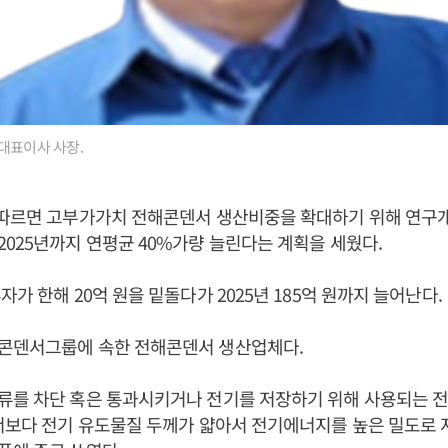
대표이사 사장.
 따르면 고부가가치 전해콘덴서 생산비중을 확대하기 위해 연구
025년까지 연평균 40%가량 늘린다는 계획을 세웠다.
자가 한해 20억 원을 밑돌다가 2025년 185억 원까지 늘어난다.
콘덴서그룹에 속한 전해콘덴서 생산업체다.
류를 차단 혹은 통과시키거나 전기를 저장하기 위해 사용되는 
서보다 전기 유도물질 두께가 얇아서 전기에너지를 높은 밀도로 