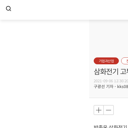
기업과산업
삼화전기 고
2021-09-06 12:30:2
구광선 기자 - kks080
박종온 삼화전기