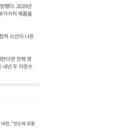
망됐다. 2020년
고부가가치 제품을
정적 시선이 나온
대한다면 전체 영
 내년 두 자릿수
비판, "반도체 호황