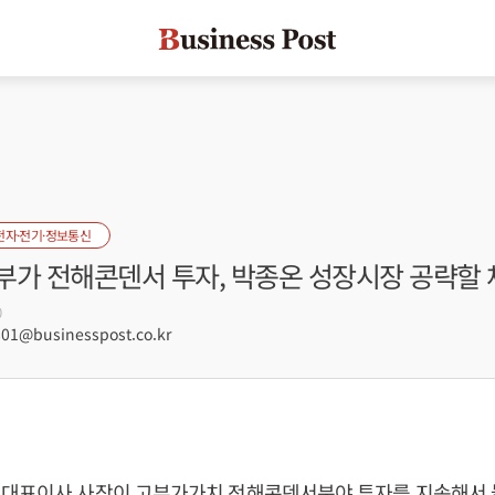
전자·전기·정보통신
부가 전해콘덴서 투자, 박종온 성장시장 공략할 
0
1@businesspost.co.kr
 대표이사 사장이 고부가가치 전해콘덴서분야 투자를 지속해서 