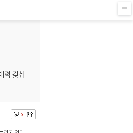
체력 갖춰
0
늘리고 있다.