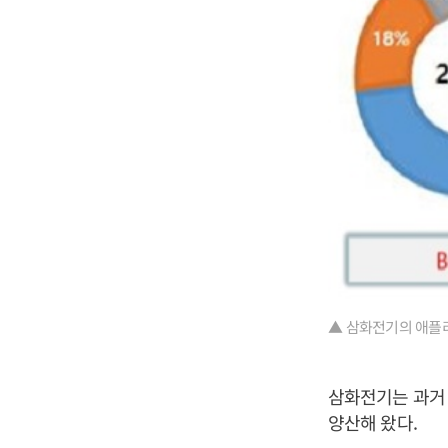
▲ 삼화전기의 애플리
삼화전기는 과거
양산해 왔다.