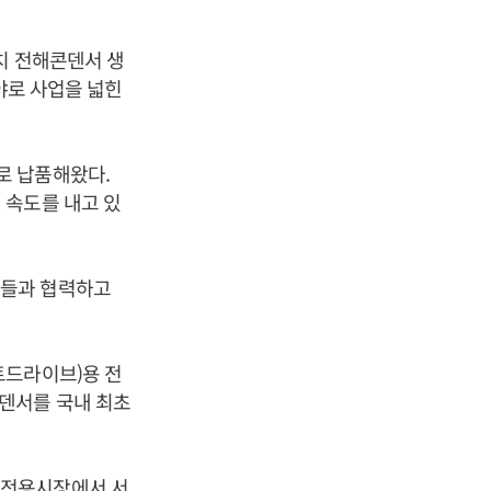
치 전해콘덴서 생
야로 사업을 넓힌
로 납품해왔다.
 속도를 내고 있
사들과 협력하고
트드라이브)용 전
덴서를 국내 최초
가전용시장에서 서