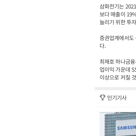
삼화전기는 2021
보다 매출이 19
늘리기 위한 투자
증권업계에서도 
다.
최재호 하나금융투
업이익 가운데 S
이상으로 커질 것
인기기사