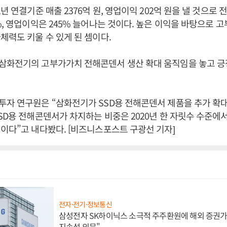
년 연결기준 매출 2376억 원, 영업이익 202억 원을 낼 것으로 전
%, 영업이익은 245% 늘어나는 것이다. 높은 이익을 바탕으로 
체력도 키울 수 있게 된 셈이다.
삼화전기의 고부가가치 전해콘덴서 생산 확대 움직임을 놓고 긍
자 연구원은 “삼화전기가 SSD용 전해콘덴서 제품을 추가 확
SD용 전해콘덴서가 차지하는 비중은 2020년 한 자릿수 수준에서
이다”고 내다봤다. [비즈니스포스트 구광선 기자]
전자·전기·정보통신
삼성전자 SK하이닉스 소극적 주주환원에 해외 증권가 
지속성 의문"