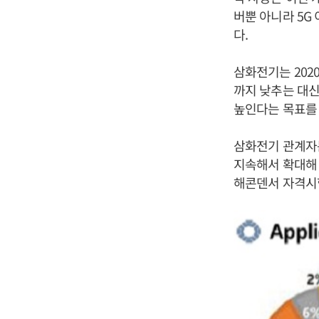
버뿐 아니라 5G
다.
삼화전기는 202
까지 낮추는 대신
높인다는 목표를 
삼화전기 관계자는
지속해서 확대해
해콘덴서 자격시험(