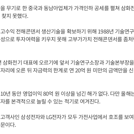
을 무기로 한 중국과 동남아업체가 가격인하 공세를 펼쳐 삼화
 찾지 못했다.
고수익 전해콘덴서 생산기술을 확보하기 위해 1988년 기술연구
익성으로 투자여력을 키우지 못해 고부가가치 전해콘덴서를 좀처
6년 삼화전기 대표에 오르기에 앞서 기술연구소장과 기술본부장을 
자리에 오른 뒤 자금력의 한계로 연 20억 원 미만의 금액만을 
10년 동안 영업이익 80억 원 이상을 넘긴 해가 없다. 다만 올해
자를 본격적으로 늘릴 수 있는 적기로 여겨진다.
 고객사인 삼성전자와 LG전자가 모두 가전사업에서 호조를 보여
문이다.