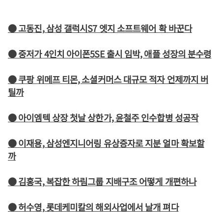
● 고동진, 삼성 갤럭시S7 엣지 소프트웨어 확 바꾼다
● 중저가 4인치 아이폰5SE 출시 임박, 애플 성장의 분수령
● 쿠팡 위메프 티몬, 소셜커머스 대규모 적자 언제까지 버
틸까
● 아이엠텍 상장 첫날 상한가, 윤철주 인수합병 성공작
● 이재용, 삼성엔지니어링 유상증자로 지분 얼마 확보할
까
● 김홍국, 복잡한 하림그룹 지배구조 어떻게 개편하나
● 허수영, 롯데케미칼의 해외사업에서 날개 펴다