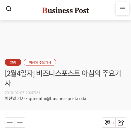
알림
아침의 주요기사
[2월4일자] 비즈니스포스트 아침의 주요기
사
2016-02-03 20:47:51
이헌일 기자 - queenlhi@businesspost.co.kr
0